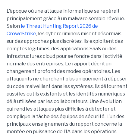
L’époque où une attaque informatique se repérait
principalement grâce à un malware semble révolue.
Selon
le Threat Hunting Report 2026 de
CrowdStrike
, les cybercriminels misent désormais
sur des approches plus discrètes. Ils exploitent des
comptes légitimes, des applications SaaS ou des
infrastructures cloud pour se fondre dans l’activité
normale des entreprises.
Le rapport décrit un
changement profond des modes opératoires. Les
attaquants ne cherchent plus uniquement à déposer
du code malveillant dans les systèmes. Ils détournent
aussi les outils existants et les identités numériques
déjà utilisées par les collaborateurs. Une évolution
qui rend les attaques plus difficiles à détecter et
complique la tâche des équipes de sécurité.
L’un des
principaux enseignements du rapport concerne la
montée en puissance de l’IA dans les opérations