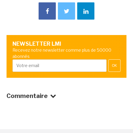
NEWSLETTER LMI
Recevez notre newsletter comme plus de 50000
abonnés
OK
Commentaire