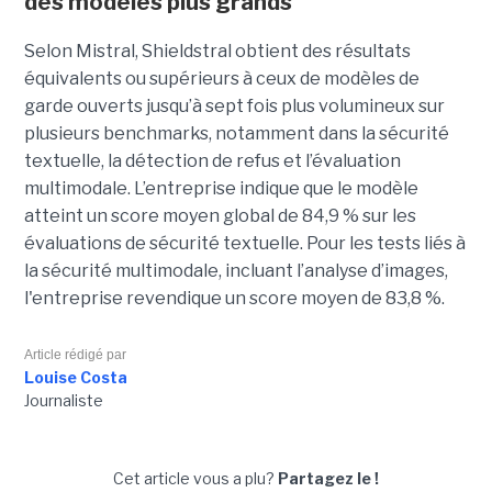
des modèles plus grands
Selon Mistral, Shieldstral obtient des résultats
équivalents ou supérieurs à ceux de modèles de
garde ouverts jusqu’à sept fois plus volumineux sur
plusieurs benchmarks, notamment dans la sécurité
textuelle, la détection de refus et l’évaluation
multimodale. L’entreprise indique que le modèle
atteint un score moyen global de 84,9 % sur les
évaluations de sécurité textuelle. Pour les tests liés à
la sécurité multimodale, incluant l’analyse d’images,
l'entreprise revendique un score moyen de 83,8 %.
Article rédigé par
Louise Costa
Journaliste
Cet article vous a plu?
Partagez le !