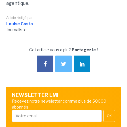
agentique.
Article rédigé par
Louise Costa
Journaliste
Cet article vous a plu?
Partagez le !
NEWSLETTER LMI
Recevez notre newsletter comme plus de 50000
abonnés
OK