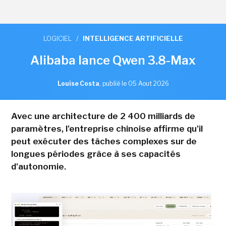
LOGICIEL
/
INTELLIGENCE ARTIFICIELLE
Alibaba lance Qwen 3.8-Max
Louise Costa
,
publié le 05 Aout 2026
Avec une architecture de 2 400 milliards de
paramètres, l'entreprise chinoise affirme qu'il
peut exécuter des tâches complexes sur de
longues périodes grâce à ses capacités
d'autonomie.