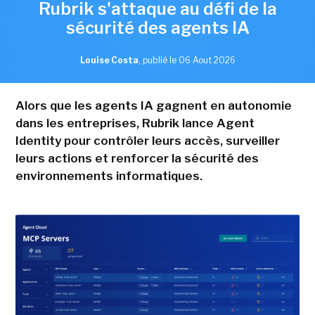
Rubrik s'attaque au défi de la
sécurité des agents IA
Louise Costa
,
publié le 06 Aout 2026
Alors que les agents IA gagnent en autonomie
dans les entreprises, Rubrik lance Agent
Identity pour contrôler leurs accès, surveiller
leurs actions et renforcer la sécurité des
environnements informatiques.