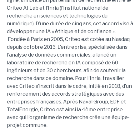
ligne, annonce un partenariat de recherche entre le
Criteo AI Lab et l’Inria (l’Institut national de
recherche en sciences et technologies du
numérique). D’une durée de cinq ans, cet accord vise à
développer une IA « éthique et de confiance ».
Fondée à Paris en 2005, Criteo est cotée au Nasdaq
depuis octobre 2013. L’entreprise, spécialisée dans
l’analyse de données commerciales, a lancé un
laboratoire de recherche en IA composé de 60
ingénieurs et de 30 chercheurs, afin de soutenir la
recherche dans ce domaine. Pour l'Inria, travailler
avec Criteo s’inscrit dans le cadre, initié en 2018, d’un
renforcement des accords stratégiques avec des
entreprises françaises. Après Naval Group, EDF et
TotalEnergie, Criteo est ainsi la 4ème entreprise
avec qui l'organisme de recherche crée une équipe-
projet commune.