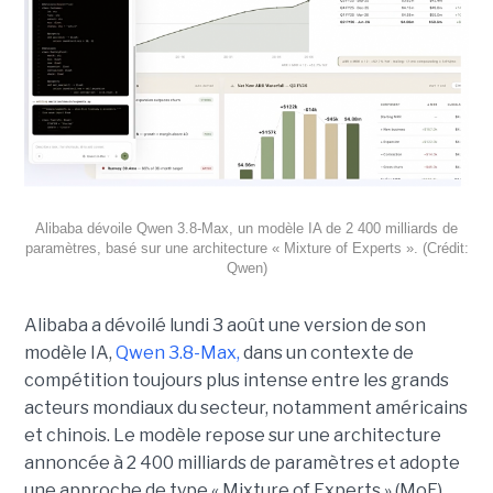
Alibaba dévoile Qwen 3.8-Max, un modèle IA de 2 400 milliards de
paramètres, basé sur une architecture « Mixture of Experts ». (Crédit:
Qwen)
Alibaba a dévoilé lundi 3 août une version de son
modèle IA,
Qwen 3.8-Max,
dans un contexte de
compétition toujours plus intense entre les grands
acteurs mondiaux du secteur, notamment américains
et chinois.
Le modèle repose sur une architecture
annoncée à 2 400 milliards de paramètres et adopte
une approche de type « Mixture of Experts » (MoE).