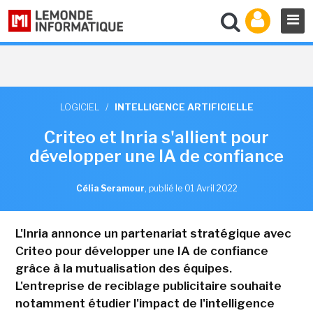
LOGICIEL
/
INTELLIGENCE ARTIFICIELLE
Criteo et Inria s'allient pour
développer une IA de confiance
Célia Seramour
,
publié le 01 Avril 2022
L'Inria annonce un partenariat stratégique avec
Criteo pour développer une IA de confiance
grâce à la mutualisation des équipes.
L'entreprise de reciblage publicitaire souhaite
notamment étudier l'impact de l'intelligence