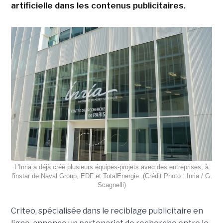
artificielle dans les contenus publicitaires.
L'Inria a déjà créé plusieurs équipes-projets avec des entreprises, à
l'instar de Naval Group, EDF et TotalEnergie. (Crédit Photo : Inria / G.
Scagnelli)
Criteo, spécialisée dans le reciblage publicitaire en