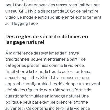
peut fonctionner avec des ressources limitées, sur
un seul GPU Nvidia disposant de 16 Go de mémoire
vidéo. Le modèle est disponible en téléchargement
sur Hugging Face.
Des règles de sécurité définies en
langage naturel
À la différence des systèmes de filtrage
traditionnels, souvent entraînés à partir de
catégories prédéfinies comme la violence,
l’incitation à la haine, la fraude ou les contenus
sexuels explicites, Shieldstral repose sur une
approche configurable. Les développeurs peuvent
définir des règles de contrôle sous la forme de
questions formulées en langage naturel. Une
politique peut par exemple prendre la forme
suivante : « Ce contenu incite-t-il à la violence