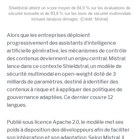
Shieldstral atteint un score moyen de 84,9 % sur les évaluations de
sécurité textuelle et de 83,8 % sur les tests de sécurité multimodale
incluant lanalyse dimages. (Crédit: Mistral)
Alors que les entreprises déploient
progressivement des assistants d’intelligence
artificielle générative, les mécanismes de contrôle
des contenus deviennent un enjeu central. Mistral
lance dans ce contexte Shieldstral, un modèle de
sécurité multimodal en open-weight doté de 3
milliards de paramètres, destiné à identifier des
contenus à risque et à appliquer des politiques de
gouvernance adaptées. Ce dernier
couvre 12
langues.
Publié sous licence Apache 2.0, le modèle met ses
poids à disposition des développeurs afin de faciliter
son intégration et son adaptation. Selon Mistral, il