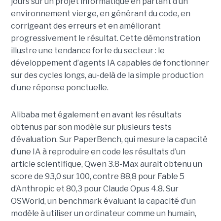
jours sur un projet informatique en partant d’un
environnement vierge, en générant du code, en
corrigeant des erreurs et en améliorant
progressivement le résultat. Cette démonstration
illustre une tendance forte du secteur : le
développement d’agents IA capables de fonctionner
sur des cycles longs, au-delà de la simple production
d’une réponse ponctuelle.
Alibaba met également en avant les résultats
obtenus par son modèle sur plusieurs tests
d’évaluation. Sur PaperBench, qui mesure la capacité
d’une IA à reproduire en code les résultats d’un
article scientifique, Qwen 3.8-Max aurait obtenu un
score de 93,0 sur 100, contre 88,8 pour Fable 5
d’Anthropic et 80,3 pour Claude Opus 4.8. Sur
OSWorld, un benchmark évaluant la capacité d’un
modèle à utiliser un ordinateur comme un humain,