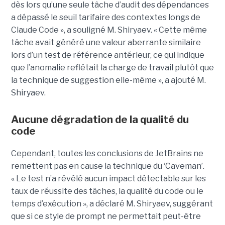
dès lors qu’une seule tâche d’audit des dépendances
a dépassé le seuil tarifaire des contextes longs de
Claude Code », a souligné M. Shiryaev. « Cette même
tâche avait généré une valeur aberrante similaire
lors d’un test de référence antérieur, ce qui indique
que l’anomalie reflétait la charge de travail plutôt que
la technique de suggestion elle-même », a ajouté M.
Shiryaev.
Aucune dégradation de la qualité du
code
Cependant, toutes les conclusions de JetBrains ne
remettent pas en cause la technique du ‘Caveman’.
« Le test n’a révélé aucun impact détectable sur les
taux de réussite des tâches, la qualité du code ou le
temps d’exécution », a déclaré M. Shiryaev, suggérant
que si ce style de prompt ne permettait peut-être