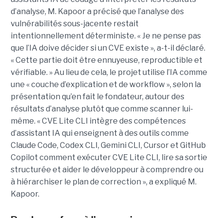
d’analyse, M. Kapoor a précisé que l’analyse des
vulnérabilités sous-jacente restait
intentionnellement déterministe. « Je ne pense pas
que l’IA doive décider si un CVE existe », a-t-il déclaré.
« Cette partie doit être ennuyeuse, reproductible et
vérifiable. » Au lieu de cela, le projet utilise l’IA comme
une « couche d’explication et de workflow », selon la
présentation qu’en fait le fondateur, autour des
résultats d’analyse plutôt que comme scanner lui-
même. « CVE Lite CLI intègre des compétences
d’assistant IA qui enseignent à des outils comme
Claude Code, Codex CLI, Gemini CLI, Cursor et GitHub
Copilot comment exécuter CVE Lite CLI, lire sa sortie
structurée et aider le développeur à comprendre ou
à hiérarchiser le plan de correction », a expliqué M.
Kapoor.