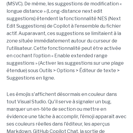
(MSVC). De même, les suggestions de modification «
longue distance » (Long-distance next edit
suggestions) étendent la fonctionnalité NES (Next
Edit Suggestions) de Copilot à l'ensemble du fichier
actif. Auparavant, ces suggestions se limitaient à la
zone située immédiatement autour du curseur de
l'utilisateur. Cette fonctionnalité peut être activée
en cochant l'option « Enable extended range
suggestions » (Activer les suggestions sur une plage
étendue) sous Outils > Options > Éditeur de texte >
Suggestions en ligne.
Les émojis s'affichent désormais en couleur dans
tout Visual Studio. Qu'il serve à signaler un bug,
marquer un en-tête de section ou mettre en
évidence une tâche à accomplir, l'émoji apparaît avec
ses couleurs réelles dans l'éditeur, les aperçus
Markdown, GitHub Copilot Chat, la sortie de