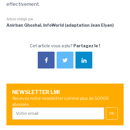
effectivement.
Article rédigé par
Anirban Ghoshal, InfoWorld (adaptation Jean Elyan)
Cet article vous a plu?
Partagez le !
NEWSLETTER LMI
Recevez notre newsletter comme plus de 50000
abonnés
OK