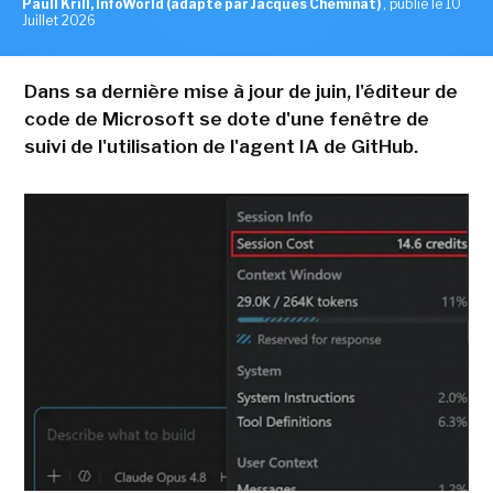
Paull Krill, InfoWorld (adapté par Jacques Cheminat)
,
publié le 10
Juillet 2026
Dans sa dernière mise à jour de juin, l'éditeur de
code de Microsoft se dote d'une fenêtre de
suivi de l'utilisation de l'agent IA de GitHub.