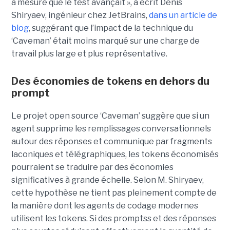
à mesure que le test avançait », a écrit Denis
Shiryaev, ingénieur chez JetBrains,
dans un article de
blog
, suggérant que l’impact de la technique du
‘Caveman’ était moins marqué sur une charge de
travail plus large et plus représentative.
Des économies de tokens en dehors du
prompt
Le projet open source ‘Caveman’ suggère que si un
agent supprime les remplissages conversationnels
autour des réponses et communique par fragments
laconiques et télégraphiques, les tokens économisés
pourraient se traduire par des économies
significatives à grande échelle. Selon M. Shiryaev,
cette hypothèse ne tient pas pleinement compte de
la manière dont les agents de codage modernes
utilisent les tokens. Si des promptss et des réponses