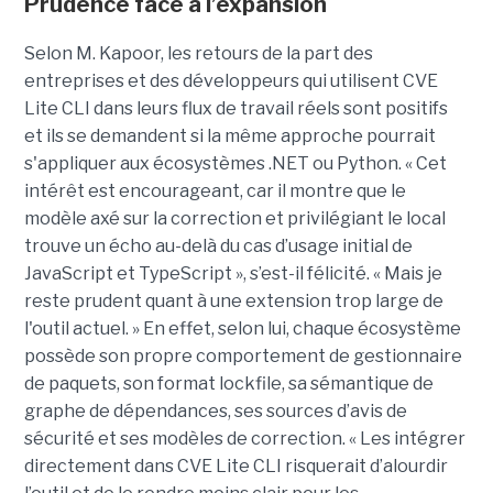
Prudence face à l’expansion
Selon M. Kapoor, les retours de la part des
entreprises et des développeurs qui utilisent CVE
Lite CLI dans leurs flux de travail réels sont positifs
et ils se demandent si la même approche pourrait
s'appliquer aux écosystèmes .NET ou Python. « Cet
intérêt est encourageant, car il montre que le
modèle axé sur la correction et privilégiant le local
trouve un écho au-delà du cas d’usage initial de
JavaScript et TypeScript », s’est-il félicité. « Mais je
reste prudent quant à une extension trop large de
l'outil actuel. » En effet, selon lui, chaque écosystème
possède son propre comportement de gestionnaire
de paquets, son format lockfile, sa sémantique de
graphe de dépendances, ses sources d’avis de
sécurité et ses modèles de correction. « Les intégrer
directement dans CVE Lite CLI risquerait d’alourdir