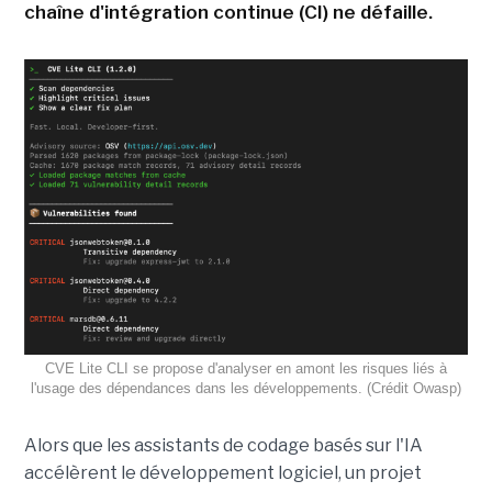
chaîne d'intégration continue (CI) ne défaille.
CVE Lite CLI se propose d'analyser en amont les risques liés à
l'usage des dépendances dans les développements. (Crédit Owasp)
Alors que les assistants de codage basés sur l'IA
accélèrent le développement logiciel, un projet