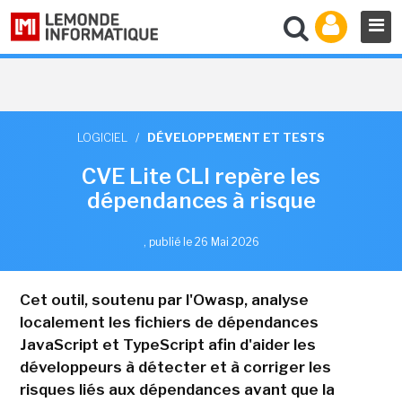
LOGICIEL
/
DÉVELOPPEMENT ET TESTS
CVE Lite CLI repère les
dépendances à risque
,
publié le 26 Mai 2026
Cet outil, soutenu par l'Owasp, analyse
localement les fichiers de dépendances
JavaScript et TypeScript afin d'aider les
développeurs à détecter et à corriger les
risques liés aux dépendances avant que la