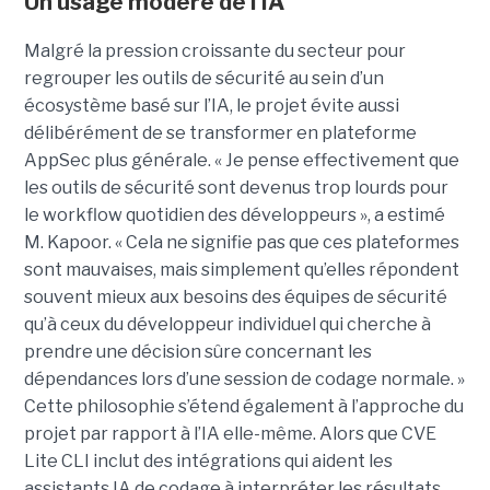
Un usage modéré de l'IA
Malgré la pression croissante du secteur pour
regrouper les outils de sécurité au sein d’un
écosystème basé sur l’IA, le projet évite aussi
délibérément de se transformer en plateforme
AppSec plus générale. « Je pense effectivement que
les outils de sécurité sont devenus trop lourds pour
le workflow quotidien des développeurs », a estimé
M. Kapoor. « Cela ne signifie pas que ces plateformes
sont mauvaises, mais simplement qu’elles répondent
souvent mieux aux besoins des équipes de sécurité
qu’à ceux du développeur individuel qui cherche à
prendre une décision sûre concernant les
dépendances lors d’une session de codage normale. »
Cette philosophie s’étend également à l’approche du
projet par rapport à l’IA elle-même. Alors que CVE
Lite CLI inclut des intégrations qui aident les
assistants IA de codage à interpréter les résultats