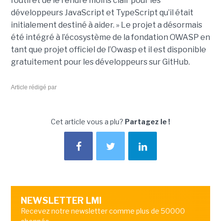
l’outil et de le rendre moins clair pour les
développeurs JavaScript et TypeScript qu’il était
initialement destiné à aider. » Le projet a désormais
été intégré à l’écosystème de la fondation OWASP en
tant que projet officiel de l’Owasp et il est disponible
gratuitement pour les développeurs sur GitHub.
Article rédigé par
Cet article vous a plu?
Partagez le !
NEWSLETTER LMI
Recevez notre newsletter comme plus de 50000