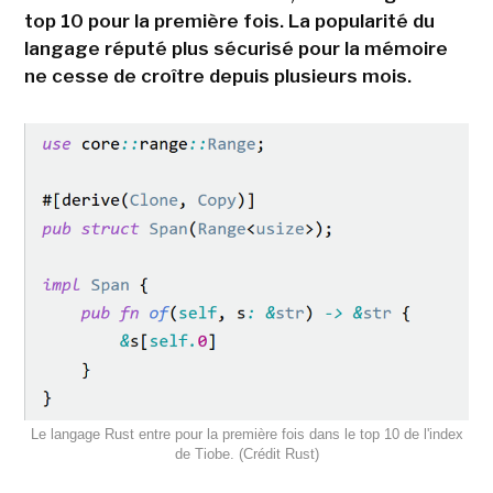
top 10 pour la première fois. La popularité du
langage réputé plus sécurisé pour la mémoire
ne cesse de croître depuis plusieurs mois.
Le langage Rust entre pour la première fois dans le top 10 de l'index
de Tiobe. (Crédit Rust)