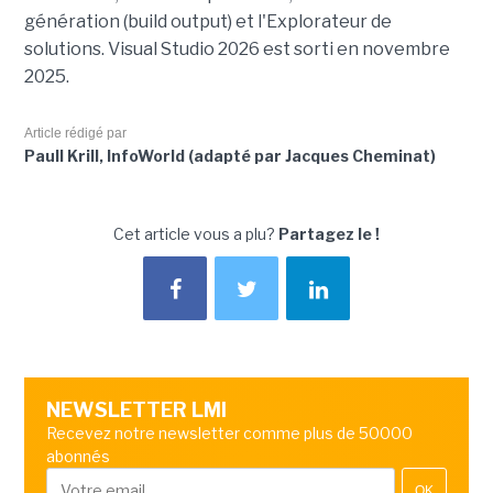
génération (build output) et l'Explorateur de
solutions. Visual Studio 2026 est sorti en novembre
2025.
Article rédigé par
Paull Krill, InfoWorld (adapté par Jacques Cheminat)
Cet article vous a plu?
Partagez le !
NEWSLETTER LMI
Recevez notre newsletter comme plus de 50000
abonnés
OK