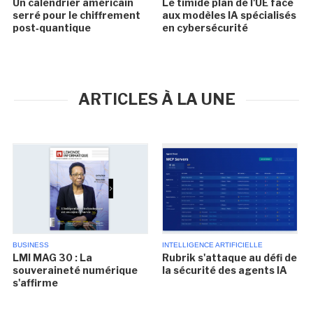
Un calendrier américain
Le timide plan de l'UE face
serré pour le chiffrement
aux modèles IA spécialisés
post‑quantique
en cybersécurité
ARTICLES À LA UNE
BUSINESS
INTELLIGENCE ARTIFICIELLE
LMI MAG 30 : La
Rubrik s'attaque au défi de
souveraineté numérique
la sécurité des agents IA
s'affirme