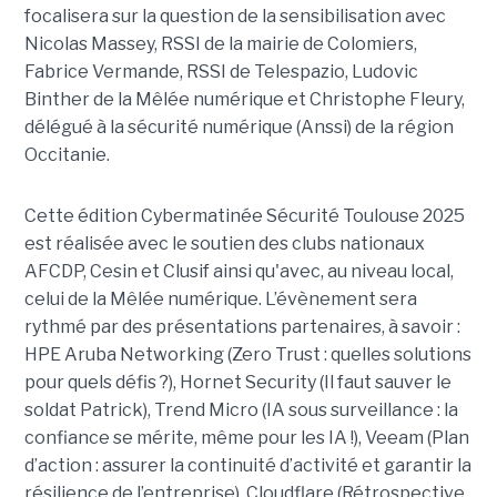
focalisera sur la question de la sensibilisation avec
Nicolas Massey, RSSI de la mairie de Colomiers,
Fabrice Vermande, RSSI de Telespazio, Ludovic
Binther de la Mêlée numérique et Christophe Fleury,
délégué à la sécurité numérique (Anssi) de la région
Occitanie.
Cette édition Cybermatinée Sécurité Toulouse 2025
est réalisée avec le soutien des clubs nationaux
AFCDP, Cesin et Clusif ainsi qu'avec, au niveau local,
celui de la Mêlée numérique. L’évènement sera
rythmé par des présentations partenaires, à savoir :
HPE Aruba Networking (Zero Trust : quelles solutions
pour quels défis ?), Hornet Security (Il faut sauver le
soldat Patrick), Trend Micro (IA sous surveillance : la
confiance se mérite, même pour les IA !), Veeam (Plan
d’action : assurer la continuité d’activité et garantir la
résilience de l’entreprise), Cloudflare (Rétrospective