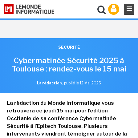
SÉCURITÉ
Cybermatinée Sécurité 2025 à
Toulouse : rendez-vous le 15 mai
La rédaction
,
publié le 12 Mai 2025
La rédaction du Monde Informatique vous
retrouvera ce jeudi 15 mai pour l'édition
Occitanie de sa conférence Cybermatinée
Sécurité à l'Epitech Toulouse. Plusieurs
intervenants viendront témoigner autour de la