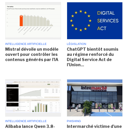
INTELLIGENCE ARTIFICIELLE
LÉGISLATION
Mistral dévoile un modèle
ChatGPT bientôt soumis
ouvert pour contrôler les
au régime renforcé du
contenus générés par l'IA
Digital Service Act de
l'Union...
INTELLIGENCE ARTIFICIELLE
PHISHING
Alibaba lance Qwen 3.8-
Intermarché victime d'une