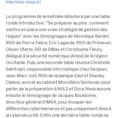
Inscrivez-vous ici
Le programme de la matinée débutera par une table
ronde introductive : "Se préparer au pire : comment
mettre en place une vraie stratégie de gestion des
risques" avec les témoignages de Véronique Bardet,
RSSI de Pierre Fabre, Eric Lagarde, RSSI de Primever,
Olivier Ufarte, DSI de DMax et Christophe Fleury,
délégué à la sécurité numérique (Anssi) de la région
Occitanie. Puis, une seconde table réunira Christelle
Saintrapt, responsable informatique chez Denjean,
Jean-Marc Jost, RSSI de la banque Edel et Stanley
Claisse, avocat au cabinet Morvilliers Sentenac pour
parler de la préparation à NIS 2 et Dora. Nous aurons
ensuite le témoignage de Jacques Bouldoires,
directeur général d'iMSA, pour évoquer les
différentes cybermenaces et pas uniquement liées à
la cybersécurité. Enfin, une dernière table-ronde se