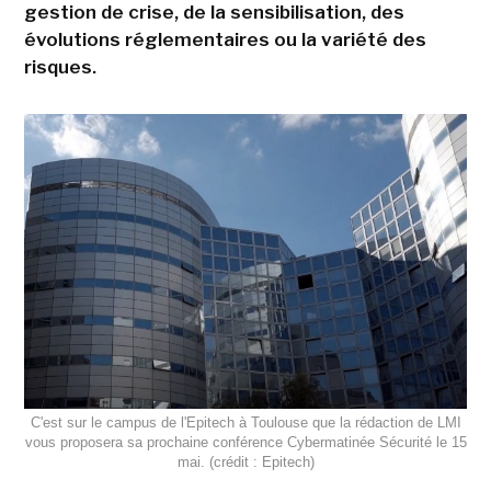
gestion de crise, de la sensibilisation, des
évolutions réglementaires ou la variété des
risques.
C'est sur le campus de l'Epitech à Toulouse que la rédaction de LMI
vous proposera sa prochaine conférence Cybermatinée Sécurité le 15
mai. (crédit : Epitech)