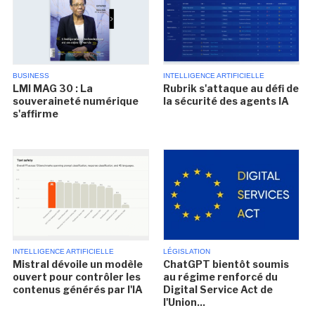
BUSINESS
INTELLIGENCE ARTIFICIELLE
LMI MAG 30 : La
Rubrik s'attaque au défi de
souveraineté numérique
la sécurité des agents IA
s'affirme
INTELLIGENCE ARTIFICIELLE
LÉGISLATION
Mistral dévoile un modèle
ChatGPT bientôt soumis
ouvert pour contrôler les
au régime renforcé du
contenus générés par l'IA
Digital Service Act de
l'Union...