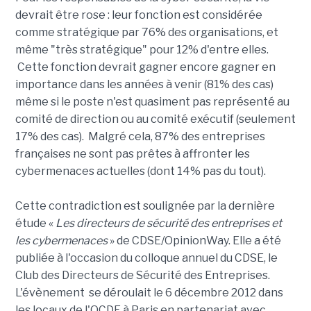
devrait être rose : leur fonction est considérée
comme stratégique par 76% des organisations, et
même "très stratégique" pour 12% d'entre elles.
Cette fonction devrait gagner encore gagner en
importance dans les années à venir (81% des cas)
même si le poste n'est quasiment pas représenté au
comité de direction ou au comité exécutif (seulement
17% des cas). Malgré cela, 87% des entreprises
françaises ne sont pas prêtes à affronter les
cybermenaces actuelles (dont 14% pas du tout).
Cette contradiction est soulignée par la dernière
étude «
Les directeurs de sécurité des entreprises et
les cybermenaces
» de CDSE/OpinionWay. Elle a été
publiée à l'occasion du colloque annuel du CDSE, le
Club des Directeurs de Sécurité des Entreprises.
L'évènement se déroulait le 6 décembre 2012 dans
les locaux de l'OCDE à Paris en partenariat avec