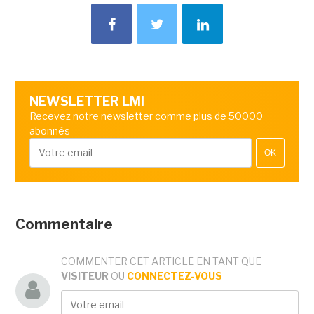
NEWSLETTER LMI
Recevez notre newsletter comme plus de 50000
abonnés
OK
Commentaire
COMMENTER CET ARTICLE EN TANT QUE
VISITEUR
OU
CONNECTEZ-VOUS