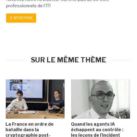
professionnels de l'IT!
JE M'ABONNE
SUR LE MÊME THÈME
La France en ordre de
Quand les agents IA
bataille dans la
échappent au contrôle :
cryptographie post-
les leçons de l'incident