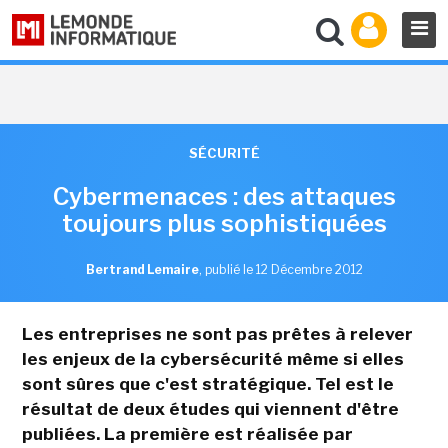
SÉCURITÉ
Cybermenaces : des attaques
toujours plus sophistiquées
Bertrand Lemaire
,
publié le 12 Décembre 2012
Les entreprises ne sont pas prêtes à relever
les enjeux de la cybersécurité même si elles
sont sûres que c'est stratégique. Tel est le
résultat de deux études qui viennent d'être
publiées. La première est réalisée par