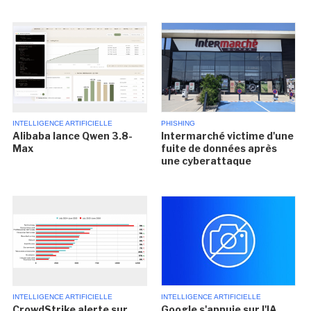
INTELLIGENCE ARTIFICIELLE
PHISHING
Alibaba lance Qwen 3.8-
Intermarché victime d'une
Max
fuite de données après
une cyberattaque
INTELLIGENCE ARTIFICIELLE
INTELLIGENCE ARTIFICIELLE
CrowdStrike alerte sur
Google s'appuie sur l'IA