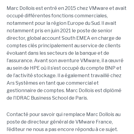
Marc Dollois est entré en 2015 chez VMware et avait
occupé différentes fonctions commerciales,
notamment pour la région Europe du Sud. Il avait
notamment pris en juin 2021 le poste de senior
director, global account South EMEA en charge de
comptes clés principalement au service de clients
évoluant dans les secteurs de la banque et de
l’assurance. Avant son aventure VMware, il a œuvré
au sein de HPE où il s’est occupé du compte BNP et
de l’activité stockage. Il a également travaillé chez
Ars Systèmes en tant que commercial et
gestionnaire de comptes. Marc Dollois est diplômé
de l’IDRAC Business School de Paris.
Contacté pour savoir qui remplace Marc Dollois au
poste de directeur général de VMware France,
l’éditeur ne nous a pas encore répondu à ce sujet.