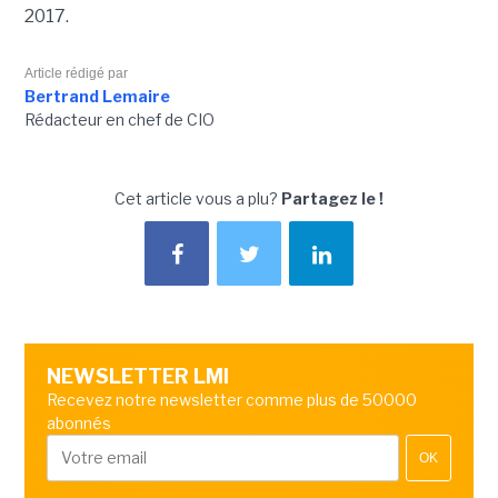
2017.
Article rédigé par
Bertrand Lemaire
Rédacteur en chef de CIO
Cet article vous a plu?
Partagez le !
NEWSLETTER LMI
Recevez notre newsletter comme plus de 50000
abonnés
OK