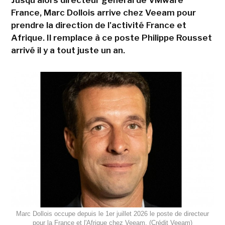
Jusqu'alors directeur général de VMware
France, Marc Dollois arrive chez Veeam pour
prendre la direction de l'activité France et
Afrique. Il remplace à ce poste Philippe Rousset
arrivé il y a tout juste un an.
Marc Dollois occupe depuis le 1er juillet 2026 le poste de directeur
pour la France et l'Afrique chez Veeam. (Crédit Veeam)