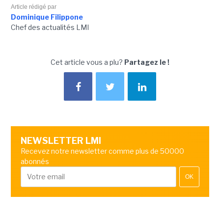
Article rédigé par
Dominique Filippone
Chef des actualités LMI
Cet article vous a plu?
Partagez le !
NEWSLETTER LMI
Recevez notre newsletter comme plus de 50000
abonnés
OK