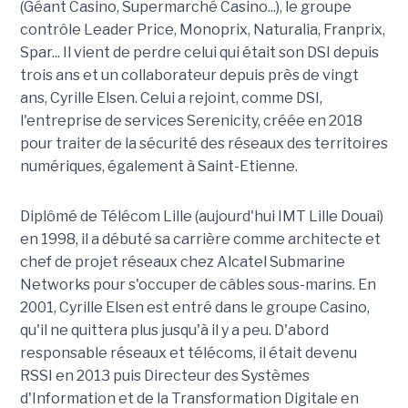
(Géant Casino, Supermarché Casino...), le groupe
contrôle Leader Price, Monoprix, Naturalia, Franprix,
Spar... Il vient de perdre celui qui était son DSI depuis
trois ans et un collaborateur depuis près de vingt
ans, Cyrille Elsen. Celui a rejoint, comme DSI,
l'entreprise de services Serenicity, créée en 2018
pour traiter de la sécurité des réseaux des territoires
numériques, également à Saint-Etienne.
Diplômé de Télécom Lille (aujourd'hui IMT Lille Douai)
en 1998, il a débuté sa carrière comme architecte et
chef de projet réseaux chez Alcatel Submarine
Networks pour s'occuper de câbles sous-marins. En
2001, Cyrille Elsen est entré dans le groupe Casino,
qu'il ne quittera plus jusqu'à il y a peu. D'abord
responsable réseaux et télécoms, il était devenu
RSSI en 2013 puis Directeur des Systèmes
d'Information et de la Transformation Digitale en