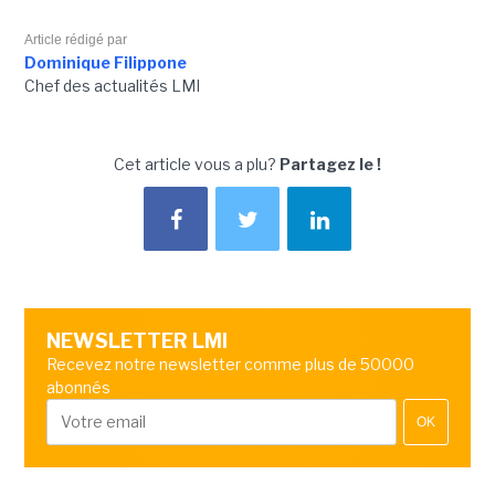
Article rédigé par
Dominique Filippone
Chef des actualités LMI
Cet article vous a plu?
Partagez le !
NEWSLETTER LMI
Recevez notre newsletter comme plus de 50000
abonnés
OK