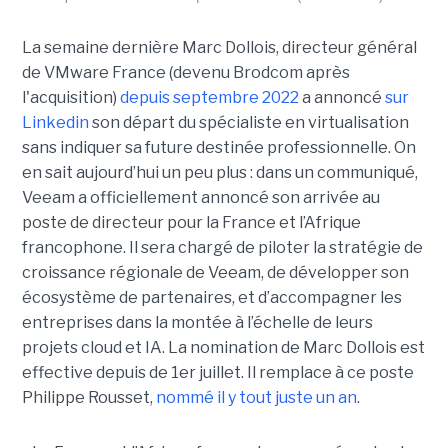
La semaine dernière Marc Dollois, directeur général
de VMware France (devenu Brodcom après
l'acquisition)
depuis septembre 2022
a annoncé
sur
Linkedin
son départ du spécialiste en virtualisation
sans indiquer sa future destinée professionnelle. On
en sait aujourd’hui un peu plus : dans un communiqué,
Veeam a officiellement annoncé son arrivée au
poste de directeur pour la France et l’Afrique
francophone. Il sera chargé de piloter la stratégie de
croissance régionale de Veeam, de développer son
écosystème de partenaires, et d’accompagner les
entreprises dans la montée à l’échelle de leurs
projets cloud et IA. La nomination de Marc Dollois est
effective depuis de 1er juillet. Il remplace à ce poste
Philippe Rousset,
nommé il y tout juste un an
.