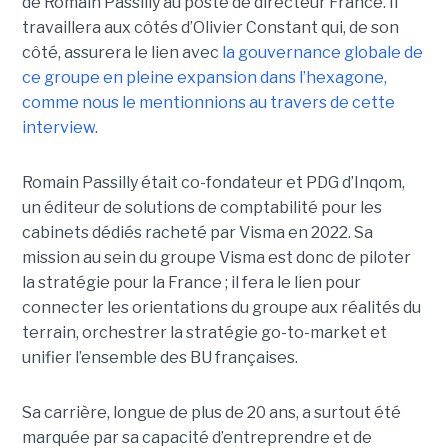
de Romain Passilly au poste de directeur France. Il
travaillera aux côtés d’Olivier Constant qui, de son
côté, assurera le lien avec
la gouvernance globale de
ce groupe en pleine expansion dans l’hexagone,
comme nous le mentionnions au travers de cette
interview
.
Romain Passilly était co-fondateur et PDG d’Inqom,
un éditeur de solutions de comptabilité pour les
cabinets dédiés racheté par Visma en 2022. Sa
mission au sein du groupe Visma est donc de piloter
la stratégie pour la France ; il fera le lien pour
connecter les orientations du groupe aux réalités du
terrain, orchestrer la stratégie go-to-market et
unifier l’ensemble des BU françaises.
Sa carrière, longue de plus de 20 ans, a surtout été
marquée par sa capacité d’entreprendre et de