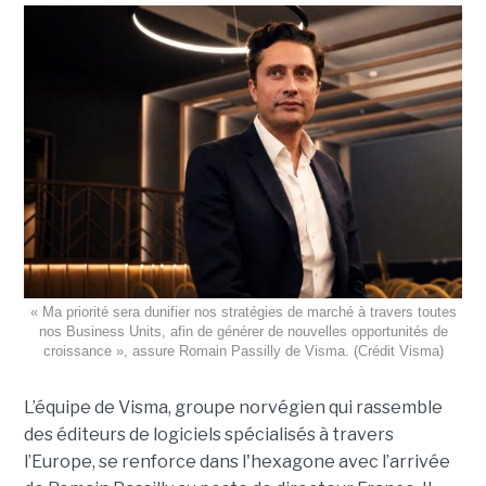
« Ma priorité sera dunifier nos stratégies de marché à travers toutes
nos Business Units, afin de générer de nouvelles opportunités de
croissance », assure Romain Passilly de Visma. (Crédit Visma)
L’équipe de Visma, groupe norvégien qui rassemble
des éditeurs de logiciels spécialisés à travers
l’Europe, se renforce dans l'hexagone avec l’arrivée