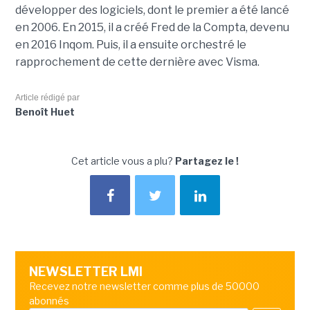
développer des logiciels, dont le premier a été lancé
en 2006. En 2015, il a créé Fred de la Compta, devenu
en 2016 Inqom. Puis, il a ensuite orchestré le
rapprochement de cette dernière avec Visma.
Article rédigé par
Benoît Huet
Cet article vous a plu?
Partagez le !
NEWSLETTER LMI
Recevez notre newsletter comme plus de 50000
abonnés