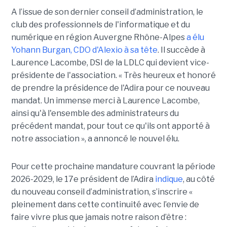
A l’issue d
e son dernier conseil d’administration, le
club des professionnels de l'informatique et du
numérique en région Auvergne Rhône-Alpes
a élu
Yohann Burgan, CDO d'Alexio à sa tête
. Il succède à
Laurence Lacombe, DSI de la LDLC qui devient vice-
présidente de l'association. « Très heureux et honoré
de prendre la présidence de l'Adira pour ce nouveau
mandat. Un immense merci à Laurence Lacombe,
ainsi qu'à l'ensemble des administrateurs du
précédent mandat, pour tout ce qu'ils ont apporté à
notre association », a annoncé le nouvel élu.
Pour cette prochaine mandature couvrant la période
2026-2029, le 17e président de l’Adira
indique
, au côté
du nouveau conseil d’administration, s’inscrire «
pleinement dans cette continuité avec l’envie de
faire vivre plus que jamais notre raison d’être :