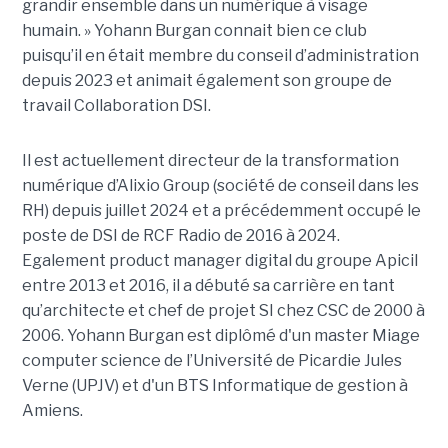
grandir ensemble dans un numérique à visage
humain. »
Yoha
nn
Burgan connait bien ce club
puisqu’il en était membre du conseil d’administration
depuis 2023 et animait également
son
groupe de
travail Collaboration D
SI.
Il est actuellement directeur de la transformation
numérique d’Alixio Group (société de conseil dans les
RH) depuis juillet 2024 et a précédemment occupé le
poste de DSI de RCF Radio de 2016 à 2024.
Egalement product manager digital du groupe Apicil
entre 2013 et 2016, il a débuté sa carrière en tant
qu’architecte et chef de projet SI chez CSC de 2000 à
2006. Yohann Burgan est diplômé d'un master
Miage
computer science de l’Université de Picardie Jules
Verne (UPJV) et d'un BTS Informatique de gestion à
Amiens.