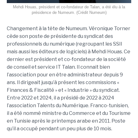
Mehdi Houas, président et co-fondateur de Talan, a été élu à la
présidence de Numeum. (Crédit Numeum)
Changement à la tête de Numeum. Véronique Torner
cède son poste de présidente du syndicat des
professionnels du numérique (regroupant les SSII
mais aussi les éditeurs de logiciels) à Mehdi Houas. Ce
dernier est président et co-fondateur de la société
de conseil et service IT Talan. Il connait bien
l’association pour en être administrateur depuis 9
ans. Il dirigeait jusqu’à présent les commissions «
Finances & Fiscalité » et « Industrie » du syndicat.
Entre 2022 et 2024, il a présidé de 2022 à 2024
l’association Talents du Numérique. Franco-tunisien,
il a été nommé ministre du Commerce et du Tourisme
en Tunisie après le printemps arabe en 2011. Poste
qu’il a occupé pendant un peu plus de 10 mois.