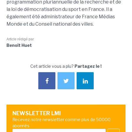
programmation pluriannuelle de la recherche et de
la loi de démocratisation du sport en France. Il a
également été administrateur de France Médias
Monde et du Conseil national des villes.
Article rédigé par
Benoît Huet
Cet article vous a plu?
Partagez le !
NEWSLETTER LMI
Recevez notre newsletter comme plus de 50000
abonnés