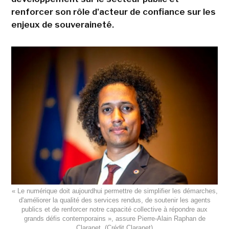
renforcer son rôle d'acteur de confiance sur les
enjeux de souveraineté.
« Le numérique doit aujourdhui permettre de simplifier les démarches,
d'améliorer la qualité des services rendus, de soutenir les agents
publics et de renforcer notre capacité collective à répondre aux
grands défis contemporains », assure Pierre-Alain Raphan de
Claranet. (Crédit Claranet)