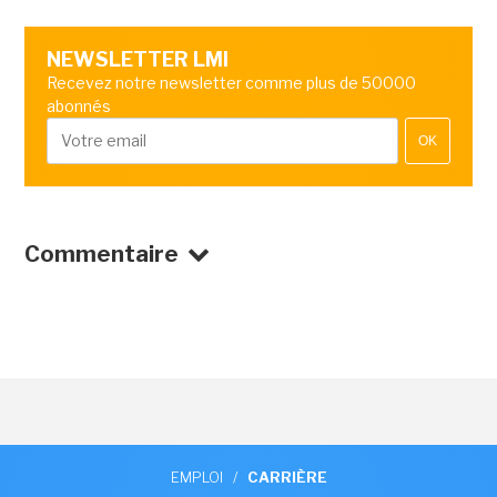
NEWSLETTER LMI
Recevez notre newsletter comme plus de 50000
abonnés
OK
Commentaire
EMPLOI
/
CARRIÈRE