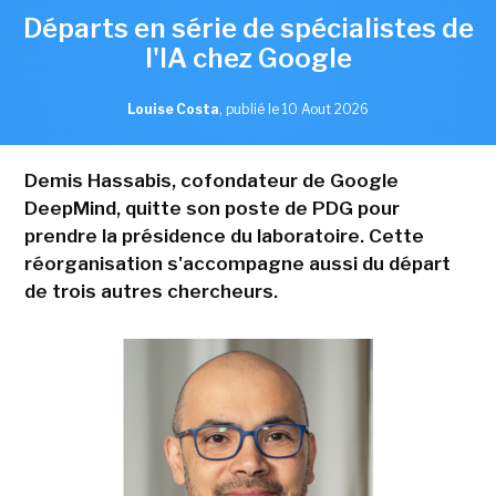
Départs en série de spécialistes de
l'IA chez Google
Louise Costa
,
publié le 10 Aout 2026
Demis Hassabis, cofondateur de Google
DeepMind, quitte son poste de PDG pour
prendre la présidence du laboratoire. Cette
réorganisation s'accompagne aussi du départ
de trois autres chercheurs.