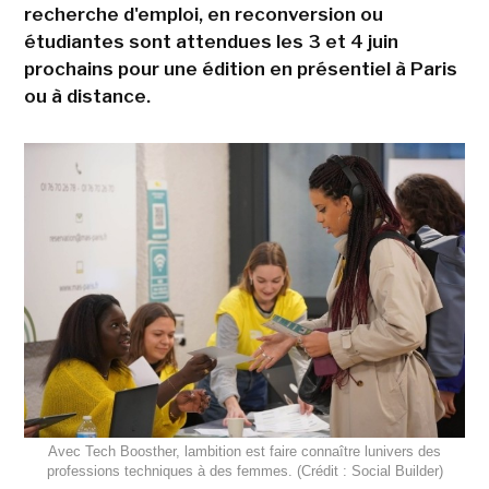
recherche d'emploi, en reconversion ou
étudiantes sont attendues les 3 et 4 juin
prochains pour une édition en présentiel à Paris
ou à distance.
Avec Tech Boosther, lambition est faire connaître lunivers des
professions techniques à des femmes. (Crédit : Social Builder)