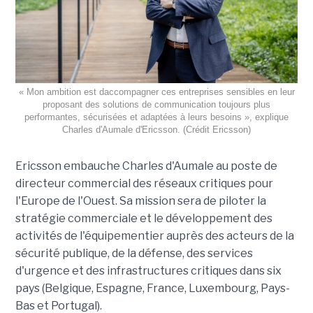
« Mon ambition est daccompagner ces entreprises sensibles en leur
proposant des solutions de communication toujours plus
performantes, sécurisées et adaptées à leurs besoins », explique
Charles d'Aumale d'Ericsson. (Crédit Ericsson)
Ericsson embauche Charles d'Aumale au poste de
directeur commercial des réseaux critiques pour
l'Europe de l'Ouest. Sa mission sera de piloter la
stratégie commerciale et le développement des
activités de l'équipementier auprès des acteurs de la
sécurité publique, de la défense, des services
d'urgence et des infrastructures critiques dans six
pays (Belgique, Espagne, France, Luxembourg, Pays-
Bas et Portugal).