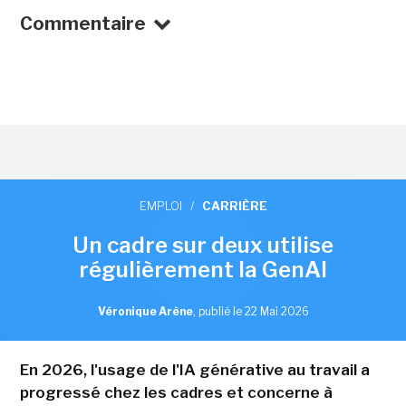
Commentaire
EMPLOI
/
CARRIÈRE
Un cadre sur deux utilise
régulièrement la GenAI
Véronique Arène
,
publié le 22 Mai 2026
En 2026, l'usage de l'IA générative au travail a
progressé chez les cadres et concerne à