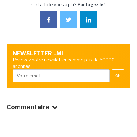
Cet article vous a plu?
Partagez le !
NEWSLETTER LMI
Recevez notre newsletter comme plus de 50000
abonnés
OK
Commentaire