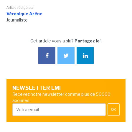
Article rédigé par
Véronique Arène
Journaliste
Cet article vous a plu?
Partagez le !
NEWSLETTER LMI
Recevez notre newsletter comme plus de 50000
abonnés
OK