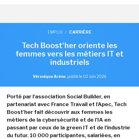
EMPLOI
/
CARRIÈRE
Tech Boost'her oriente les
femmes vers les métiers IT et
industriels
Véronique Arène
,
publié le 02 Juin 2026
Porté par l'association Social Builder, en
partenariat avec France Travail et l'Apec, Tech
Boost'her fait découvrir aux femmes les
métiers de la cybersécurité et de l'IA en
passant par ceux de la green IT et de l'industrie
du futur. 10 000 participantes, salariées, en