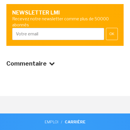
NEWSLETTER LMI
Recevez notre newsletter comme plus de 50000
abonnés
OK
Commentaire
EMPLOI
/
CARRIÈRE