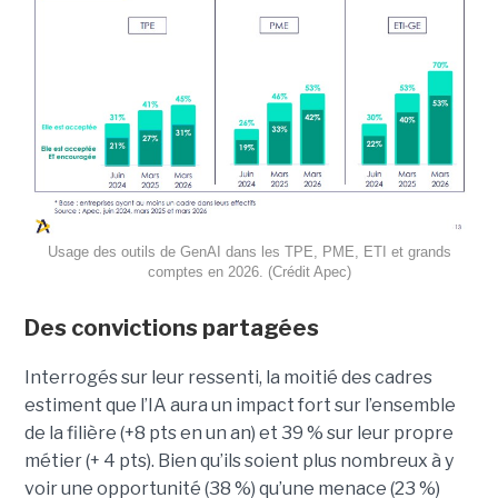
Usage des outils de GenAI dans les TPE, PME, ETI et grands
comptes en 2026. (Crédit Apec)
Des convictions partagées
Interrogés sur leur ressenti, la moitié des cadres
estiment que l’IA aura un impact fort sur l’ensemble
de la filière (+8 pts en un an) et 39 % sur leur propre
métier (+ 4 pts). Bien qu’ils soient plus nombreux à y
voir une opportunité (38 %) qu’une menace (23 %)