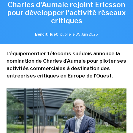
Charles d'Aumale rejoint Ericsson
pour développer l'activité réseaux
critiques
Benoît Huet
,
publié le 09 Juin 2026
L'équipementier télécoms suédois annonce la
nomination de Charles d'Aumale pour piloter ses
activités commerciales à destination des
entreprises critiques en Europe de l'Ouest.