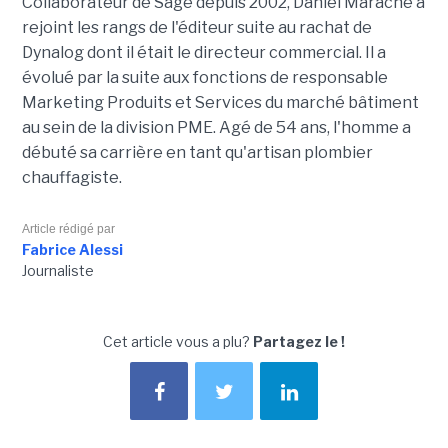
Collaborateur de Sage depuis 2002, Daniel Marache a
rejoint les rangs de l'éditeur suite au rachat de
Dynalog dont il était le directeur commercial. Il a
évolué par la suite aux fonctions de responsable
Marketing Produits et Services du marché bâtiment
au sein de la division PME. Agé de 54 ans, l'homme a
débuté sa carrière en tant qu'artisan plombier
chauffagiste.
Article rédigé par
Fabrice Alessi
Journaliste
Cet article vous a plu?
Partagez le !