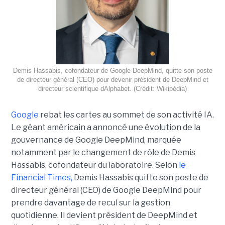
Demis Hassabis, cofondateur de Google DeepMind, quitte son poste
de directeur général (CEO) pour devenir président de DeepMind et
directeur scientifique dAlphabet. (Crédit: Wikipédia)
Google
rebat les cartes au sommet de son activité IA.
Le géant américain a annoncé une évolution de la
gouvernance de Google DeepMind, marquée
notamment par le changement de rôle de Demis
Hassabis, cofondateur du laboratoire. Selon
le
Financial Times
,
Demis Hassabis quitte son poste de
directeur général (CEO) de Google DeepMind pour
prendre davantage de recul sur la gestion
quotidienne. Il devient président de DeepMind et