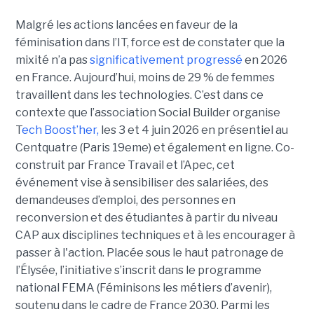
Malgré les actions lancées en faveur de la
féminisation dans l’IT, force est de constater que la
mixité n’a pas
significativement progressé
en 2026
en France. Aujourd’hui, moins de 29 % de femmes
travaillent dans les technologies. C’est dans ce
contexte que l’association Social Builder organise
T
ech Boost’her,
les 3 et 4 juin 2026 en présentiel au
Centquatre (Paris 19eme) et également en ligne. Co-
construit par France Travail et l’Apec, cet
événement vise à sensibiliser des salariées, des
demandeuses d’emploi, des personnes en
reconversion et des étudiantes à partir du niveau
CAP aux disciplines techniques et à les encourager à
passer à l'action. Placée sous le haut patronage de
l’Élysée, l’initiative s’inscrit dans le programme
national FEMA (Féminisons les métiers d’avenir),
soutenu dans le cadre de France 2030. Parmi les