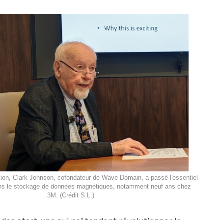
ion, Clark Johnson, cofondateur de Wave Domain, a passé l'essentiel
ans le stockage de données magnétiques, notamment neuf ans chez
3M. (Crédit S.L.)