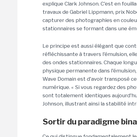
explique Clark Johnson. C'est en fouilla
travaux de Gabriel Lippmann, prix Nobe
capturer des photographies en couleur
stationnaires se formant dans une ému
Le principe est aussi élégant que contr
réfléchissante à travers l'émulsion, e
des ondes stationnaires. Chaque longu
physique permanente dans l'émulsion, 
Wave Domain est d'avoir transposé ce
numérique. « Si vous regardez des photo
sont totalement identiques aujourd'hui 
Johnson, illustrant ainsi la stabilité 
Sortir du paradigme bina
Ce qui distingue fondamentalement l