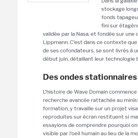
Dans la galaxi
stockage long
fonds tapageus
fini sur étagèr
validée par la Nasa, et fondée sur une
Lippmann. C'est dans ce contexte que Bo
de ses cofondateurs, se sont livrés à 
début juin, détaillant leur technolog
Des ondes stationnair
L'histoire de Wave Domain commence au
recherche avancée rattachée au minist
formation, y travaille sur un projet v
reproduites sur écran restituent si mal
essayions de comprendre pourquoi on ne
visible par l'oeil humain au lieu de la m