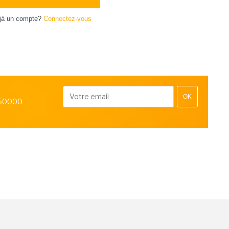
jà un compte?
Connectez-vous
OK
 50000