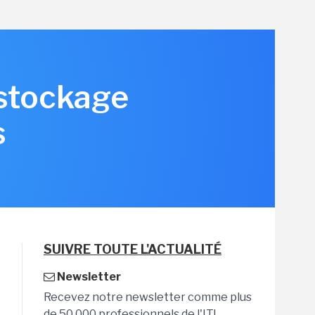
 stockage
s
SUIVRE TOUTE L'ACTUALITÉ
Newsletter
Recevez notre newsletter comme plus
de 50 000 professionnels de l'IT!