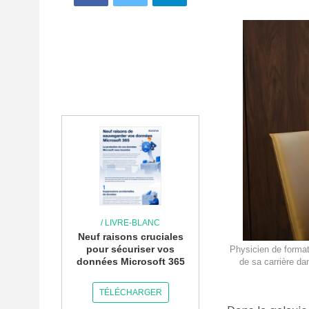
/ LIVRE-BLANC
Neuf raisons cruciales
pour sécuriser vos
Physicien de format
données Microsoft 365
de sa carrière d
TÉLÉCHARGER