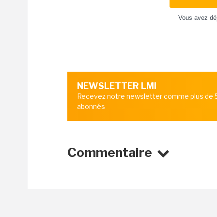
Vous avez dé
NEWSLETTER LMI
Recevez notre newsletter comme plus de
abonnés
Commentaire