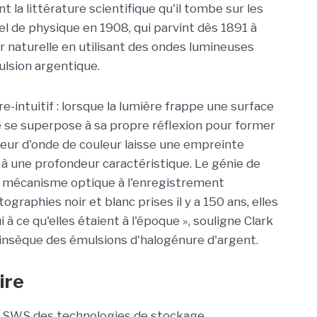
nt la littérature scientifique qu'il tombe sur les
l de physique en 1908, qui parvint dès 1891 à
 naturelle en utilisant des ondes lumineuses
lsion argentique.
e-intuitif : lorsque la lumière frappe une surface
lle se superpose à sa propre réflexion pour former
eur d'onde de couleur laisse une empreinte
à une profondeur caractéristique. Le génie de
 mécanisme optique à l'enregistrement
graphies noir et blanc prises il y a 150 ans, elles
à ce qu'elles étaient à l'époque », souligne Clark
intrinsèque des émulsions d'halogénure d'argent.
ire
e SWS des technologies de stockage