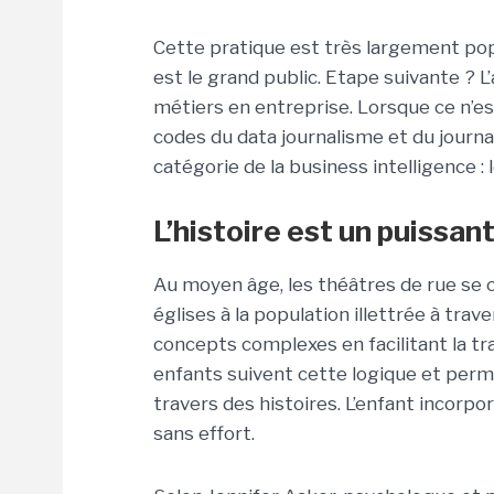
Cette pratique est très largement popu
est le grand public. Etape suivante ? L
métiers en entreprise. Lorsque ce n’e
codes du data journalisme et du journa
catégorie de la business intelligence : l
L’histoire est un puissan
Au moyen âge, les théâtres de rue se
églises à la population illettrée à tra
concepts complexes en facilitant la tr
enfants suivent cette logique et perm
travers des histoires. L’enfant incorp
sans effort.