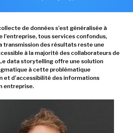
 collecte de données s'est généralisée à
e l'entreprise, tous services confondus,
la transmission des résultats reste une
ccessible à la majorité des collaborateurs de
 Le data storytelling offre une solution
agmatique à cette problématique
n et d'accessibilité des informations
 entreprise.