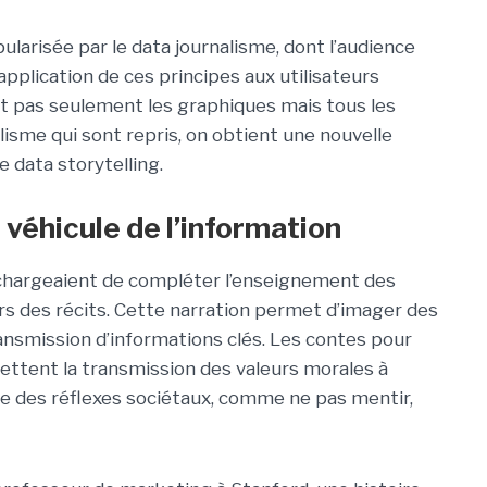
larisée par le data journalisme, dont l’audience
’application de ces principes aux utilisateurs
st pas seulement les graphiques mais tous les
lisme qui sont repris, on obtient une nouvelle
e data storytelling.
t véhicule de l’information
 chargeaient de compléter l’enseignement des
vers des récits. Cette narration permet d’imager des
ansmission d’informations clés. Les contes pour
ettent la transmission des valeurs morales à
ore des réflexes sociétaux, comme ne pas mentir,