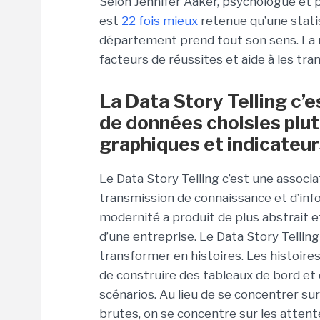
Selon Jennifer Aaker, psychologue et 
est
22 fois mieux
retenue qu’une statis
département prend tout son sens. La
facteurs de réussites et aide à les tra
La Data Story Telling c’e
de données choisies plut
graphiques et indicateu
Le Data Story Telling c’est une associ
transmission de connaissance et d’info
modernité a produit de plus abstrait e
d’une entreprise. Le Data Story Telling 
transformer en histoires. Les histoires
de construire des tableaux de bord et
scénarios. Au lieu de se concentrer su
brutes, on se concentre sur les attente