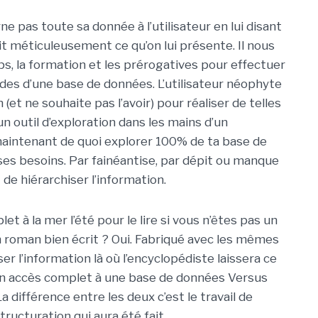
ne pas toute sa donnée à l’utilisateur en lui disant
isit méticuleusement ce qu’on lui présente. Il nous
ps, la formation et les prérogatives pour effectuer
des d’une base de données. L’utilisateur néophyte
n (et ne souhaite pas l’avoir) pour réaliser de telles
un outil d’exploration dans les mains d’un
s maintenant de quoi explorer 100% de ta base de
es besoins. Par fainéantise, par dépit ou manque
 de hiérarchiser l’information.
 à la mer l’été pour le lire si vous n’êtes pas un
 roman bien écrit ? Oui. Fabriqué avec les mêmes
ser l’information là où l’encyclopédiste laissera ce
t d’un accès complet à une base de données Versus
a différence entre les deux c’est le travail de
tructuration qui aura été fait.