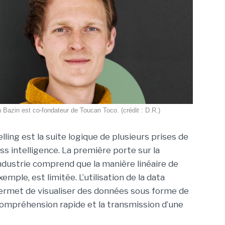
n Bazin est co-fondateur de Toucan Toco. (crédit : D.R.)
lling est la suite logique de plusieurs prises de
s intelligence. La première porte sur la
industrie comprend que la manière linéaire de
mple, est limitée. L’utilisation de la data
e permet de visualiser des données sous forme de
 compréhension rapide et la transmission d’une