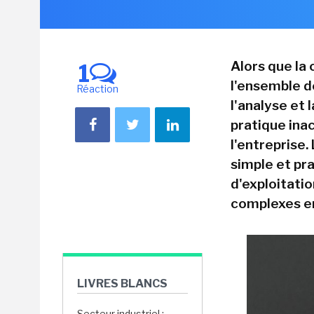
Alors que la
1
l'ensemble d
Réaction
l'analyse et 
pratique ina
l'entreprise.
simple et pr
d'exploitatio
complexes en
LIVRES BLANCS
Secteur industriel :