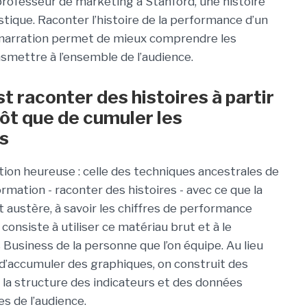
professeur de marketing à Stanford, une histoire
tique. Raconter l’histoire de la performance d’un
 narration permet de mieux comprendre les
nsmettre à l’ensemble de l’audience.
st raconter des histoires à partir
ôt que de cumuler les
rs
ation heureuse : celle des techniques ancestrales de
rmation - raconter des histoires - avec ce que la
t austère, à savoir les chiffres de performance
consiste à utiliser ce matériau brut et à le
 Business de la personne que l’on équipe. Au lieu
 d’accumuler des graphiques, on construit des
r la structure des indicateurs et des données
s de l’audience.