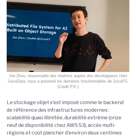
Joe Zhou, responsable des relations auprès des développeurs chez
JuiceData, nous a présenté les dernières fonctionnalités de JuiceFS.
(Crédit P.K.)
Le stockage objet s'est imposé comme le backend
de référence des infrastructures modernes :
scalabilité quasi illimitée, durabilité extrême (onze
neuf de disponibilité chez AWS S3), accès multi-
régions et coût plancher d'environ deux centimes