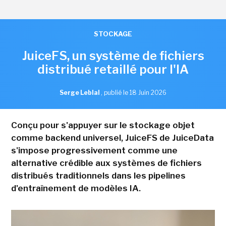
STOCKAGE
JuiceFS, un système de fichiers
distribué retaillé pour l'IA
Serge Leblal
,
publié le 18 Juin 2026
Conçu pour s'appuyer sur le stockage objet
comme backend universel, JuiceFS de JuiceData
s'impose progressivement comme une
alternative crédible aux systèmes de fichiers
distribués traditionnels dans les pipelines
d'entraînement de modèles IA.