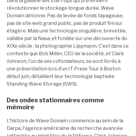
Dans la galaxie des start-ups qui prétendent
révolutionner le stockage longue durée, Wave
Domain détonne. Pas de levée de fonds tapageuse,
pas de site web grand public, pas de produit fini sur
étagère. Mais une technologie singulière, brevetée,
validée par la Nasa, et fondée sur une découverte du
XIXe siècle : la photographie Lippmann. C'est dans ce
contexte que Bob Miller, CEO de la société, et Clark
Johnson, l'un de ses cofondateurs, se sont livrés à
une présentation lors d’un IT Press Tour à Boston
début juin, détaillant leur technologie baptisée
Standing Wave Storage (SWS).
Des ondes stationnaires comme
mémoire
L'histoire de Wave Domain commence au sein de la
Darpa, l'agence américaine de recherche avancée
rattachée au ministère de la Défense. Clark Johnson,