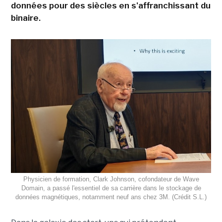
données pour des siècles en s'affranchissant du
binaire.
Physicien de formation, Clark Johnson, cofondateur de Wave
Domain, a passé l'essentiel de sa carrière dans le stockage de
données magnétiques, notamment neuf ans chez 3M. (Crédit S.L.)