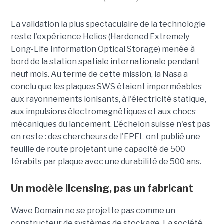
La validation la plus spectaculaire de la technologie
reste l'expérience Helios (Hardened Extremely
Long-Life Information Optical Storage) menée à
bord de la station spatiale internationale pendant
neuf mois. Au terme de cette mission, la Nasa a
conclu que les plaques SWS étaient imperméables
aux rayonnements ionisants, à l'électricité statique,
aux impulsions électromagnétiques et aux chocs
mécaniques du lancement. L'échelon suisse n'est pas
en reste : des chercheurs de l'EPFL ont publié une
feuille de route projetant une capacité de 500
térabits par plaque avec une durabilité de 500 ans.
Un modèle
licensing
, pas un fabricant
Wave Domain ne se projette pas comme un
constructeur de systèmes de stockage. La société,