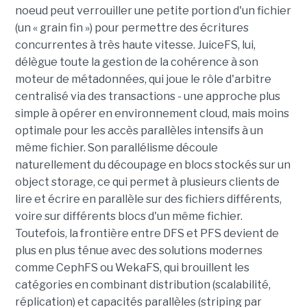
noeud peut verrouiller une petite portion d'un fichier
(un « grain fin ») pour permettre des écritures
concurrentes à très haute vitesse. JuiceFS, lui,
délègue toute la gestion de la cohérence à son
moteur de métadonnées, qui joue le rôle d'arbitre
centralisé via des transactions - une approche plus
simple à opérer en environnement cloud, mais moins
optimale pour les accès parallèles intensifs à un
même fichier. Son parallélisme découle
naturellement du découpage en blocs stockés sur un
object storage, ce qui permet à plusieurs clients de
lire et écrire en parallèle sur des fichiers différents,
voire sur différents blocs d'un même fichier.
Toutefois, la frontière entre DFS et PFS devient de
plus en plus ténue avec des solutions modernes
comme CephFS ou WekaFS, qui brouillent les
catégories en combinant distribution (scalabilité,
réplication) et capacités parallèles (striping par