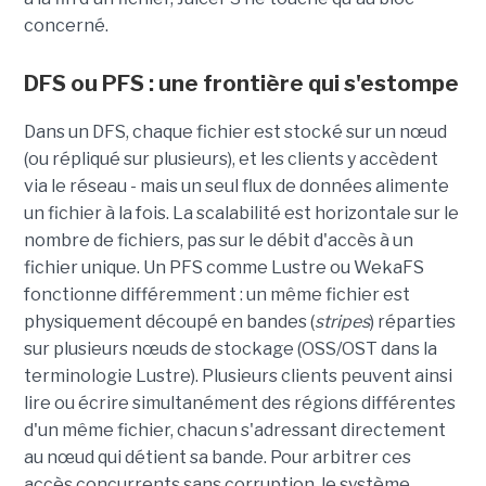
concerné.
DFS ou PFS : une frontière qui s'estompe
Dans un DFS, chaque fichier est stocké sur un nœud
(ou répliqué sur plusieurs), et les clients y accèdent
via le réseau - mais un seul flux de données alimente
un fichier à la fois. La scalabilité est horizontale sur le
nombre de fichiers, pas sur le débit d'accès à un
fichier unique. Un PFS comme Lustre ou WekaFS
fonctionne différemment : un même fichier est
physiquement découpé en bandes (
stripes
) réparties
sur plusieurs nœuds de stockage (OSS/OST dans la
terminologie Lustre). Plusieurs clients peuvent ainsi
lire ou écrire simultanément des régions différentes
d'un même fichier, chacun s'adressant directement
au nœud qui détient sa bande. Pour arbitrer ces
accès concurrents sans corruption, le système