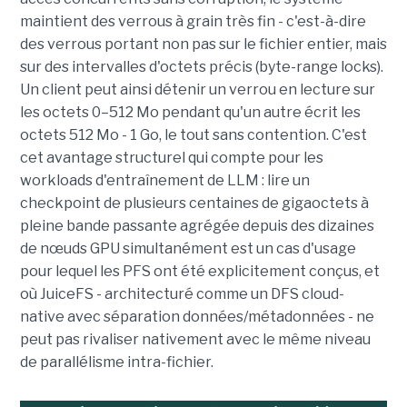
maintient des verrous à grain très fin - c'est-à-dire
des verrous portant non pas sur le fichier entier, mais
sur des intervalles d'octets précis (byte-range locks).
Un client peut ainsi détenir un verrou en lecture sur
les octets 0–512 Mo pendant qu'un autre écrit les
octets 512 Mo - 1 Go, le tout sans contention. C'est
cet avantage structurel qui compte pour les
workloads d'entraînement de LLM : lire un
checkpoint de plusieurs centaines de gigaoctets à
pleine bande passante agrégée depuis des dizaines
de nœuds GPU simultanément est un cas d'usage
pour lequel les PFS ont été explicitement conçus, et
où JuiceFS - architecturé comme un DFS cloud-
native avec séparation données/métadonnées - ne
peut pas rivaliser nativement avec le même niveau
de parallélisme intra-fichier.