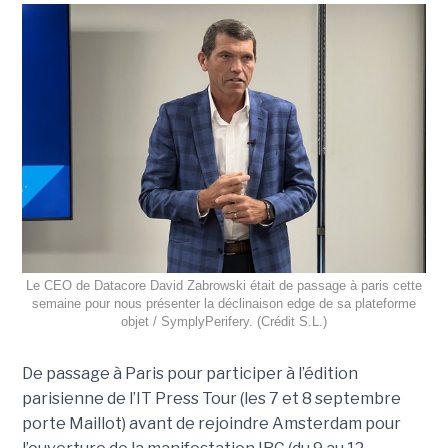
Le CEO de Datacore David Zabrowski était de passage à paris cette
semaine pour nous présenter la déclinaison edge de sa plateforme
objet / SymplyPerifery. (Crédit S.L.)
De passage à Paris pour participer à l’édition
parisienne de l’IT Press Tour (les 7 et 8 septembre
porte Maillot) avant de rejoindre Amsterdam pour