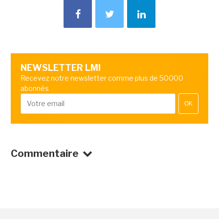
NEWSLETTER LMI
Recevez notre newsletter comme plus de 50000
abonnés
OK
Commentaire