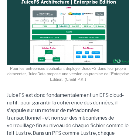
Pour les entreprises souhaitant déployer JuiceFS dans leur propre
datacenter, JuiceData propose une version on-premise de l'Enterprise
Edition. (Crédit P.K.)
JuiceFS est donc fondamentalement un DFS cloud-
natif : pour garantir la cohérence des données, il
s'appuie sur un moteur de métadonnées
transactionnel - et non sur des mécanismes de
verrouillage fin au niveau de chaque fichier comme le
fait Lustre. Dans un PFS comme Lustre, chaque