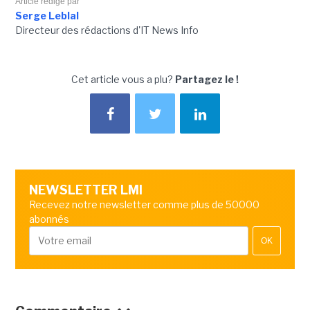
Article rédigé par
Serge Leblal
Directeur des rédactions d'IT News Info
Cet article vous a plu?
Partagez le !
NEWSLETTER LMI
Recevez notre newsletter comme plus de 50000
abonnés
OK