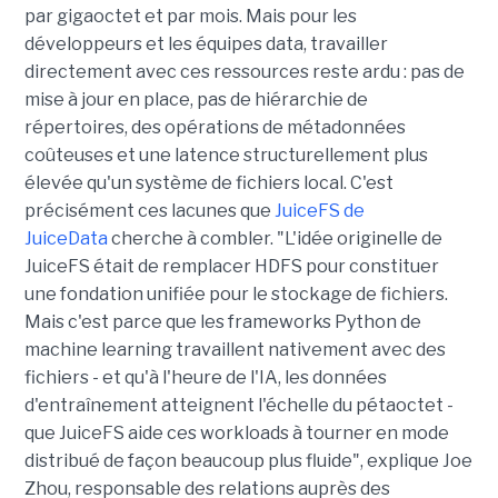
par gigaoctet et par mois. Mais pour les
développeurs et les équipes data, travailler
directement avec ces ressources reste ardu : pas de
mise à jour en place, pas de hiérarchie de
répertoires, des opérations de métadonnées
coûteuses et une latence structurellement plus
élevée qu'un système de fichiers local. C'est
précisément ces lacunes que
JuiceFS de
JuiceData
cherche à combler. "L'idée originelle de
JuiceFS était de remplacer HDFS pour constituer
une fondation unifiée pour le stockage de fichiers.
Mais c'est parce que les frameworks Python de
machine learning travaillent nativement avec des
fichiers - et qu'à l'heure de l'IA, les données
d'entraînement atteignent l'échelle du pétaoctet -
que JuiceFS aide ces workloads à tourner en mode
distribué de façon beaucoup plus fluide", explique Joe
Zhou, responsable des relations auprès des