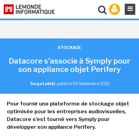
STOCKAGE
Datacore s'associe à Symply pour
son appliance objet Perifery
Serge Leblal
,
publié le 09 Septembre 2022
Pour fournir une plateforme de stockage objet
optimisée pour les entreprises audiovisuelles,
Datacore s'est tourné vers Symply pour
développer son appliance Perifery.