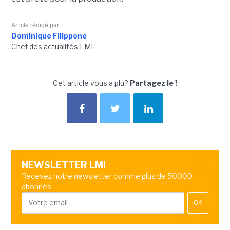
Article rédigé par
Dominique Filippone
Chef des actualités LMI
Cet article vous a plu?
Partagez le !
NEWSLETTER LMI
Recevez notre newsletter comme plus de 50000
abonnés
OK