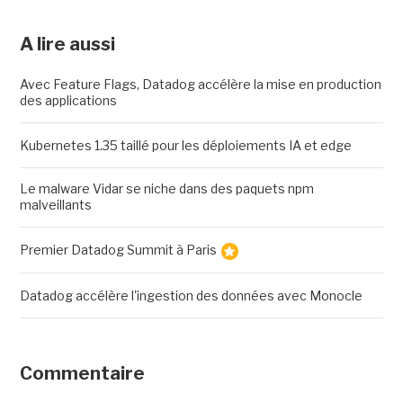
A lire aussi
Avec Feature Flags, Datadog accélère la mise en production
des applications
Kubernetes 1.35 taillé pour les déploiements IA et edge
Le malware Vidar se niche dans des paquets npm
malveillants
Premier Datadog Summit à Paris
Datadog accélère l'ingestion des données avec Monocle
Commentaire