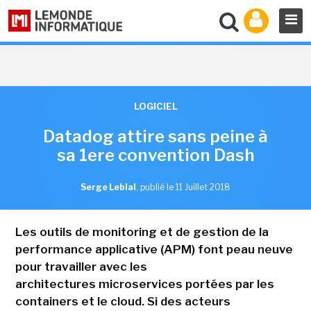
LOGICIEL
Datadog attire sans peine à
sa 1ere convention Dash
Serge Leblal
,
publié le 11 Juillet 2018
Les outils de monitoring et de gestion de la
performance applicative (APM) font peau neuve
pour travailler avec les
architectures microservices portées par les
containers et le cloud. Si des acteurs