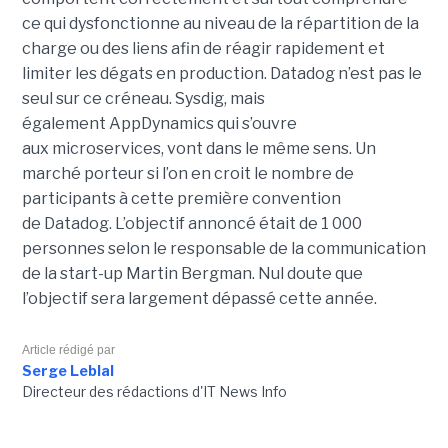
ce qui
dysfonctionne
au niveau de la répartition de la
charge ou des liens afin de réagir rapidement et
limiter les
dégats
en production.
Datadog
n’est pas le
seul sur ce créneau.
Sysdig
, mais
également
AppDynamics
qui s’ouvre
aux
microservices
, vont dans le même sens.
Un
marché porteur si l’on en croit le nombre de
participants à cette première convention
de
Datadog
.
L’objectif annoncé était de 1 000
personnes selon le responsable de la communication
de la start-up Martin Bergman.
Nul doute que
l’objectif sera largement dépassé cette année.
Article rédigé par
Serge Leblal
Directeur des rédactions d'IT News Info