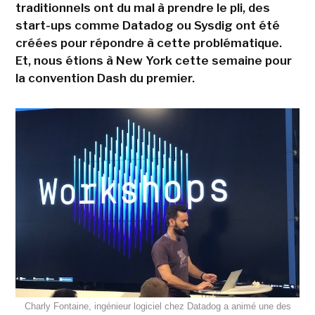
traditionnels ont du mal à prendre le pli, des
start-ups comme Datadog ou Sysdig ont été
créées pour répondre à cette problématique.
Et, nous étions à New York cette semaine pour
la convention Dash du premier.
Charly Fontaine, ingénieur logiciel chez Datadog a animé une des