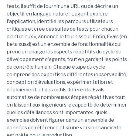
tests, il suffit de fournir une URL ou de décrire un
objectif en langage naturel. L'agent explore
l'application, identifie les parcours utilisateurs
critiques et crée des suites de tests pour chacun
d'entre eux », annonce le fournisseur. Enfin, Evals (en
beta aussi) est un ensemble de fonctionnalités qui
prend en charge les aspects répétitifs du cycle de
développement d'agents, tout en gardant les points
de contrôle humain. Chaque étape du cycle
comprend des expertises différentes (observabilité,
conception d'évaluations, expérimentation et
déploiement) et des outils différents. Evals
automatise de nombreuses étapes répétitives tout
en laissant aux ingénieurs la capacité de déterminer
quelles défaillances sont importantes, quels
exemples doivent figurer dans un ensemble de
données de référence et si une version candidate
est prête pour la production.