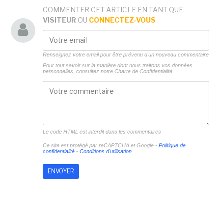
COMMENTER CET ARTICLE EN TANT QUE
VISITEUR
OU
CONNECTEZ-VOUS
Renseignez votre email pour être prévenu d'un nouveau commentaire
Pour tout savoir sur la manière dont nous traitons vos données
personnelles, consultez notre
Charte de Confidentialité.
Le code HTML est interdit dans les commentaires
Ce site est protégé par reCAPTCHA et Google -
Politique de
confidentialité
-
Conditions d'utilisation