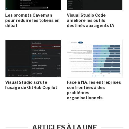
Les prompts Caveman
Visual Studio Code
pour réduire les tokens en
améliore les outils
débat
destinés aux agents IA
Visual Studio scrute
Face à l'IA, les entreprises
l'usage de GitHub Copilot
confrontées à des
problèmes
organisationnels
ARTICLES À LA UNE