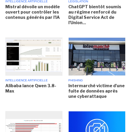
INTELLIGENCE ARTIFICIELLE
LÉGISLATION
Mistral dévoile un modèle
ChatGPT bientôt soumis
ouvert pour contrôler les
au régime renforcé du
contenus générés par l'IA
Digital Service Act de
l'Union...
INTELLIGENCE ARTIFICIELLE
PHISHING
Alibaba lance Qwen 3.8-
Intermarché victime d'une
Max
fuite de données après
une cyberattaque