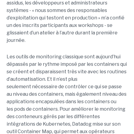
assidus, les développeurs et administrateurs
systèmes -
« nous sommes des responsables
d’exploitation qui
testont
en production » m’a confié
un des inscrits participants aux
workshops
-
se
glissaient d’un atelier à l’autre durant la première
journée.
Les outils de monitoring classique sont aujourd’hui
dépassés par le rythme imposé par les containers qui
se créent et disparaissent très vite avec les routines
d’automatisation. Et il n’est plus
seulement nécessaire de contrôler ce qui se passe
au niveau des containers, mais également niveau des
applications encapsulées dans les containers ou
les
pods
de containers.
Pour améliorer le monitoring
des conteneurs gérés par les différentes
intégrations de
Kubernetes
,
Datadog
mise sur son
outil Container
Map
, qui permet aux opérateurs