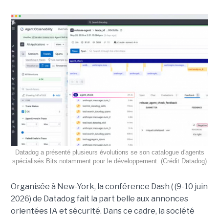
Datadog a présenté plusieurs évolutions se son catalogue d'agents
spécialisés Bits notamment pour le développement. (Crédit Datadog)
Organisée à New-York, la conférence Dash ( (9-10 juin
2026) de Datadog fait la part belle aux annonces
orientées IA et sécurité. Dans ce cadre, la société