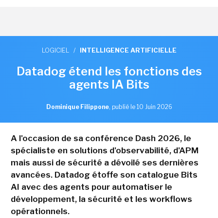
LOGICIEL
/
INTELLIGENCE ARTIFICIELLE
Datadog étend les fonctions des
agents IA Bits
Dominique Filippone
,
publié le 10 Juin 2026
A l'occasion de sa conférence Dash 2026, le
spécialiste en solutions d'observabilité, d'APM
mais aussi de sécurité a dévoilé ses dernières
avancées. Datadog étoffe son catalogue Bits
AI avec des agents pour automatiser le
développement, la sécurité et les workflows
opérationnels.