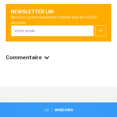
NEWSLETTER LMI
Recevez notre newsletter comme plus de 50000
abonnés
OK
Commentaire
OS
/
WINDOWS