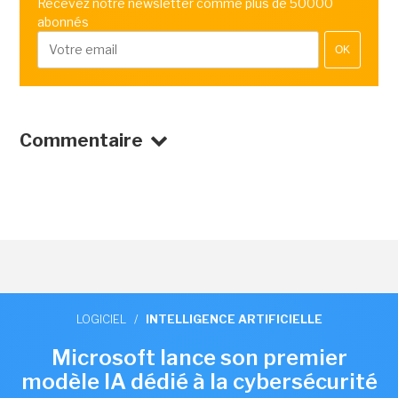
Recevez notre newsletter comme plus de 50000
abonnés
OK
Commentaire
LOGICIEL
/
INTELLIGENCE ARTIFICIELLE
Microsoft lance son premier
modèle IA dédié à la cybersécurité