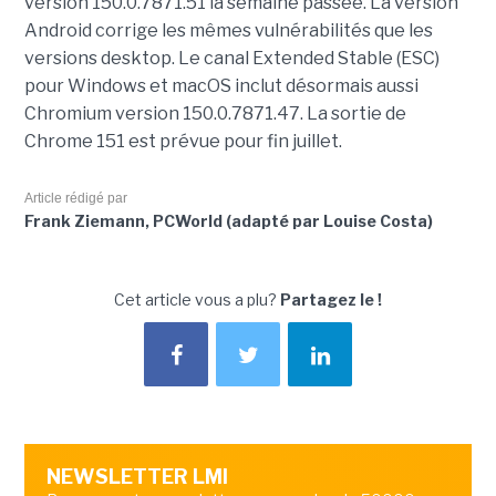
version 150.0.7871.51 la semaine passée. La version
Android corrige les mêmes vulnérabilités que les
versions desktop. Le canal Extended Stable (ESC)
pour Windows et macOS inclut désormais aussi
Chromium version 150.0.7871.47. La sortie de
Chrome 151 est prévue pour fin juillet.
Article rédigé par
Frank Ziemann, PCWorld (adapté par Louise Costa)
Cet article vous a plu?
Partagez le !
NEWSLETTER LMI