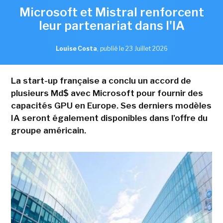
Microsoft et Mistral renforcent
leur partenariat dans l'IA
Louise Costa
,
publié le 23 Juillet 2026
La start-up française a conclu un accord de
plusieurs Md$ avec Microsoft pour fournir des
capacités GPU en Europe. Ses derniers modèles
IA seront également disponibles dans l'offre du
groupe américain.