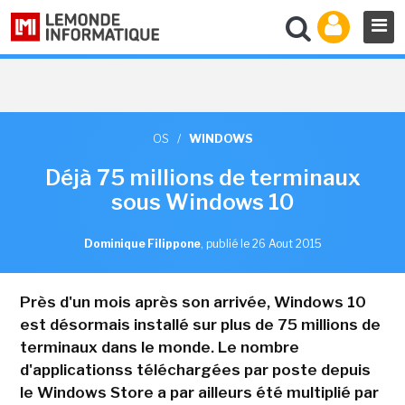
OS
/
WINDOWS
Déjà 75 millions de terminaux
sous Windows 10
Dominique Filippone
,
publié le 26 Aout 2015
Près d'un mois après son arrivée, Windows 10
est désormais installé sur plus de 75 millions de
terminaux dans le monde. Le nombre
d'applicationss téléchargées par poste depuis
le Windows Store a par ailleurs été multiplié par