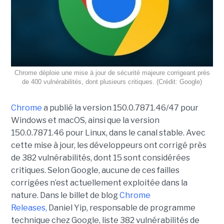
Chrome déploie une mise à jour de sécurité majeure corrigeant près
de 400 vulnérabilités, dont plusieurs critiques. (Crédit: Google)
Chrome
a publié la version 150.0.7871.46/47 pour
Windows et macOS, ainsi que la version
150.0.7871.46 pour Linux, dans le canal stable. Avec
cette mise à jour, les développeurs ont corrigé près
de 382 vulnérabilités, dont 15 sont considérées
critiques. Selon Google, aucune de ces failles
corrigées n’est actuellement exploitée dans la
nature. Dans le billet de blog
Chrome
Releases,
Daniel Yip, responsable de programme
technique chez Google, liste 382 vulnérabilités de