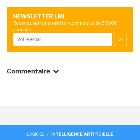
NEWSLETTER LMI
Recevez notre newsletter comme plus de 50000
abonnés
OK
Commentaire
LOGICIEL
/
INTELLIGENCE ARTIFICIELLE