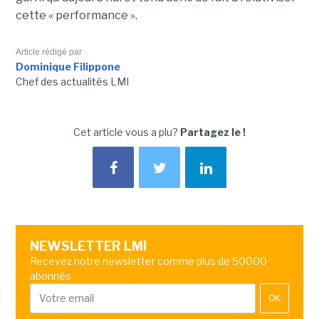
cette « performance ».
Article rédigé par
Dominique Filippone
Chef des actualités LMI
Cet article vous a plu?
Partagez le !
NEWSLETTER LMI
Recevez notre newsletter comme plus de 50000
abonnés
OK