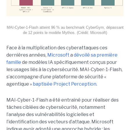
MAI-Cyber-1-Flash atteint 96 % au benchmark CyberGym, dépassant
de 12 points le modèle Mythos. (Crédit: Microsoft)
Face à la multiplication des cyberattaques ces
dernières années,
Microsoft
a
dévoilé sa première
famille
de modèles IA spécifiquement conçus pour
les usages liés à la cybersécurité. MAI-Cyber-1-Flash,
s’accompagne d’une plateforme de sécurité «
agentique »
baptisée Project Perception.
MAI-Cyber-1-Flash a été entraîné pour réaliser des
tâches ciblées de cybersécurité, notamment
l’analyse des vulnérabilités logicielles et
l’identification des vecteurs d’attaque. Microsoft
indique avoir adopté une approche hybride : les