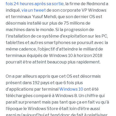
fois 24 heures après sa sortie
, la firme de Redmond a
indiqué,
via un tweet
de son corporate VP Windows
et terminaux Yusuf Mehdi, que son dernier OS est
désormais installé sur plus de 75 millions de
machines dans le monde. Si la progression de
l'installation de ce système d'exploitation sur les PC,
tablettes et autres smartphones se poursuit avec la
même cadence, l'objectif d'atteindre le milliard de
terminaux équipés de Windows 10 à horizon 2018
pourrait être atteint beaucoup plus rapidement.
On a par ailleurs appris que cet OS est désormais
présent dans 192 pays et que 6 fois plus
d'applications par terminal
Windows 10
ont été
téléchargées comparé à Windows 8. Un chiffre qui
paraît surprenant mais pas tant que ça en fait vu qu'à
l'époque le Windows Store était loin d'être aussi
garni qu'aujourd'hui et tend donc de fait à relativiser