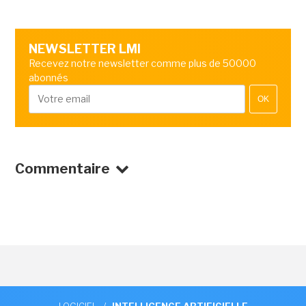
NEWSLETTER LMI
Recevez notre newsletter comme plus de 50000
abonnés
OK
Commentaire