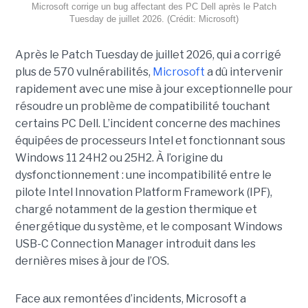
Microsoft corrige un bug affectant des PC Dell après le Patch
Tuesday de juillet 2026. (Crédit: Microsoft)
Après le Patch Tuesday de juillet 2026, qui a corrigé
plus de 570 vulnérabilités,
Microsoft
a dû intervenir
rapidement avec une
mise à jour exceptionnell
e pour
résoudre un problème de compatibilité touchant
certains PC Dell. L’incident concerne des machines
équipées de processeurs Intel et fonctionnant sous
Windows 11 24H2 ou 25H2. À l’origine du
dysfonctionnement : une incompatibilité entre le
pilote Intel Innovation Platform Framework (IPF),
chargé notamment de la gestion thermique et
énergétique du système, et le composant Windows
USB-C Connection Manager introduit dans les
dernières mises à jour de l’OS.
Face aux remontées d’incidents, Microsoft a