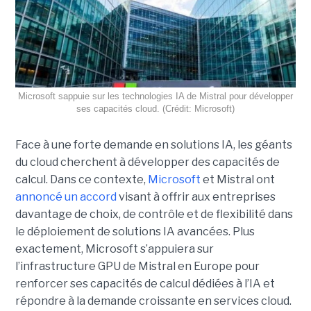
Microsoft sappuie sur les technologies IA de Mistral pour développer
ses capacités cloud. (Crédit: Microsoft)
Face à une forte demande en solutions IA, les géants
du cloud cherchent à développer des capacités de
calcul. Dans ce contexte,
Microsoft
et Mistral ont
annoncé un accord
visant à offrir aux entreprises
davantage de choix, de contrôle et de flexibilité dans
le déploiement de solutions IA avancées.
Plus
exactement,
Microsoft s’appuiera sur
l’infrastructure GPU de Mistral en Europe pour
renforcer ses capacités de calcul dédiées à l’IA et
répondre à la demande croissante en services cloud.