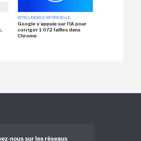
INTELLIGENCE ARTIFICIELLE
Google s'appuie sur l'IA pour
,
corriger 1 072 failles dans
Chrome
vez-nous sur les réseaux