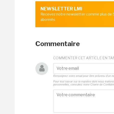
NEWSLETTER LMI
Recevez notre newsletter comme plus de
abonnés
Commentaire
COMMENTER CET ARTICLE EN TA
Renseignez votre email pour être prévenu d'un
Pour tout savoir sur la manière dont nous traito
personnelles, consultez notre
Charte de Confident