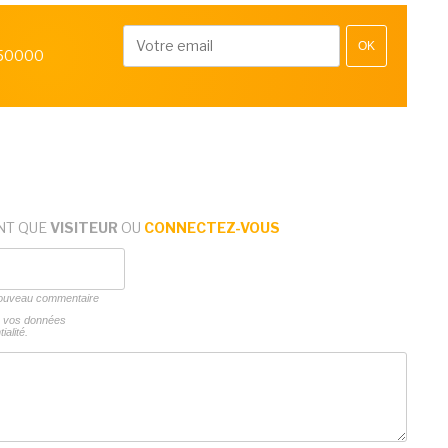
OK
 50000
NT QUE
VISITEUR
OU
CONNECTEZ-VOUS
 nouveau commentaire
ns vos données
ialité.