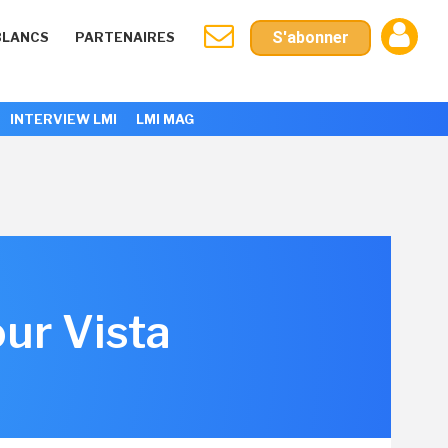
S'abonner
BLANCS
PARTENAIRES
INTERVIEW LMI
LMI MAG
our Vista