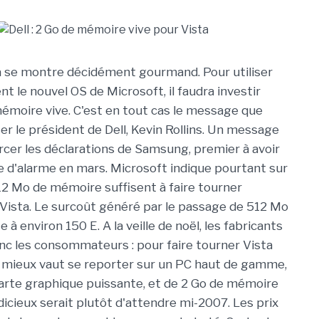
 se montre décidément gourmand. Pour utiliser
t le nouvel OS de Microsoft, il faudra investir
émoire vive. C'est en tout cas le message que
er le président de Dell, Kevin Rollins. Un message
orcer les déclarations de Samsung, premier à avoir
te d'alarme en mars. Microsoft indique pourtant sur
12 Mo de mémoire suffisent à faire tourner
ista. Le surcoût généré par le passage de 512 Mo
 à environ 150 E. A la veille de noël, les fabricants
nc les consommateurs : pour faire tourner Vista
 mieux vaut se reporter sur un PC haut de gamme,
arte graphique puissante, et de 2 Go de mémoire
udicieux serait plutôt d'attendre mi-2007. Les prix