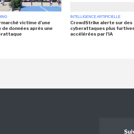
HING
INTELLIGENCE ARTIFICIELLE
rmarché victime d'une
CrowdStrike alerte sur des
e de données après une
cyberattaques plus furtives
erattaque
accélérées par l'IA
Sui