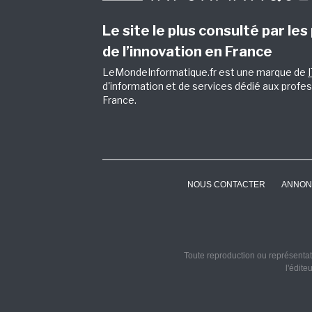
Le site le plus consulté par les
de l’innovation en France
LeMondeInformatique.fr est une marque de
d'information et de services dédié aux profes
France.
NOUS CONTACTER
ANNON
Toute reproduction ou représentati
l'édite