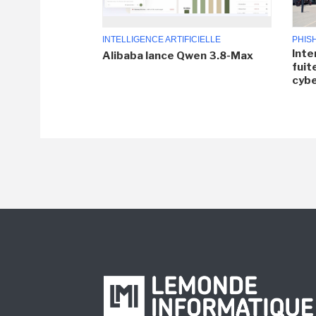
INTELLIGENCE ARTIFICIELLE
PHIS
Inte
Alibaba lance Qwen 3.8-Max
fuit
cyb