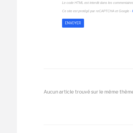
Le code HTML est interdit dans les commentaire
Ce site est protégé par reCAPTCHA et Google -
Aucun article trouvé sur le même thèm