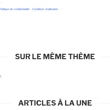
s
Politique de confidentialité
-
Conditions d'utilisation
SUR LE MÊME THÈME
e.
ARTICLES À LA UNE