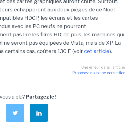
et des cartes graphiques auront chuté. Surtout,
eurs échapperont aux deux pièges de ce Noël:
patibles HDCP, les écrans et les cartes
dus avec les PC neufs ne pourront
nt pas lire les films HD; de plus, les machines qui
ël ne seront pas équipées de Vista, mais de XP. La
ns certains cas, coûtera 130 E (voir
cet article
).
Une erreur dans l'article?
Proposez-nous une correction
 vous a plu?
Partagez le !