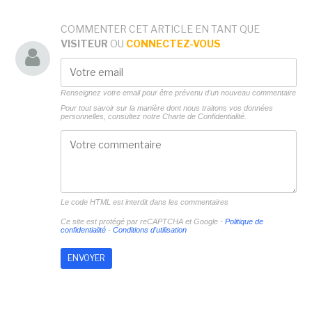
COMMENTER CET ARTICLE EN TANT QUE
VISITEUR
OU
CONNECTEZ-VOUS
Renseignez votre email pour être prévenu d'un nouveau commentaire
Pour tout savoir sur la manière dont nous traitons vos données
personnelles, consultez notre
Charte de Confidentialité.
Le code HTML est interdit dans les commentaires
Ce site est protégé par reCAPTCHA et Google -
Politique de
confidentialité
-
Conditions d'utilisation