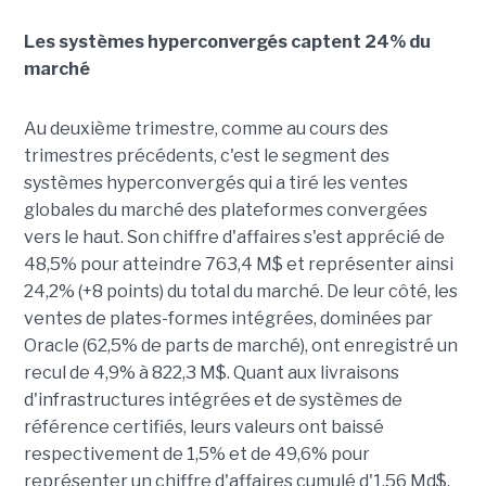
Les systèmes hyperconvergés captent 24% du
marché
Au deuxième trimestre, comme au cours des
trimestres précédents, c'est le segment des
systèmes hyperconvergés qui a tiré les ventes
globales du marché des plateformes convergées
vers le haut. Son chiffre d'affaires s'est apprécié de
48,5% pour atteindre 763,4 M$ et représenter ainsi
24,2% (+8 points) du total du marché. De leur côté, les
ventes de plates-formes intégrées, dominées par
Oracle (62,5% de parts de marché), ont enregistré un
recul de 4,9% à 822,3 M$. Quant aux livraisons
d'infrastructures intégrées et de systèmes de
référence certifiés, leurs valeurs ont baissé
respectivement de 1,5% et de 49,6% pour
représenter un chiffre d'affaires cumulé d'1,56 Md$.