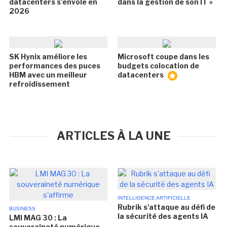
datacenters s'envole en
dans la gestion de son IT »
2026
SK Hynix améliore les
Microsoft coupe dans les
performances des puces
budgets colocation de
HBM avec un meilleur
datacenters
refroidissement
ARTICLES À LA UNE
INTELLIGENCE ARTIFICIELLE
Rubrik s'attaque au défi de
BUSINESS
la sécurité des agents IA
LMI MAG 30 : La
souveraineté numérique