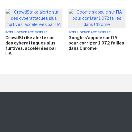
INTELLIGENCE ARTIFICIELLE
INTELLIGENCE ARTIFICIELLE
CrowdStrike alerte sur
Google s'appuie sur l'IA
des cyberattaques plus
pour corriger 1 072 failles
furtives, accélérées par
dans Chrome
l'IA