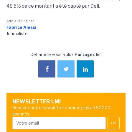
48,5% de ce montant a été capté par Dell.
Article rédigé par
Fabrice Alessi
Journaliste
Cet article vous a plu?
Partagez le !
NEWSLETTER LMI
Recevez notre newsletter comme plus de 50000
abonnés
OK