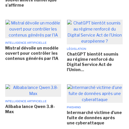
s'affirme
INTELLIGENCE ARTIFICIELLE
Mistral dévoile un modèle
LÉGISLATION
ouvert pour contrôler les
ChatGPT bientôt soumis
contenus générés par l'IA
au régime renforcé du
Digital Service Act de
l'Union...
INTELLIGENCE ARTIFICIELLE
Alibaba lance Qwen 3.8-
PHISHING
Max
Intermarché victime d'une
fuite de données après
une cyberattaque