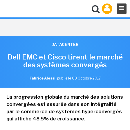
DATACENTER
Dell EMC et Cisco tirent le marché
des systèmes convergés
Fabrice Alessi
,
publié le 03 Octobre 2017
La progression globale du marché des solutions
convergées est assurée dans son intégralité
par le commerce de systèmes hyperconvergés
qui affiche 48,5% de croissance.