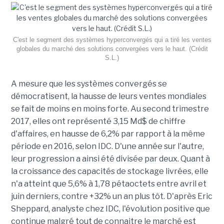
C'est le segment des systèmes hyperconvergés qui a tiré les ventes
globales du marché des solutions convergées vers le haut. (Crédit
S.L.)
A mesure que les systèmes convergés se
démocratisent, la hausse de leurs ventes mondiales
se fait de moins en moins forte. Au second trimestre
2017, elles ont représenté 3,15 Md$ de chiffre
d'affaires, en hausse de 6,2% par rapport à la même
période en 2016, selon IDC. D'une année sur l'autre,
leur progression a ainsi été divisée par deux. Quant à
la croissance des capacités de stockage livrées, elle
n'a atteint que 5,6% à 1,78 pétaoctets entre avril et
juin derniers, contre +32% un an plus tôt. D'après Eric
Sheppard, analyste chez IDC, l'évolution positive que
continue malgré tout de connaitre le marché est