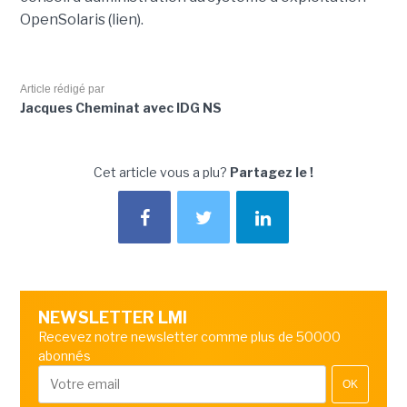
OpenSolaris (lien).
Article rédigé par
Jacques Cheminat avec IDG NS
Cet article vous a plu?
Partagez le !
NEWSLETTER LMI
Recevez notre newsletter comme plus de 50000
abonnés
OK