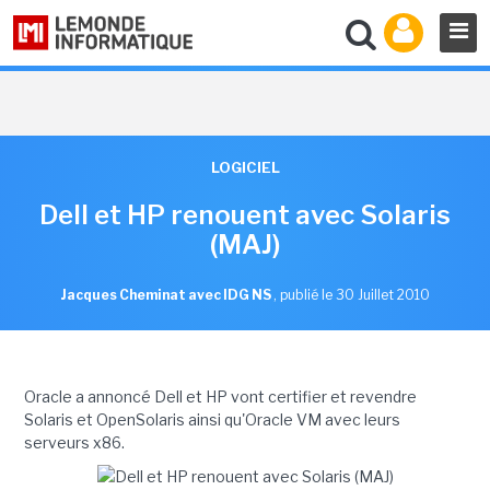
LOGICIEL
Dell et HP renouent avec Solaris
(MAJ)
Jacques Cheminat avec IDG NS
,
publié le 30 Juillet 2010
Oracle a annoncé Dell et HP vont certifier et revendre
Solaris et OpenSolaris ainsi qu'Oracle VM avec leurs
serveurs x86.