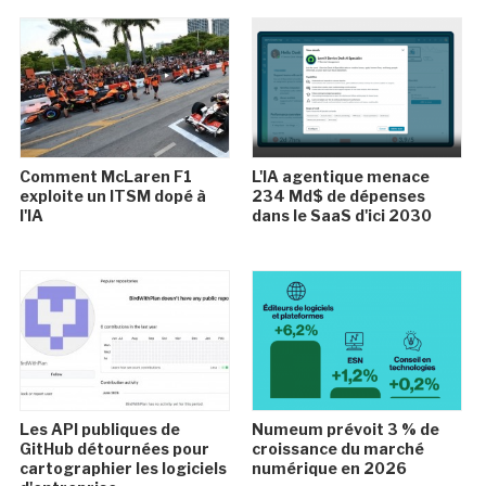
Comment McLaren F1
L'IA agentique menace
exploite un ITSM dopé à
234 Md$ de dépenses
l'IA
dans le SaaS d'ici 2030
Les API publiques de
Numeum prévoit 3 % de
GitHub détournées pour
croissance du marché
cartographier les logiciels
numérique en 2026