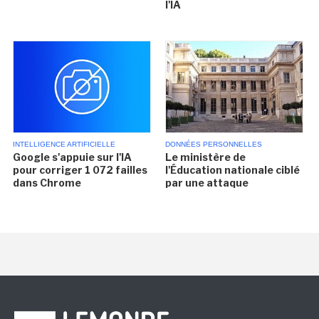
l'IA
INTELLIGENCE ARTIFICIELLE
DONNÉES PERSONNELLES
Google s'appuie sur l'IA
Le ministère de
pour corriger 1 072 failles
l'Éducation nationale ciblé
dans Chrome
par une attaque