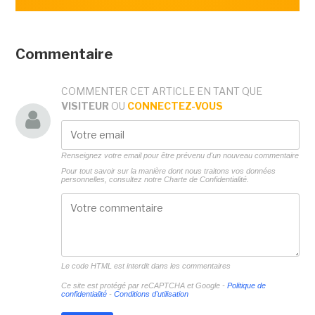
Commentaire
COMMENTER CET ARTICLE EN TANT QUE
VISITEUR
OU
CONNECTEZ-VOUS
Renseignez votre email pour être prévenu d'un nouveau commentaire
Pour tout savoir sur la manière dont nous traitons vos données
personnelles, consultez notre
Charte de Confidentialité.
Le code HTML est interdit dans les commentaires
Ce site est protégé par reCAPTCHA et Google -
Politique de
confidentialité
-
Conditions d'utilisation