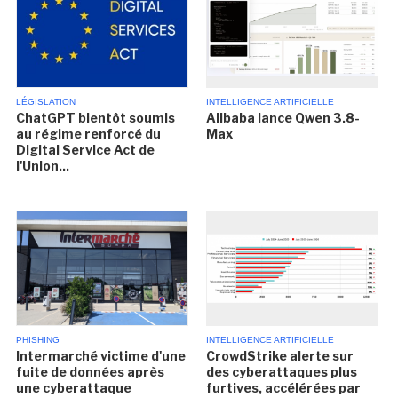
LÉGISLATION
INTELLIGENCE ARTIFICIELLE
ChatGPT bientôt soumis
Alibaba lance Qwen 3.8-
au régime renforcé du
Max
Digital Service Act de
l'Union...
PHISHING
INTELLIGENCE ARTIFICIELLE
Intermarché victime d'une
CrowdStrike alerte sur
fuite de données après
des cyberattaques plus
une cyberattaque
furtives, accélérées par