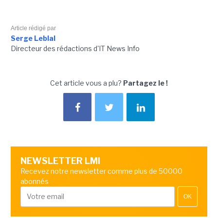
Article rédigé par
Serge Leblal
Directeur des rédactions d'IT News Info
Cet article vous a plu?
Partagez le !
NEWSLETTER LMI
Recevez notre newsletter comme plus de 50000
abonnés
OK