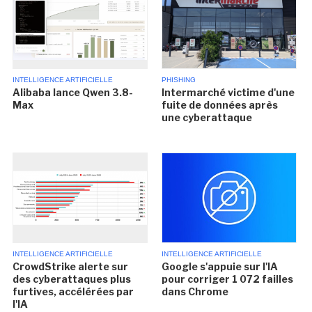
INTELLIGENCE ARTIFICIELLE
PHISHING
Alibaba lance Qwen 3.8-
Intermarché victime d'une
Max
fuite de données après
une cyberattaque
INTELLIGENCE ARTIFICIELLE
INTELLIGENCE ARTIFICIELLE
CrowdStrike alerte sur
Google s'appuie sur l'IA
des cyberattaques plus
pour corriger 1 072 failles
furtives, accélérées par
dans Chrome
l'IA