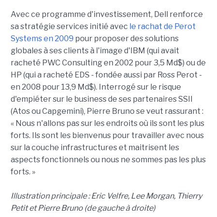
Avec ce programme d'investissement, Dell renforce
sa stratégie services initié avec
le rachat de Perot
Systems en 2009
pour proposer des solutions
globales à ses clients à l'image d'IBM (qui avait
racheté PWC Consulting en 2002 pour 3,5 Md$) ou de
HP (qui a racheté EDS - fondée aussi par Ross Perot -
en 2008 pour 13,9 Md$). Interrogé sur le risque
d'empiéter sur le business de ses partenaires SSII
(Atos ou Capgemini), Pierre Bruno se veut rassurant :
« Nous n'allons pas sur les endroits où ils sont les plus
forts. Ils sont les bienvenus pour travailler avec nous
sur la couche infrastructures et maitrisent les
aspects fonctionnels ou nous ne sommes pas les plus
forts. »
Illustration principale : Eric Velfre, Lee Morgan, Thierry
Petit et Pierre Bruno (de gauche à droite)