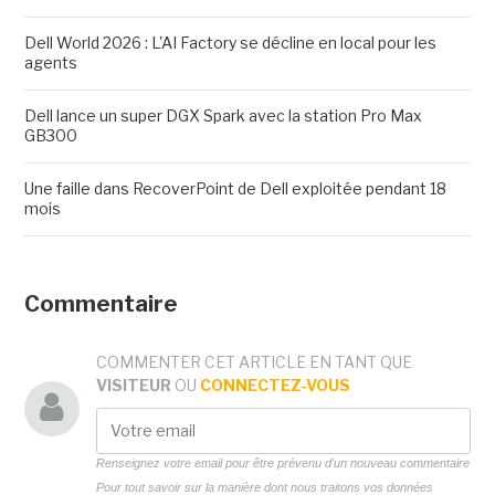
Dell World 2026 : L'AI Factory se décline en local pour les
agents
Dell lance un super DGX Spark avec la station Pro Max
GB300
Une faille dans RecoverPoint de Dell exploitée pendant 18
mois
Commentaire
COMMENTER CET ARTICLE EN TANT QUE
VISITEUR
OU
CONNECTEZ-VOUS
Renseignez votre email pour être prévenu d'un nouveau commentaire
Pour tout savoir sur la manière dont nous traitons vos données