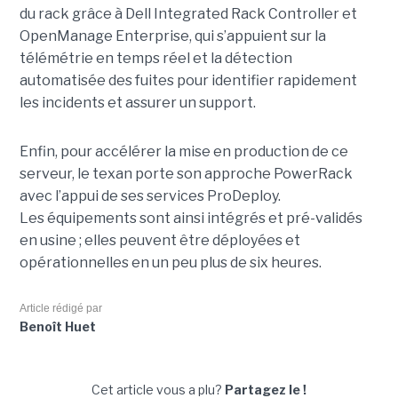
du rack grâce à Dell Integrated Rack Controller et
OpenManage Enterprise, qui s’appuient sur la
télémétrie en temps réel et la détection
automatisée des fuites pour identifier rapidement
les incidents et assurer un support.
Enfin, pour accélérer la mise en production de ce
serveur, le texan porte son approche PowerRack
avec l’appui de ses services ProDeploy.
Les équipements sont ainsi intégrés et pré-validés
en usine ; elles peuvent être déployées et
opérationnelles en un peu plus de six heures.
Article rédigé par
Benoît Huet
Cet article vous a plu?
Partagez le !