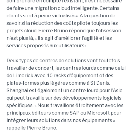
doit prendre en compte l'existant, il est nécessaire
de faire une migration cloud intelligente. Certains
clients sont à peine virtualisés». À la question de
savoir si la réduction des coûts pilote toujours les
projets cloud, Pierre Bruno répond que l'obsession
n'est plus là, « il s'agit d'améliorer l'agilité et les
services proposés aux utilisateurs».
Deux types de centres de solutions vont toutefois
travailler de concert, les centres lourds comme celui
de Limerick avec 40 racks d'équipement et des
plates-formes plus légères comme à St Denis.
Shanghai est également un centre lourd pour l'Asie
qui peut travaille sur des développements logiciels
spécifiques. « Nous travaillons étroitement avec les
principaux éditeurs comme SAP ou Microsoft pour
intégrer leurs solutions dans nos équipements »
rappelle Pierre Bruno.