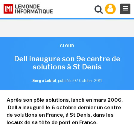
CLOUD
Dell inaugure son 9e centre de
solutions à St Denis
Serge Leblal
,
publié le 07 Octobre 2011
Après son pôle solutions, lancé en mars 2006,
Dell a inauguré le 6 octobre dernier un centre
de solutions en France, à St Denis, dans les
locaux de sa tête de pont en France.