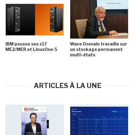
IBM pousse ses z17
Wave Domain travaille sur
ME2/MER et LinuxOne 5
un stockage permanent
multi-états
ARTICLES À LA UNE