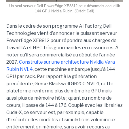
Un seul serveur Dell PowerEdge XE8812 peut désormais accueillir
144 GPU Nvidia Rubin. (Crédit Dell)
Dans le cadre de son programme AI Factory, Dell
Technologies vient d’annoncer le puissant serveur
PowerEdge XE8812 pour répondre aux charges de
travail IA et HPC très gourmandes en ressources. À
noter qu’il sera commercialisé au début de l’année
2027.
Construite sur une architecture Nvidia Vera
Rubin NVL4
, cette machine embarque jusqu’à 144
GPU par rack. Par rapport à la génération
précédente, Grace Blackwell GB200 NVL4, cette
plateforme renferme plus de mémoire GPU mais
aussi plus de mémoire hôte ; quant au nombre de
cœurs, il passe de 144 à 176. Couplé avec les librairies
Cuda-X, ce serveur est, par exemple, capable
d’exécuter des modèles et simulations volumineux
entièrement en mémoire, sans avoir recours au