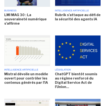
BUSINESS
INTELLIGENCE ARTIFICIELLE
LMI MAG 30 : La
Rubrik s'attaque au défi de
souveraineté numérique
la sécurité des agents IA
s'affirme
INTELLIGENCE ARTIFICIELLE
LÉGISLATION
Mistral dévoile un modèle
ChatGPT bientôt soumis
ouvert pour contrôler les
au régime renforcé du
contenus générés par l'IA
Digital Service Act de
l'Union...