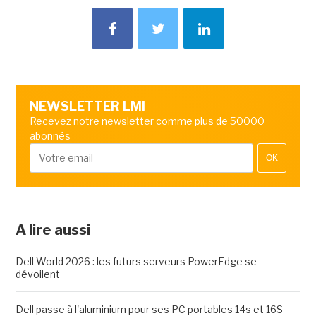
NEWSLETTER LMI
Recevez notre newsletter comme plus de 50000
abonnés
OK
A lire aussi
Dell World 2026 : les futurs serveurs PowerEdge se
dévoilent
Dell passe à l'aluminium pour ses PC portables 14s et 16S