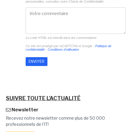
personnelles, consultez notre
Charte de Confidentialité.
Le code HTML est interdit dans les commentaires
Ce site est protégé par reCAPTCHA et Google -
Politique de
confidentialité
-
Conditions d'utilisation
SUIVRE TOUTE L'ACTUALITÉ
Newsletter
Recevez notre newsletter comme plus de 50 000
professionnels de l'IT!