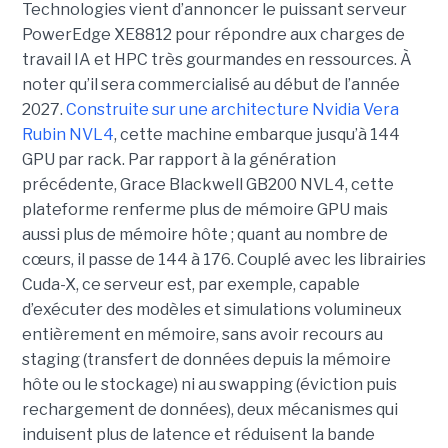
Technologies vient d’annoncer le puissant serveur
PowerEdge XE8812 pour répondre aux charges de
travail IA et HPC très gourmandes en ressources. À
noter qu’il sera commercialisé au début de l’année
2027.
Construite sur une architecture Nvidia Vera
Rubin NVL4
, cette machine embarque jusqu’à 144
GPU par rack. Par rapport à la génération
précédente, Grace Blackwell GB200 NVL4, cette
plateforme renferme plus de mémoire GPU mais
aussi plus de mémoire hôte ; quant au nombre de
cœurs, il passe de 144 à 176. Couplé avec les librairies
Cuda-X, ce serveur est, par exemple, capable
d’exécuter des modèles et simulations volumineux
entièrement en mémoire, sans avoir recours au
staging (transfert de données depuis la mémoire
hôte ou le stockage) ni au swapping (éviction puis
rechargement de données), deux mécanismes qui
induisent plus de latence et réduisent la bande