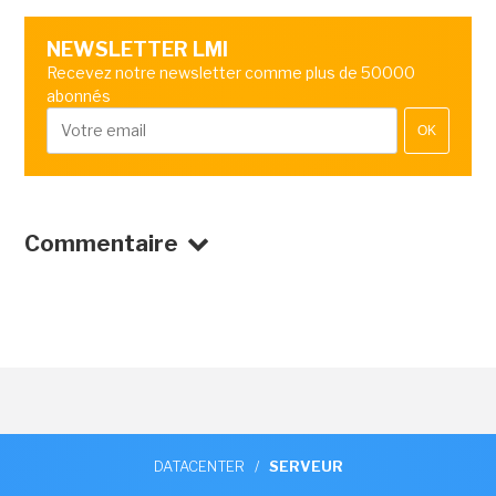
NEWSLETTER LMI
Recevez notre newsletter comme plus de 50000
abonnés
OK
Commentaire
DATACENTER
/
SERVEUR