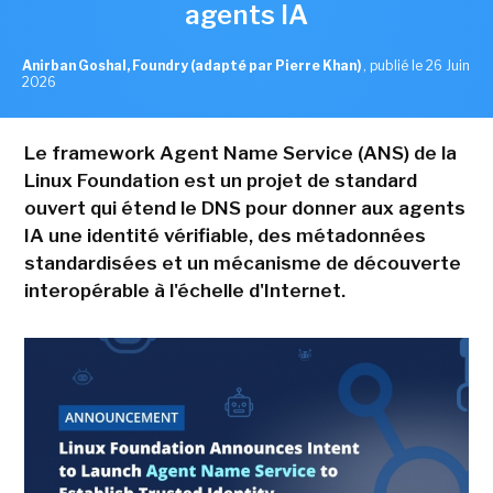
agents IA
Anirban Goshal, Foundry (adapté par Pierre Khan)
,
publié le 26 Juin
2026
Le framework Agent Name Service (ANS) de la
Linux Foundation est un projet de standard
ouvert qui étend le DNS pour donner aux agents
IA une identité vérifiable, des métadonnées
standardisées et un mécanisme de découverte
interopérable à l'échelle d'Internet.