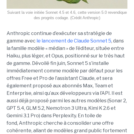
Suivant la voie initiée Sonnet 4.5 et 4.6, cette version 5.0 revendique
des progrès codage. (Crédit Anthropic)
Anthropic continue d’exécuter sa stratégie de
gamme avec
le lancement de Claude Sonnet 5
, dans
la famille modèle « médian » de l’éditeur, située entre
Haiku, plus léger, et Opus, positionné sur le très haut
de gamme. Dévoilé fin juin, Sonnet 5 s’installe
immédiatement comme modèle par défaut pour les
offres Free et Pro de l’assistant Claude, et sera
également proposé aux abonnés Max, Team et
Enterprise, ainsi qu’aux développeurs via l’API. Il est
aussi déjà proposé parmi les autres modèles (Sonar 2,
GPT 5.4, GLM 5.2, Nemotron 3 Ultra, Kimi K 2.6 et
Gemini 3.1 Pro) dans Perplexity. En toile de
fond, Anthropic cherche à consolider une offre
cohérente, allant de modèles grand public fortement