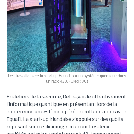
Dell travaille avec la start-up Equal1 sur un système quantique dans
un rack 42U. (Crédit JC)
En dehors de la sécurité, Dell regarde attentivement
l’informatique quantique en présentant lors de la
conférence un système opéré en collaboration avec
Equal1. La start-up irlandaise s’appuie sur des qubits
reposant sur du silicium/germanium. Les deux