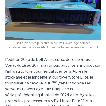
Dell a présenté plusieurs serveurs PowerEdge équipés
majoritairement de puces AMD Epyc de 6eme génération. (Crédit JC)
L’édition 2026 de Dell World qui se déroule à Las
Vegas du 18 au 20 mai a renoué avec les annonces sur
l’infrastructure pour les datacenters. Après le
stockage et le lancement du PowerStore Elite, le
ème
fournisseur a dévoilé la 18
génération de ses
serveurs PowerEdge. Elle remplace la
série précédente qui datait de 2024 et intégre les
prochains processeurs AMD et Intel. Pour Varun