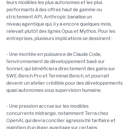
leurs modèles les plus autonomes et les plus
performants à des offres haut de gamme ou
strictement API, Anthropic banalise un
niveau agentique qui, il y a encore quelques mois,
relevait plutôt des lignes Opus et Mythos.
Pour les
entreprises, plusieurs implications se dessinent :
- Une montée en puissance de Claude Code,
l’environnement de développement basé sur
Sonnet, qui bénéficiera directement des gains sur
SWE
‑
Bench Pro et Terminal
‑
Bench, et pourrait
devenir un atelier crédible pour des développements
quasi autonomes sous supervision humaine.
- Une pression accrue sur les modèles
concurrents midrange, notamment Terra chez
OpenAI, qui devra concilier agressivité tarifaire et
maintien d’un léger avantage sur certains