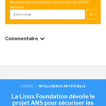
Recevez notre newsletter comme plus de 50000
abonnés
OK
Commentaire
LOGICIEL
/
INTELLIGENCE ARTIFICIELLE
La Linux Foundation dévoile le
projet ANS pour sécuriser les