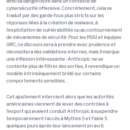
ainsi sa dangerosité dans un contexte de
cybersécurité offensive. Concrètement, cela se
traduit par des garde
‑
fous plus stricts sur les
réponses liées à la création de malware, à
l’exploitation de vulnérabilités ou au contournement
de mécanismes de sécurité. Pour les RSSI et équipes
GRC, ce discours sera à prendre avec prudence et
nécessitera des validations internes, mais il marque
une inflexion intéressante : Anthropic ne se
contente plus de filtrer des sorties, il revendique un
modèle intrinsèquement bridé sur certains
comportements sensibles.
Cet ajustement intervient alors que les autorités
américaines viennent de lever des contrôles à
l’export qui avaient conduit Anthropic à suspendre
temporairement l’accès à Mythos 5 et Fable 5
quelques jours après leur lancement en avril.