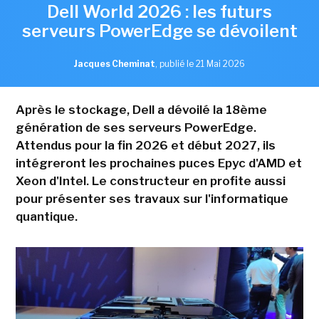
Dell World 2026 : les futurs
serveurs PowerEdge se dévoilent
Jacques Cheminat
,
publié le 21 Mai 2026
Après le stockage, Dell a dévoilé la 18ème
génération de ses serveurs PowerEdge.
Attendus pour la fin 2026 et début 2027, ils
intégreront les prochaines puces Epyc d'AMD et
Xeon d'Intel. Le constructeur en profite aussi
pour présenter ses travaux sur l'informatique
quantique.