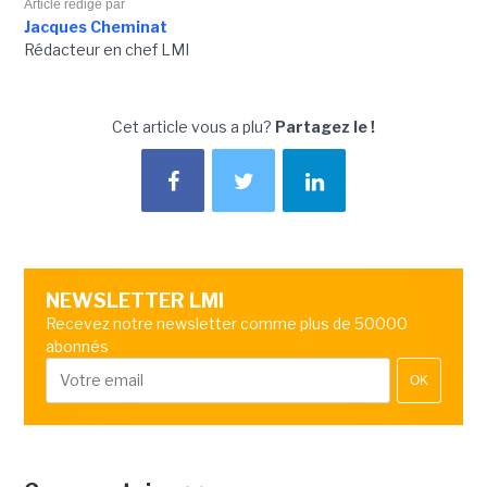
Article rédigé par
Jacques Cheminat
Rédacteur en chef LMI
Cet article vous a plu?
Partagez le !
NEWSLETTER LMI
Recevez notre newsletter comme plus de 50000
abonnés
OK