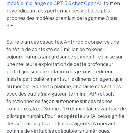
modèle midrange de GPT
‑
5.6 chez OpenAI
, tout en
revendiquant des performances globales plus
proches des modèles premium de la gamme Opus
4.8.
Sur le plan des capacités, Anthropic conserve une
fenêtre de contexte de 1 million de tokens -
aujourd’hui un standard sur ce segment - et mise sur
une meilleure exploitation de cette profondeur
plutôt que sur une inflation des jetons. L’éditeur
insiste particulièrement sur la dimension agentique
du modèle : Sonnet 5 planifie, enchaîne des actions
avec des outils (navigateur, terminal, API) et sait
fonctionner de façon autonome sur des tâches
complexes, là où Sonnet 4.6 demandait davantage de
pilotage humain. Pour les opérateurs IA, cela signifie
des scénarios plus crédibles d’agents IA opérant
comme de véritables coéquipiers numériques,