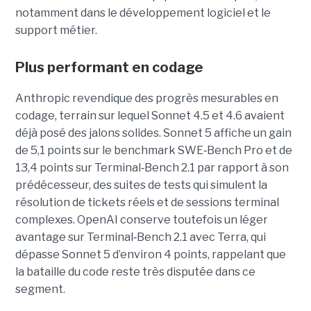
notamment dans le développement logiciel et le
support métier.
Plus performant en codage
Anthropic revendique des progrès mesurables en
codage, terrain sur lequel Sonnet 4.5 et 4.6 avaient
déjà posé des jalons solides. Sonnet 5 affiche un gain
de 5,1 points sur le benchmark SWE
‑
Bench Pro et de
13,4 points sur Terminal
‑
Bench 2.1 par rapport à son
prédécesseur, des suites de tests qui simulent la
résolution de tickets réels et de sessions terminal
complexes. OpenAI conserve toutefois un léger
avantage sur Terminal
‑
Bench 2.1 avec Terra, qui
dépasse Sonnet 5 d’environ 4 points, rappelant que
la bataille du code reste très disputée dans ce
segment.