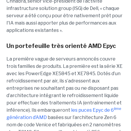
Chhabra, senior vice-président de l’activité
infrastructure solution group (ISG) de Dell, « chaque
serveur a été conçu pour être nativement prêt pour
l'IA mais aussi apporter plus de performances aux
applications existantes ».
Un portefeuille très orienté AMD Epyc
La première vague de serveurs annoncés couvre
trois familles de produits. La première est la série XE
avec les PowerEdge XE5845 et XE7845. Dotés d’un
refroidissement par air, ils s’adressent aux
entreprises ne souhaitant pas ou ne disposant pas
d’architecture intégrant le refroidissement liquide
pour effectuer des traitements IA (entraînement et
ème
inférence). Ils embarqueront
les puces Epyc de 6
génération d’AMD
basées sur l’architecture Zen 6
nom de code Venice et fabriquées en 2 nanomètres