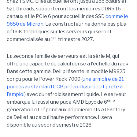
chez TSMC. Elles accueilleront jusqu’à 256 cœurs et
521 threads, supporteront les mémoires DDR5 16
canaux et le PCIe 6 pour accueillir des SSD
comme le
9650 de Micron
. Le constructeur ne donne pas plus
détails techniques sur les serveurs qui seront
er
commercialisés au 1
trimestre 2027.
La seconde famille de serveurs est la série M, qui
offre une capacité de calcul dense à l'échelle du rack.
Dans cette gamme, Dell présente le modèle M9825
conçu pour le Power Rack 7000 (
une armoire de 21
pouces au standard OCP préconfigurée et prête à
l’emploi
) avec du refroidissement liquide. Le serveur
ème
embarque lui aussi une puce AMD Epyc de 6
génération et répond aux déploiements AI Factory
de Dell et au calcul haute performance. Il sera
disponible au second semestre 2026.