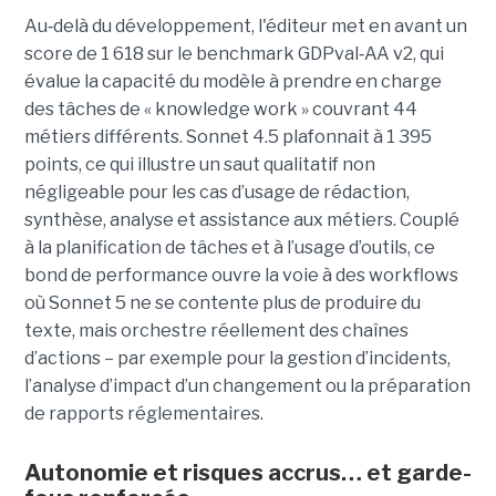
Au
‑
delà du développement, l'éditeur met en avant un
score de 1 618 sur le benchmark GDPval
‑
AA v2, qui
évalue la capacité du modèle à prendre en charge
des tâches de « knowledge work » couvrant 44
métiers différents. Sonnet 4.5 plafonnait à 1 395
points, ce qui illustre un saut qualitatif non
négligeable pour les cas d’usage de rédaction,
synthèse, analyse et assistance aux métiers. Couplé
à la planification de tâches et à l’usage d’outils, ce
bond de performance ouvre la voie à des workflows
où Sonnet 5 ne se contente plus de produire du
texte, mais orchestre réellement des chaînes
d’actions – par exemple pour la gestion d’incidents,
l’analyse d’impact d’un changement ou la préparation
de rapports réglementaires.
Autonomie et risques accrus… et garde-