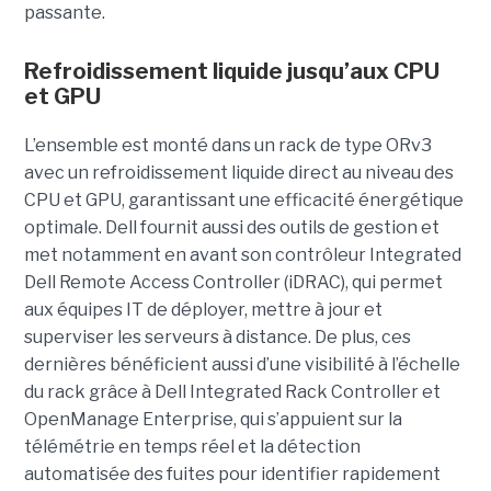
passante.
Refroidissement liquide jusqu’aux CPU
et GPU
L’ensemble est monté dans un rack de type ORv3
avec un refroidissement liquide direct au niveau des
CPU et GPU, garantissant une efficacité énergétique
optimale. Dell fournit aussi des outils de gestion et
met notamment en avant son contrôleur Integrated
Dell Remote Access Controller (iDRAC), qui permet
aux équipes IT de déployer, mettre à jour et
superviser les serveurs à distance. De plus, ces
dernières bénéficient aussi d’une visibilité à l’échelle
du rack grâce à Dell Integrated Rack Controller et
OpenManage Enterprise, qui s’appuient sur la
télémétrie en temps réel et la détection
automatisée des fuites pour identifier rapidement