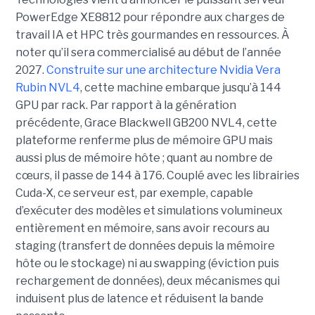
PowerEdge XE8812 pour répondre aux charges de
travail IA et HPC très gourmandes en ressources. À
noter qu’il sera commercialisé au début de l’année
2027.
Construite sur une architecture Nvidia Vera
Rubin NVL4
, cette machine embarque jusqu’à 144
GPU par rack. Par rapport à la génération
précédente, Grace Blackwell GB200 NVL4, cette
plateforme renferme plus de mémoire GPU mais
aussi plus de mémoire hôte ; quant au nombre de
cœurs, il passe de 144 à 176. Couplé avec les librairies
Cuda-X, ce serveur est, par exemple, capable
d’exécuter des modèles et simulations volumineux
entièrement en mémoire, sans avoir recours au
staging (transfert de données depuis la mémoire
hôte ou le stockage) ni au swapping (éviction puis
rechargement de données), deux mécanismes qui
induisent plus de latence et réduisent la bande