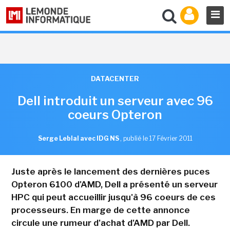
DATACENTER
Dell introduit un serveur avec 96
coeurs Opteron
Serge Leblal avec IDG NS
,
publié le 17 Février 2011
Juste après le lancement des dernières puces
Opteron 6100 d'AMD, Dell a présenté un serveur
HPC qui peut accueillir jusqu'à 96 coeurs de ces
processeurs. En marge de cette annonce
circule une rumeur d'achat d'AMD par Dell.