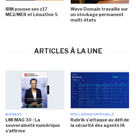
IBM pousse ses z17
Wave Domain travaille sur
ME2/MER et LinuxOne 5
un stockage permanent
multi-états
ARTICLES À LA UNE
BUSINESS
INTELLIGENCE ARTIFICIELLE
LMI MAG 30 : La
Rubrik s'attaque au défi de
souveraineté numérique
la sécurité des agents IA
s'affirme