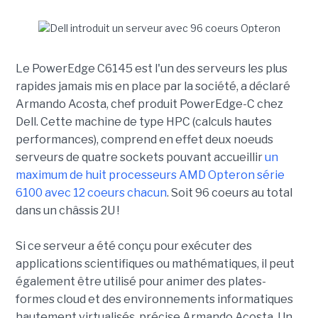
Le PowerEdge C6145 est l'un des serveurs les plus
rapides jamais mis en place par la société, a déclaré
Armando Acosta, chef produit PowerEdge-C chez
Dell. Cette machine de type HPC (calculs hautes
performances), comprend en effet deux noeuds
serveurs de quatre sockets pouvant accueillir
un
maximum de huit processeurs AMD Opteron série
6100 avec 12 coeurs chacun
. Soit 96 coeurs au total
dans un châssis 2U !
Si ce serveur a été conçu pour exécuter des
applications scientifiques ou mathématiques, il peut
également être utilisé pour animer des plates-
formes cloud et des environnements informatiques
hautement virtualisés, précise Armando Acosta. Un