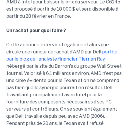
AMD à Intel pour baisser le prix du serveur. Le C6145
est proposé à partir de 18 000 $ et sera disponible à
partir du 28 février en France.
Un rachat pour quoi faire ?
Cette annonce intervient également alors que
circule une rumeur de rachat d'AMD par Dell
portée
par le blog de l'analyste financier Tiernan Ray,
hébergé par le site du Barron's du groupe Wall Street
Journal. Valorisé à 6,1 milliards environ, AMD n'est pas
une cible évidente pour le Texan et on ne comprend
pas bien quelle synergie pourrait en résulter. Dell
travaillant principalement avec Intel pour la
fourniture des composants nécessaires à ses PC,
serveurs et contrôleurs. On se souvient également
que Dell travaille depuis peu avec AMD (2006).
Pendant près de 20 ans, le Texan avait refusé