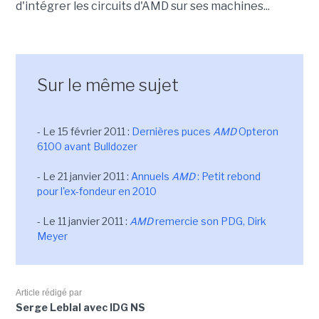
d'intégrer les circuits d'AMD sur ses machines...
Sur le même sujet
- Le 15 février 2011 :
Dernières puces
AMD
Opteron
6100 avant Bulldozer
- Le 21 janvier 2011 :
Annuels
AMD
: Petit rebond
pour l'ex-fondeur en 2010
- Le 11 janvier 2011 :
AMD
remercie son PDG, Dirk
Meyer
Article rédigé par
Serge Leblal avec IDG NS