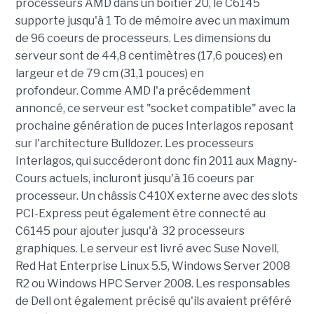
processeurs AMD dans un boîtier 2U, le C6145
supporte jusqu'à 1 To de mémoire avec un maximum
de 96 coeurs de processeurs. Les dimensions du
serveur sont de 44,8 centimètres (17,6 pouces) en
largeur et de 79 cm (31,1 pouces) en
profondeur. Comme AMD l'a précédemment
annoncé, ce serveur est "socket compatible" avec la
prochaine génération de puces Interlagos reposant
sur l'architecture Bulldozer. Les processeurs
Interlagos, qui succéderont donc fin 2011 aux Magny-
Cours actuels, incluront jusqu'à 16 coeurs par
processeur. Un châssis C410X externe avec des slots
PCI-Express peut également être connecté au
C6145 pour ajouter jusqu'à 32 processeurs
graphiques. Le serveur est livré avec Suse Novell,
Red Hat Enterprise Linux 5.5, Windows Server 2008
R2 ou Windows HPC Server 2008. Les responsables
de Dell ont également précisé qu'ils avaient préféré