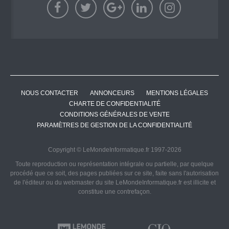
NOUS CONTACTER
ANNONCEURS
MENTIONS LÉGALES
CHARTE DE CONFIDENTIALITÉ
CONDITIONS GÉNÉRALES DE VENTE
PARAMÈTRES DE GESTION DE LA CONFIDENTIALITÉ
Copyright © LeMondeInformatique.fr 1997-2026
Toute reproduction ou représentation intégrale ou partielle, par quelque
procédé que ce soit, des pages publiées sur ce site, faite sans l'autorisation
de l'éditeur ou du webmaster du site LeMondeInformatique.fr est illicite et
constitue une contrefaçon.