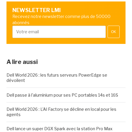
NEWSLETTER LMI
Recevez notre newsletter comme plus de 50000
abonnés
OK
A lire aussi
Dell World 2026 : les futurs serveurs PowerEdge se
dévoilent
Dell passe à l'aluminium pour ses PC portables 14s et 16S
Dell World 2026 : L'AI Factory se décline en local pour les
agents
Dell lance un super DGX Spark avec la station Pro Max