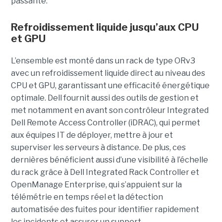
passante.
Refroidissement liquide jusqu’aux CPU
et GPU
L’ensemble est monté dans un rack de type ORv3
avec un refroidissement liquide direct au niveau des
CPU et GPU, garantissant une efficacité énergétique
optimale. Dell fournit aussi des outils de gestion et
met notamment en avant son contrôleur Integrated
Dell Remote Access Controller (iDRAC), qui permet
aux équipes IT de déployer, mettre à jour et
superviser les serveurs à distance. De plus, ces
dernières bénéficient aussi d’une visibilité à l’échelle
du rack grâce à Dell Integrated Rack Controller et
OpenManage Enterprise, qui s’appuient sur la
télémétrie en temps réel et la détection
automatisée des fuites pour identifier rapidement
les incidents et assurer un support.