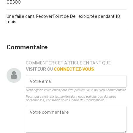
GB300
Une faille dans RecoverPoint de Dell exploitée pendant 18
mois
Commentaire
COMMENTER CET ARTICLE EN TANT QUE
VISITEUR
OU
CONNECTEZ-VOUS
Renseignez votre email pour être prévenu d'un nouveau commentaire
Pour tout savoir sur la manière dont nous traitons vos données
personnelles, consultez notre
Charte de Confidentialité.