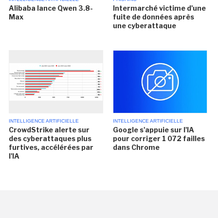
Alibaba lance Qwen 3.8-
Intermarché victime d'une
Max
fuite de données après
une cyberattaque
INTELLIGENCE ARTIFICIELLE
INTELLIGENCE ARTIFICIELLE
CrowdStrike alerte sur
Google s'appuie sur l'IA
des cyberattaques plus
pour corriger 1 072 failles
furtives, accélérées par
dans Chrome
l'IA