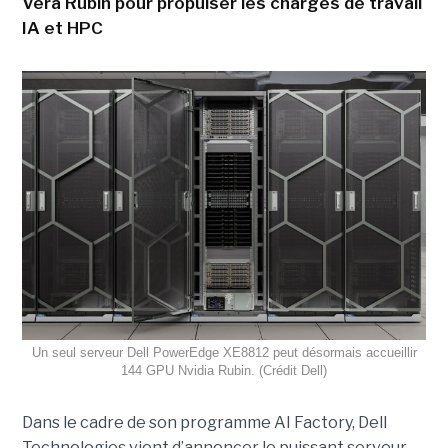
Vera Rubin pour propulser les charges de travail
IA et HPC
Un seul serveur Dell PowerEdge XE8812 peut désormais accueillir
144 GPU Nvidia Rubin. (Crédit Dell)
Dans le cadre de son programme AI Factory, Dell
Technologies vient d’annoncer le puissant serveur