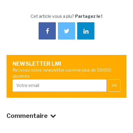
Cet article vous a plu?
Partagez le !
NEWSLETTER LMI
Recevez notre newsletter comme plus de 50000
abonnés
OK
Commentaire