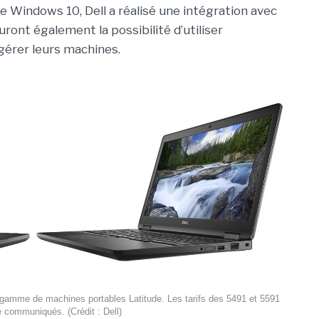
 de Windows 10, Dell a réalisé une intégration avec
ont également la possibilité d’utiliser
gérer leurs machines.
a gamme de machines portables Latitude. Les tarifs des 5491 et 5591
é communiqués. (Crédit : Dell)