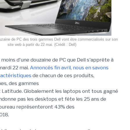
zaine de PC des trois gammes Dell vont être commercialisés sur son
site web à partir du 22 mai. (Crédit : Dell)
 moins d'une douzaine de PC que Dell s'apprête à
mardi 22 mai.
Annoncés fin avril, nous en savons
ractéristiques
de chacun de ces produits,
ixes, des gammes
et Latitude. Globalement les laptops ont tous gagné
andonne pas les desktops et fête les 25 ans de
de bureau représenteront 43% des
018.