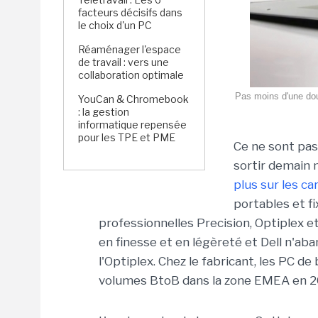
facteurs décisifs dans
le choix d'un PC
Réaménager l'espace
de travail : vers une
collaboration optimale
Pas moins d'une dou
YouCan & Chromebook
: la gestion
informatique repensée
pour les TPE et PME
Ce ne sont pas
sortir demain 
plus sur les ca
portables et f
professionnelles Precision, Optiplex 
en finesse et en légèreté et Dell n'ab
l'Optiplex. Chez le fabricant, les PC 
volumes BtoB dans la zone EMEA en 2