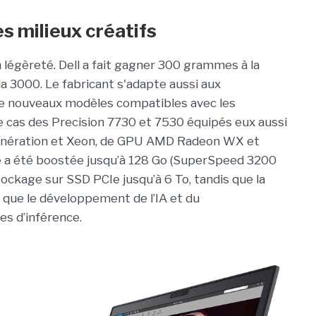
es milieux créatifs
 légèreté. Dell a fait gagner 300 grammes à la
a 3000. Le fabricant s'adapte aussi aux
e nouveaux modèles compatibles avec les
t le cas des Precision 7730 et 7530 équipés eux aussi
énération et Xeon, de GPU AMD Radeon WX et
e a été boostée jusqu’à 128 Go (SuperSpeed 3200
ockage sur SSD PCIe jusqu’à 6 To, tandis que la
que le développement de l’IA et du
es d’inférence.