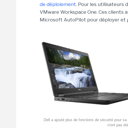
de déploiement
. Pour les utilisateurs
VMware Workspace One. Ces clients aur
Microsoft AutoPilot pour déployer et 
Dell a ajouté plus de fonctions de sécurité pour s
n'ont pas ét