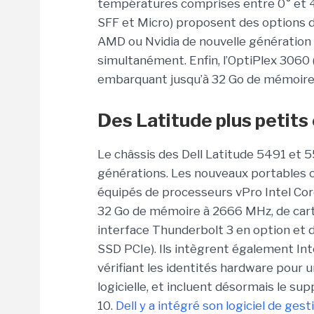
températures comprises entre 0° et 4
SFF et Micro) proposent des options d
AMD ou Nvidia de nouvelle génération 
simultanément. Enfin, l’OptiPlex 3060 
embarquant jusqu’à 32 Go de mémoir
Des Latitude plus petit
Le châssis des Dell Latitude 5491 et 55
générations. Les nouveaux portables of
équipés de processeurs vPro Intel Cor
32 Go de mémoire à 2666 MHz, de cart
interface Thunderbolt 3 en option et 
SSD PCIe). Ils intègrent également Int
vérifiant les identités hardware pour
logicielle, et incluent désormais le s
10.
Dell y a intégré son logiciel de ge