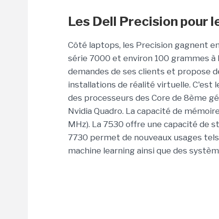
Les Dell Precision pour l
Côté laptops, les Precision gagnent en
série 7000 et environ 100 grammes à l
demandes de ses clients et propose d
installations de réalité virtuelle. C'es
des processeurs des Core de 8ème g
Nvidia Quadro. La capacité de mémoir
MHz). La 7530 offre une capacité de st
7730 permet de nouveaux usages tels 
machine learning ainsi que des systèm