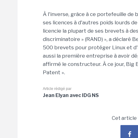
À l'inverse, grâce à ce portefeuille d
ses licences à d'autres poids lourds de
licencie la plupart de ses brevets à de
discriminatoire » (RAND) », a déclaré B
500 brevets pour protéger Linux et d'
aussi la première entreprise à avoir d
affirmé le constructeur. À ce jour, Bi
Patent ».
Article rédigé par
Jean Elyan avec IDG NS
Cet article