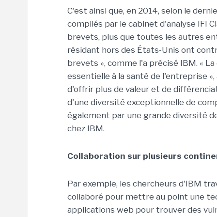
C'est ainsi que, en 2014, selon le der
compilés par le cabinet d'analyse IFI 
brevets, plus que toutes les autres en
résidant hors des États-Unis ont cont
brevets », comme l'a précisé IBM. « La
essentielle à la santé de l'entreprise »,
d'offrir plus de valeur et de différenci
d'une diversité exceptionnelle de comp
également par une grande diversité de 
chez IBM.
Collaboration sur plusieurs contin
Par exemple, les chercheurs d'IBM trava
collaboré pour mettre au point une tec
applications web pour trouver des vulné