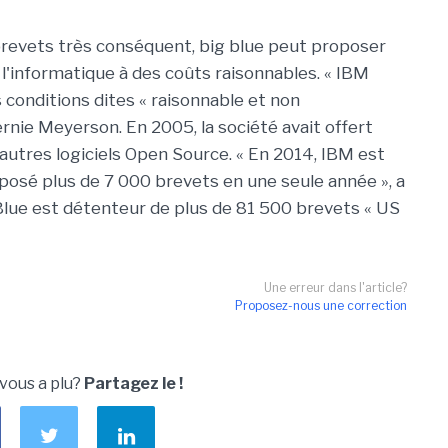
e brevets très conséquent, big blue peut proposer
 l'informatique à des coûts raisonnables. « IBM
s conditions dites « raisonnable et non
ernie Meyerson. En 2005, la société avait offert
autres logiciels Open Source. « En 2014, IBM est
éposé plus de 7 000 brevets en une seule année », a
g Blue est détenteur de plus de 81 500 brevets « US
Une erreur dans l'article?
Proposez-nous une correction
 vous a plu?
Partagez le !