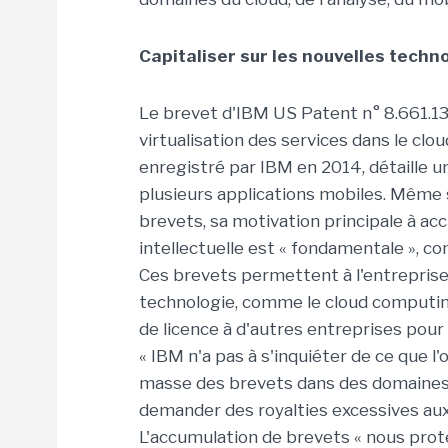
Capitaliser sur les nouvelles techn
Le brevet d'IBM US Patent n° 8.661.132
virtualisation des services dans le cl
enregistré par IBM en 2014, détaille 
plusieurs applications mobiles. Même 
brevets, sa motivation principale à ac
intellectuelle est « fondamentale », co
Ces brevets permettent à l'entreprise
technologie, comme le cloud computing, 
de licence à d'autres entreprises pour
« IBM n'a pas à s'inquiéter de ce que l'
masse des brevets dans des domaines
demander des royalties excessives aux e
L'accumulation de brevets « nous protè