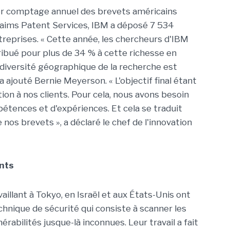
nier comptage annuel des brevets américains
Claims Patent Services, IBM a déposé 7 534
treprises. « Cette année, les chercheurs d'IBM
ribué pour plus de 34 % à cette richesse en
 diversité géographique de la recherche est
 a ajouté Bernie Meyerson. « L'objectif final étant
ation à nos clients. Pour cela, nous avons besoin
étences et d'expériences. Et cela se traduit
nos brevets », a déclaré le chef de l'innovation
ents
illant à Tokyo, en Israël et aux États-Unis ont
hnique de sécurité qui consiste à scanner les
rabilités jusque-là inconnues. Leur travail a fait