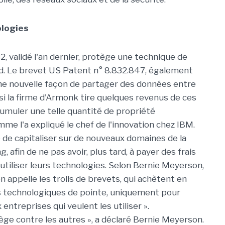
ologies
, validé l'an dernier, protège une technique de
oud. Le brevet US Patent n° 8.832.847, également
une nouvelle façon de partager des données entre
si la firme d'Armonk tire quelques revenus de ces
cumuler une telle quantité de propriété
mme l'a expliqué le chef de l'innovation chez IBM.
 de capitaliser sur de nouveaux domaines de la
afin de ne pas avoir, plus tard, à payer des frais
 utiliser leurs technologies. Selon Bernie Meyerson,
on appelle les trolls de brevets, qui achètent en
 technologiques de pointe, uniquement pour
ntreprises qui veulent les utiliser ».
ge contre les autres », a déclaré Bernie Meyerson.