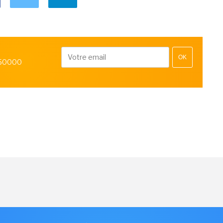
OK
 50000