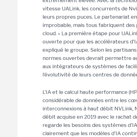
extrêmement élevée. Avec la technolog
vitesse UALink, les concurrents de Nv
leurs propres puces. Le partenariat e
improbable, mais tous fabriquent des 
cloud. « La première étape pour UALink 
ouverte pour que les accélérateurs d'
expliqué le groupe. Selon les partisan
normes ouvertes devrait permettre aux
aux intégrateurs de systèmes de facilite
l’évolutivité de leurs centres de donné
L'IA et le calcul haute performance (H
considérable de données entre les cœu
interconnexions à haut débit NVLink, N
débit acquise en 2019 avec le rachat de
regarde les besoins des systèmes d'IA 
clairement que les modèles d'IA conti