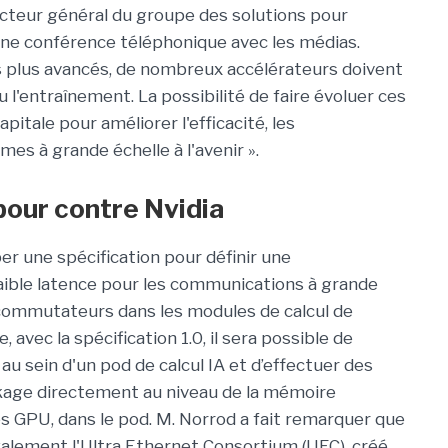
ecteur général du groupe des solutions pour
une conférence téléphonique avec les médias.
es plus avancés, de nombreux accélérateurs doivent
u l'entraînement. La possibilité de faire évoluer ces
itale pour améliorer l'efficacité, les
s à grande échelle à l'avenir ».
 pour contre Nvidia
r une spécification pour définir une
faible latence pour les communications à grande
s commutateurs dans les modules de calcul de
pe, avec la spécification 1.0, il sera possible de
au sein d'un pod de calcul IA et d’effectuer des
kage directement au niveau de la mémoire
es GPU, dans le pod. M. Norrod a fait remarquer que
lement l'Ultra Ethernet Consortium (UEC), créé