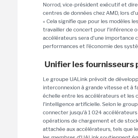
Norrod, vice-président exécutif et dir
centres de données chez AMD, lors d'
« Cela signifie que pour les modèles l
travailler de concert pour l'inférence o
accélérateurs sera d'une importance cap
performances et l'économie des système
Unifier les fournisseurs
Le groupe UALink prévoit de développe
interconnexion à grande vitesse et à 
échelle entre les accélérateurs et le
l'intelligence artificielle. Selon le grou
connecter jusqu'à 1 024 accélérateurs 
opérations de chargement et de stoc
attachée aux accélérateurs, tels que l
les membres d'UALink soutiennent éga