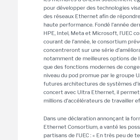
pour développer des technologies visant 
des réseaux Ethernet afin de répondre
haute performance. Fondé l'année dern
HPE, Intel, Meta et Microsoft, l’UEC c
courant de l'année, le consortium prévoi
concentreront sur une série d'améliorat
notamment de meilleures options de liv
que des fonctions modernes de congest
niveau du pod promue par le groupe U
futures architectures de systèmes d'int
concert avec Ultra Ethernet, il permet
millions d'accélérateurs de travailler
Dans une déclaration annonçant la form
Ethernet Consortium, a vanté les possi
partisans de l'UEC : « En très peu de t