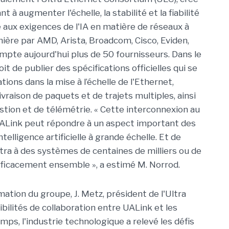
à augmenter l'échelle, la stabilité et la fiabilité
 aux exigences de l'IA en matière de réseaux à
ière par AMD, Arista, Broadcom, Cisco, Eviden,
ompte aujourd'hui plus de 50 fournisseurs. Dans le
t de publier des spécifications officielles qui se
ions dans la mise à l’échelle de l'Ethernet,
raison de paquets et de trajets multiples, ainsi
ion et de télémétrie. « Cette interconnexion au
ALink peut répondre à un aspect important des
elligence artificielle à grande échelle. Et de
tra à des systèmes de centaines de milliers ou de
 efficacement ensemble », a estimé M. Norrod.
ation du groupe, J. Metz, président de l'Ultra
bilités de collaboration entre UALink et les
emps, l'industrie technologique a relevé les défis