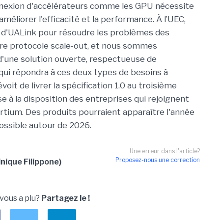
connexion d'accélérateurs comme les GPU nécessite
améliorer l'efficacité et la performance. À l’UEC,
 d'UALink pour résoudre les problèmes des
re protocole scale-out, et nous sommes
 d'une solution ouverte, respectueuse de
e, qui répondra à ces deux types de besoins à
oit de livrer la spécification 1.0 au troisième
e à la disposition des entreprises qui rejoignent
ortium. Des produits pourraient apparaître l'année
ossible autour de 2026.
Une erreur dans l'article?
Proposez-nous une correction
nique Filippone)
 vous a plu?
Partagez le !