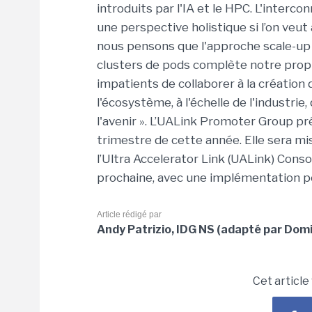
introduits par l'IA et le HPC. L'inter
une perspective holistique si l’on veut 
nous pensons que l'approche scale-up
clusters de pods complète notre prop
impatients de collaborer à la création
l'écosystème, à l'échelle de l'industri
l'avenir ». L’UALink Promoter Group prév
trimestre de cette année. Elle sera mis
l’Ultra Accelerator Link (UALink) Cons
prochaine, avec une implémentation p
Article rédigé par
Andy Patrizio, IDG NS (adapté par Domi
Cet article