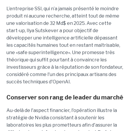
L’entreprise SSI, qui n’a jamais présenté le moindre
produit ni aucune recherche, atteint tout de même
une valorisation de 32 Md$ en 2025. Avec cette
start-up,
Ilya Sutskever a pour objectif de
développer une
intelligence artificielle dépassant
les capacités humaines tout en restant maîtrisable
,
une
«safe superintelligence».
Une promesse très
théorique qui suffit pourtant à convaincre les
investisseurs grâce à la réputation de son fondateur,
considéré comme l'un des principaux artisans des
succès techniques d'OpenAI.
Conserver son rang de leader du marché
Au-delà de l'aspect financier, l'opération illustre la
stratégie de Nvidia consistant à soutenir les
laboratoires les plus prometteurs afin d'assurer la