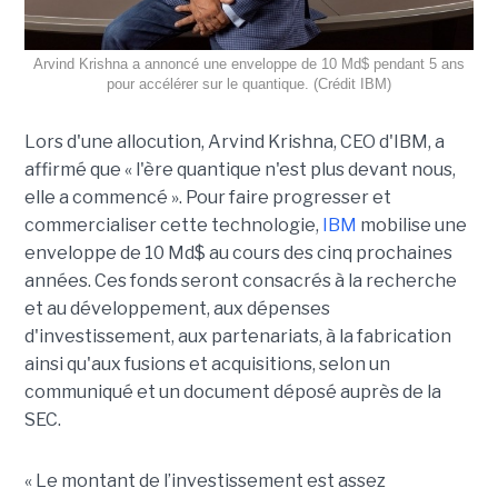
Arvind Krishna a annoncé une enveloppe de 10 Md$ pendant 5 ans
pour accélérer sur le quantique. (Crédit IBM)
Lors d'une allocution, Arvind Krishna, CEO d'IBM, a
affirmé que « l'ère quantique n'est plus devant nous,
elle a commencé ». Pour faire progresser et
commercialiser cette technologie,
IBM
mobilise une
enveloppe de 10 Md$ au cours des cinq prochaines
années. Ces fonds seront consacrés à la recherche
et au développement, aux dépenses
d'investissement, aux partenariats, à la fabrication
ainsi qu'aux fusions et acquisitions, selon un
communiqué et un document déposé auprès de la
SEC.
« Le montant de l’investissement est assez