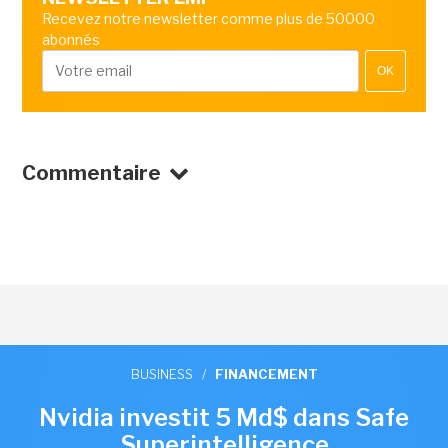
Recevez notre newsletter comme plus de 50000
abonnés
OK
Commentaire
BUSINESS
/
FINANCEMENT
Nvidia investit 5 Md$ dans Safe
Superintelligence