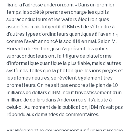
ligne, à l'adresse anderon.com. « Dans un premier
temps, la société prendra en charge les qubits
supraconducteurs et les wafers électroniques
associées, mais l’objectif d’IBM est de s’étendre à
d’autres types d’ordinateurs quantiques à l’avenir »,
comme l’avait annoncé la société en mai. Selon M.
Horvath de Gartner, jusqu’à présent, les qubits
supraconducteurs ont fait figure de plateforme
d’informatique quantique la plus fiable, mais d’autres
systèmes, telles que la photonique, les ions piégés et
les atomes neutres, se révèlent également très
prometteurs. On ne sait pas encore si le plan de 10
milliards de dollars d’IBM inclut l’investissement d’un
milliard de dollars dans Anderon ou s’il s’ajoute à
celui-ci. Au moment de la publication, IBM n’avait pas
répondu aux demandes de commentaires.
Parallèlement, le gouvernement américain s’associe