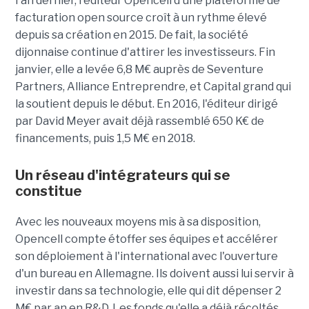
l'an dernier, l'éditeur Opencell d'une plateforme de
facturation open source croît à un rythme élevé
depuis sa création en 2015. De fait, la société
dijonnaise continue d'attirer les investisseurs. Fin
janvier, elle a levée 6,8 M€ auprès de Seventure
Partners, Alliance Entreprendre, et Capital grand qui
la soutient depuis le début. En 2016, l'éditeur dirigé
par David Meyer avait déjà rassemblé 650 K€ de
financements, puis 1,5 M€ en 2018.
Un réseau d'intégrateurs qui se
constitue
Avec les nouveaux moyens mis à sa disposition,
Opencell compte étoffer ses équipes et accélérer
son déploiement à l'international avec l'ouverture
d'un bureau en Allemagne. Ils doivent aussi lui servir à
investir dans sa technologie, elle qui dit dépenser 2
M€ par an en R&D. Les fonds qu'elle a déjà récoltés