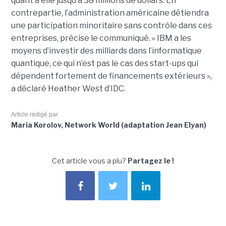
quant à elle jusqu’à 38 millions de dollars. En
contrepartie, l’administration américaine détiendra
une participation minoritaire sans contrôle dans ces
entreprises, précise le communiqué. « IBM a les
moyens d’investir des milliards dans l’informatique
quantique, ce qui n’est pas le cas des start-ups qui
dépendent fortement de financements extérieurs »,
a déclaré Heather West d’IDC.
Article rédigé par
Maria Korolov, Network World (adaptation Jean Elyan)
Cet article vous a plu?
Partagez le !