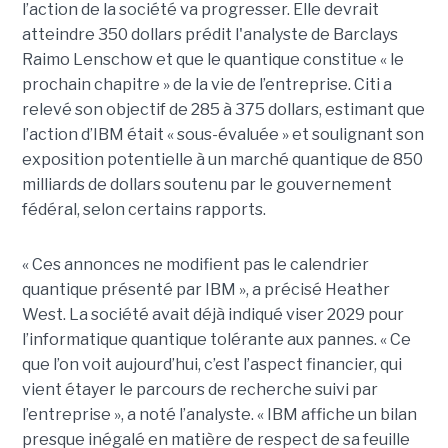
l’action de la société va progresser. Elle devrait
atteindre 350 dollars prédit l'analyste de Barclays
Raimo Lenschow et que le quantique constitue « le
prochain chapitre » de la vie de l’entreprise. Citi a
relevé son objectif de 285 à 375 dollars, estimant que
l’action d’IBM était « sous-évaluée » et soulignant son
exposition potentielle à un marché quantique de 850
milliards de dollars soutenu par le gouvernement
fédéral, selon certains rapports.
« Ces annonces ne modifient pas le calendrier
quantique présenté par IBM », a précisé Heather
West. La société avait déjà indiqué viser 2029 pour
l’informatique quantique tolérante aux pannes. « Ce
que l’on voit aujourd’hui, c’est l’aspect financier, qui
vient étayer le parcours de recherche suivi par
l’entreprise », a noté l’analyste. « IBM affiche un bilan
presque inégalé en matière de respect de sa feuille