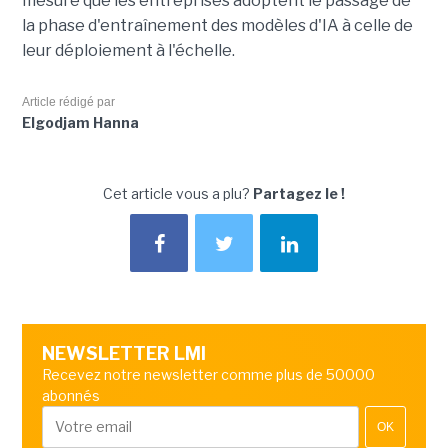
mesure que les entreprises adoptent le passage de
la phase d'entraînement des modèles d'IA à celle de
leur déploiement à l'échelle.
Article rédigé par
Elgodjam Hanna
Cet article vous a plu?
Partagez le !
NEWSLETTER LMI
Recevez notre newsletter comme plus de 50000
abonnés
OK