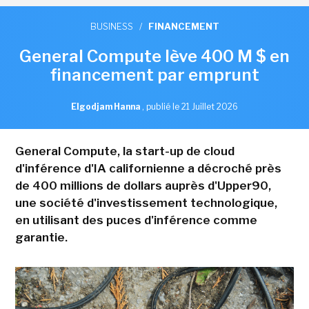
BUSINESS
/
FINANCEMENT
General Compute lève 400 M $ en
financement par emprunt
Elgodjam Hanna
,
publié le 21 Juillet 2026
General Compute, la start-up de cloud
d'inférence d'IA californienne a décroché près
de 400 millions de dollars auprès d'Upper90,
une société d'investissement technologique,
en utilisant des puces d'inférence comme
garantie.