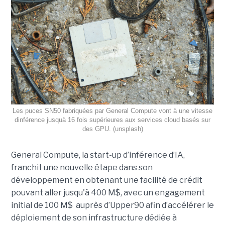
Les puces SN50 fabriquées par General Compute vont à une vitesse
dinférence jusquà 16 fois supérieures aux services cloud basés sur
des GPU. (unsplash)
General Compute, la start-up d’inférence d’IA,
franchit une nouvelle étape dans son
développement en obtenant une
facilité de crédit
pouvant aller jusqu'à 400 M$, avec un engagement
initial de 100 M$
auprès d’Upper90 afin d’accélérer le
déploiement de son infrastructure dédiée à