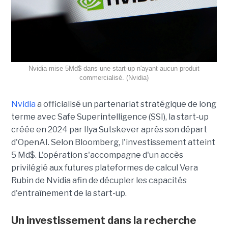
Nvidia mise 5Md$ dans une start-up n'ayant aucun produit
commercialisé. (Nvidia)
Nvidia
a officialisé un partenariat stratégique de long
terme avec Safe Superintelligence (SSI), la start-up
créée en 2024 par Ilya Sutskever après son départ
d'OpenAI. Selon Bloomberg, l'investissement atteint
5 Md$. L'opération s'accompagne d'un accès
privilégié aux futures plateformes de calcul Vera
Rubin de Nvidia afin de décupler les capacités
d'entraînement de la start-up.
Un investissement dans la recherche