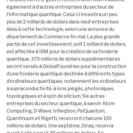
également à d’autres entreprises du secteur de
l’informatique quantique. Celui-ci investira un peu
plus de 2 milliards de dollars dans neuf entreprises
liées à cette technologie, selon une annonce du
département du Commerce fin mai. La plus grande
partie de cet investissement, soit 1 milliard de dollars,
est affectée à IBM pour la création de sa fonderie
quantique. 375 millions de dollars supplémentaires
seront versés à GlobalFoundries pour la construction
d’une fonderie quantique destinée à différents types
d’ordinateurs quantiques, notamment les ordinateurs
à supraconductivité, à ions piégés, photoniques,
topologiques et à spin de silicium. Six autres
entreprises du secteur quantique, à savoir Atom
Computing, D-Wave, Infleqtion, PsiQuantum,
Quantinuum et Rigetti, recevront chacune 100
millions de dollars. Une septième, Diraq, recevra