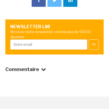
NEWSLETTER LMI
Recevez notre newsletter comme plus de 50000
abonnés
OK
Commentaire