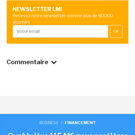
NEWSLETTER LMI
Recevez notre newsletter comme plus de 50000
abonnés
OK
Commentaire
BUSINESS
/
FINANCEMENT