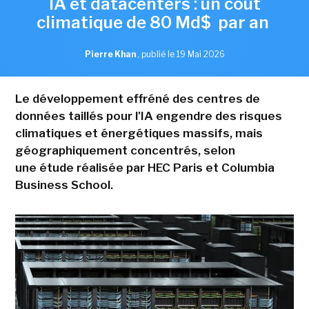
IA et datacenters : un coût
climatique de 80 Md$ par an
Pierre Khan
,
publié le 19 Mai 2026
Le développement effréné des centres de
données taillés pour l'IA engendre des risques
climatiques et énergétiques massifs, mais
géographiquement concentrés, selon
une étude réalisée par HEC Paris et Columbia
Business School.