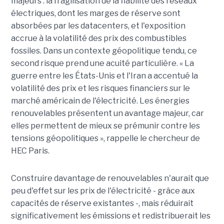
majeurs : la fragilisation de la fiabilité des réseaux
électriques, dont les marges de réserve sont
absorbées par les datacenters, et l'exposition
accrue à la volatilité des prix des combustibles
fossiles. Dans un contexte géopolitique tendu, ce
second risque prend une acuité particulière. « La
guerre entre les États-Unis et l'Iran a accentué la
volatilité des prix et les risques financiers sur le
marché américain de l'électricité. Les énergies
renouvelables présentent un avantage majeur, car
elles permettent de mieux se prémunir contre les
tensions géopolitiques », rappelle le chercheur de
HEC Paris.
Construire davantage de renouvelables n'aurait que
peu d'effet sur les prix de l'électricité - grâce aux
capacités de réserve existantes -, mais réduirait
significativement les émissions et redistribuerait les