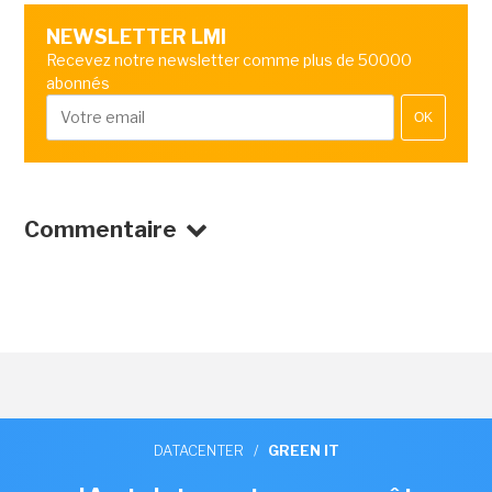
NEWSLETTER LMI
Recevez notre newsletter comme plus de 50000
abonnés
OK
Commentaire
DATACENTER
/
GREEN IT