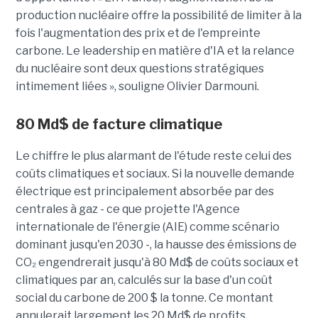
production nucléaire offre la possibilité de limiter à la
fois l'augmentation des prix et de l'empreinte
carbone. Le leadership en matière d'IA et la relance
du nucléaire sont deux questions stratégiques
intimement liées », souligne Olivier Darmouni.
80
Md$
de facture climatique
Le chiffre le plus alarmant de l'étude reste celui des
coûts climatiques et sociaux. Si la nouvelle demande
électrique est principalement absorbée par des
centrales à gaz - ce que projette l'Agence
internationale de l'énergie (AIE) comme scénario
dominant jusqu'en 2030 -, la hausse des émissions de
CO₂ engendrerait jusqu'à
80 Md$ de coûts sociaux et
climatiques par an
, calculés sur la base d'un coût
social du carbone de 200 $ la tonne. Ce montant
annulerait largement les 20 Md$ de profits