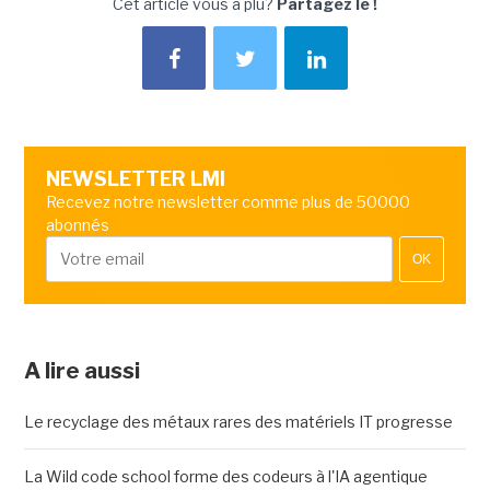
Cet article vous a plu?
Partagez le !
NEWSLETTER LMI
Recevez notre newsletter comme plus de 50000
abonnés
OK
A lire aussi
Le recyclage des métaux rares des matériels IT progresse
La Wild code school forme des codeurs à l'IA agentique