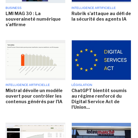
BUSINESS
INTELLIGENCE ARTIFICIELLE
LMI MAG 30 : La
Rubrik s'attaque au défi de
souveraineté numérique
la sécurité des agents IA
s'affirme
INTELLIGENCE ARTIFICIELLE
LÉGISLATION
Mistral dévoile un modèle
ChatGPT bientôt soumis
ouvert pour contrôler les
au régime renforcé du
contenus générés par l'IA
Digital Service Act de
l'Union...