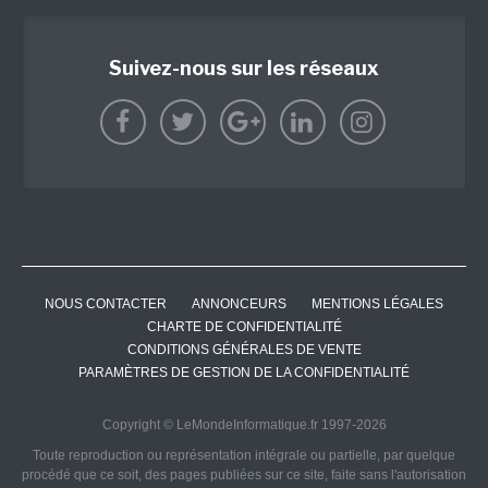
Suivez-nous sur les réseaux
NOUS CONTACTER
ANNONCEURS
MENTIONS LÉGALES
CHARTE DE CONFIDENTIALITÉ
CONDITIONS GÉNÉRALES DE VENTE
PARAMÈTRES DE GESTION DE LA CONFIDENTIALITÉ
Copyright © LeMondeInformatique.fr 1997-2026
Toute reproduction ou représentation intégrale ou partielle, par quelque
procédé que ce soit, des pages publiées sur ce site, faite sans l'autorisation