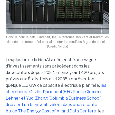
Conçus pour le calcul intensif, les IA factories stockent et traitent les
données en temps réel pour alimenter les modèles à grande échelle.
(Crédit Nvidia)
L'explosion de la GenAI a déclenché une vague
d'investissements sans précédent dans les
datacenters depuis 2022. En analysant 420 projets
prévus aux États-Unis d'ici 2035, représentant
quelque 113 GW de capacité électrique planifiée,
les
chercheurs Olivier Darmouni (HEC Paris), Clemens
Lehner et Yuqi Zhang (Columbia Business School)
dressent un bilan ambivalent dans une récente
étude
The Energy Cost of AI and Data Centers
: les