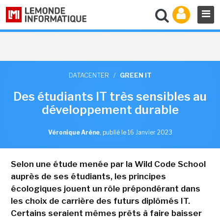
DATACENTER
/
GREEN IT
Des étudiants IT très sensibles au
développement durable
Véronique Arène
,
publié le 16 Janvier 2023
Selon une étude menée par la Wild Code School
auprès de ses étudiants, les principes
écologiques jouent un rôle prépondérant dans
les choix de carrière des futurs diplômés IT.
Certains seraient mêmes prêts à faire baisser