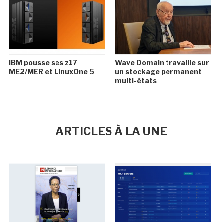
IBM pousse ses z17
Wave Domain travaille sur
ME2/MER et LinuxOne 5
un stockage permanent
multi-états
ARTICLES À LA UNE