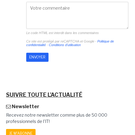
Le code HTML est interdit dans les commentaires
Ce site est protégé par reCAPTCHA et Google -
Politique de
confidentialité
-
Conditions d'utilisation
SUIVRE TOUTE L'ACTUALITÉ
Newsletter
Recevez notre newsletter comme plus de 50 000
professionnels de l'IT!
JE M'ABONNE