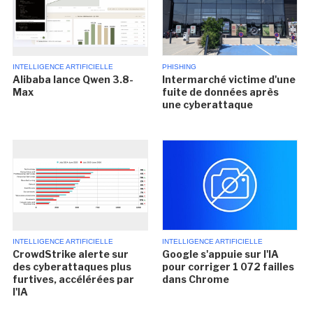
INTELLIGENCE ARTIFICIELLE
PHISHING
Alibaba lance Qwen 3.8-
Intermarché victime d'une
Max
fuite de données après
une cyberattaque
INTELLIGENCE ARTIFICIELLE
INTELLIGENCE ARTIFICIELLE
CrowdStrike alerte sur
Google s'appuie sur l'IA
des cyberattaques plus
pour corriger 1 072 failles
furtives, accélérées par
dans Chrome
l'IA