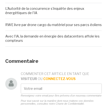
L'Autorité de la concurrence s'inquiète des enjeux
énergétiques de l'IA
RWE livre par drone cargo du matériel pour ses parcs éoliens
Avec l'IA, la demande en énergie des datacenters affole les
compteurs
Commentaire
COMMENTER CET ARTICLE EN TANT QUE
VISITEUR
OU
CONNECTEZ-VOUS
Renseignez votre email pour être prévenu d'un nouveau commentaire
Pour tout savoir sur la manière dont nous traitons vos données
personnelles, consultez notre
Charte de Confidentialité.