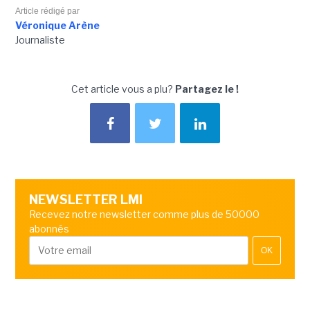
Article rédigé par
Véronique Arène
Journaliste
Cet article vous a plu?
Partagez le !
NEWSLETTER LMI
Recevez notre newsletter comme plus de 50000
abonnés
OK