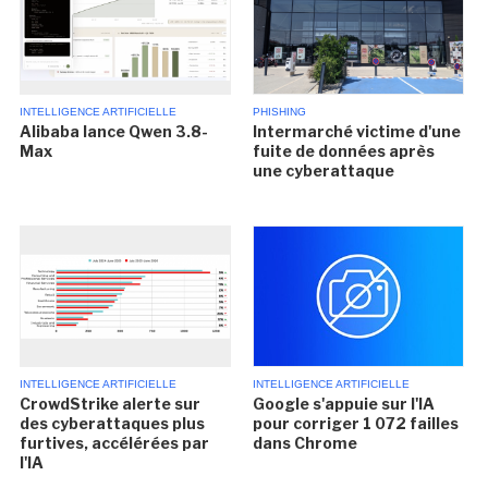
INTELLIGENCE ARTIFICIELLE
PHISHING
Alibaba lance Qwen 3.8-
Intermarché victime d'une
Max
fuite de données après
une cyberattaque
INTELLIGENCE ARTIFICIELLE
INTELLIGENCE ARTIFICIELLE
CrowdStrike alerte sur
Google s'appuie sur l'IA
des cyberattaques plus
pour corriger 1 072 failles
furtives, accélérées par
dans Chrome
l'IA