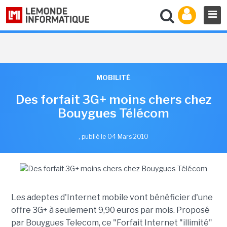
MOBILITÉ
Des forfait 3G+ moins chers chez
Bouygues Télécom
,
publié le 04 Mars 2010
Les adeptes d'Internet mobile vont bénéficier d'une
offre 3G+ à seulement 9,90 euros par mois. Proposé
par Bouygues Telecom, ce "Forfait Internet "illimité"