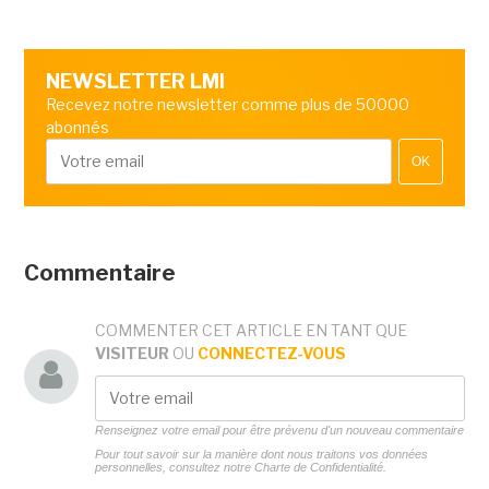
NEWSLETTER LMI
Recevez notre newsletter comme plus de 50000
abonnés
OK
Commentaire
COMMENTER CET ARTICLE EN TANT QUE
VISITEUR
OU
CONNECTEZ-VOUS
Renseignez votre email pour être prévenu d'un nouveau commentaire
Pour tout savoir sur la manière dont nous traitons vos données
personnelles, consultez notre
Charte de Confidentialité.