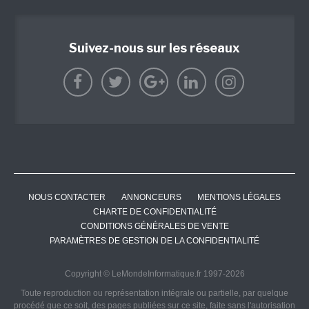
Suivez-nous sur les réseaux
NOUS CONTACTER
ANNONCEURS
MENTIONS LÉGALES
CHARTE DE CONFIDENTIALITÉ
CONDITIONS GÉNÉRALES DE VENTE
PARAMÈTRES DE GESTION DE LA CONFIDENTIALITÉ
Copyright © LeMondeInformatique.fr 1997-2026
Toute reproduction ou représentation intégrale ou partielle, par quelque
procédé que ce soit, des pages publiées sur ce site, faite sans l'autorisation