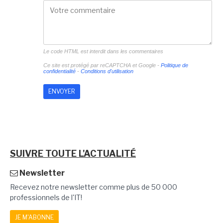
Le code HTML est interdit dans les commentaires
Ce site est protégé par reCAPTCHA et Google -
Politique de
confidentialité
-
Conditions d'utilisation
SUIVRE TOUTE L'ACTUALITÉ
Newsletter
Recevez notre newsletter comme plus de 50 000
professionnels de l'IT!
JE M'ABONNE