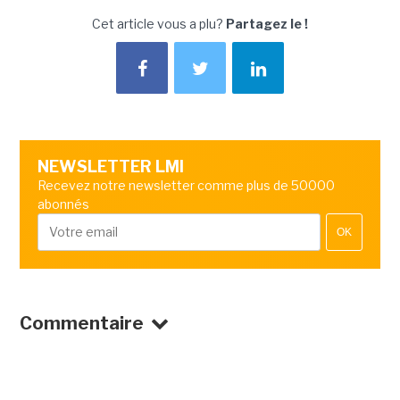
Cet article vous a plu?
Partagez le !
NEWSLETTER LMI
Recevez notre newsletter comme plus de 50000
abonnés
OK
Commentaire