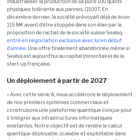
industrialiser la production de sa puce 100 qubits
physiques tolérante aux pannes, Q100T. En
décembre dernier, la société prévoyait déjà de lever
115 M€ avant d’être stoppée dans son élan par la
proposition de rachat de la société suisse Sealsq,
entré en négociation exclusive avec lui en début
d’année
. Une offre finalement abandonnée même si
Sealsq est aujourd’hui au capital (minoritaire) de la
start-up française.
Un déploiement à partir de 2027
« Avec cette série A, nous accélérons le déploiement
de nos premiers systèmes commerciaux et
construisons une plateforme quantique conçue pour
s'intégrer aux infrastructures informatiques
existantes. Notre objectif est de rendre le calcul
quantique déployable, scalable et exploitable dans