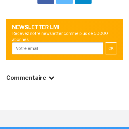
NEWSLETTER LMI
Recevez notre newsletter comme plus de 50000
abonnés
OK
Commentaire