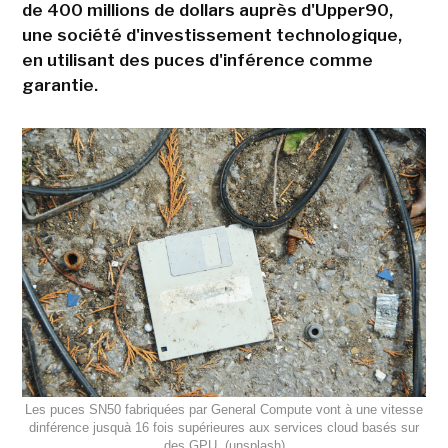
de 400 millions de dollars auprès d'Upper90,
une société d'investissement technologique,
en utilisant des puces d'inférence comme
garantie.
Les puces SN50 fabriquées par General Compute vont à une vitesse
dinférence jusquà 16 fois supérieures aux services cloud basés sur
des GPU. (unsplash)