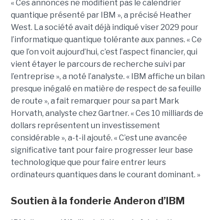
« Ces annonces ne modifient pas le calendrier
quantique présenté par IBM », a précisé Heather
West. La société avait déjà indiqué viser 2029 pour
l’informatique quantique tolérante aux pannes. « Ce
que l’on voit aujourd’hui, c’est l’aspect financier, qui
vient étayer le parcours de recherche suivi par
l’entreprise », a noté l’analyste. « IBM affiche un bilan
presque inégalé en matière de respect de sa feuille
de route », a fait remarquer pour sa part Mark
Horvath, analyste chez Gartner. « Ces 10 milliards de
dollars représentent un investissement
considérable », a-t-il ajouté. « C’est une avancée
significative tant pour faire progresser leur base
technologique que pour faire entrer leurs
ordinateurs quantiques dans le courant dominant. »
Soutien à la fonderie Anderon d’IBM