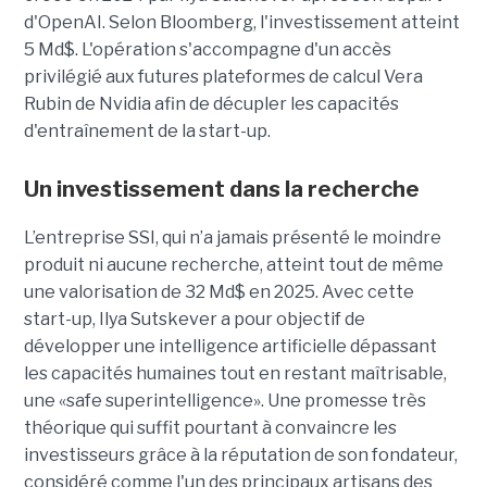
d'OpenAI. Selon Bloomberg, l'investissement atteint
5 Md$. L'opération s'accompagne d'un accès
privilégié aux futures plateformes de calcul Vera
Rubin de Nvidia afin de décupler les capacités
d'entraînement de la start-up.
Un investissement dans la recherche
L’entreprise SSI, qui n’a jamais présenté le moindre
produit ni aucune recherche, atteint tout de même
une valorisation de 32 Md$ en 2025. Avec cette
start-up,
Ilya Sutskever a pour objectif de
développer une
intelligence artificielle dépassant
les capacités humaines tout en restant maîtrisable
,
une
«safe superintelligence».
Une promesse très
théorique qui suffit pourtant à convaincre les
investisseurs grâce à la réputation de son fondateur,
considéré comme l'un des principaux artisans des