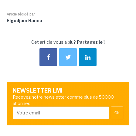
Article rédigé par
Elgodjam Hanna
Cet article vous a plu?
Partagez le !
NEWSLETTER LMI
Recevez notre newsletter comme plus de 50000
abonnés
OK