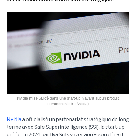
Nvidia mise 5Md$ dans une start-up n'ayant aucun produit
commercialisé. (Nvidia)
Nvidia
a officialisé un partenariat stratégique de long
terme avec Safe Superintelligence (SSI), la start-up
créée en 2024 par Ilya Sutskever après son départ