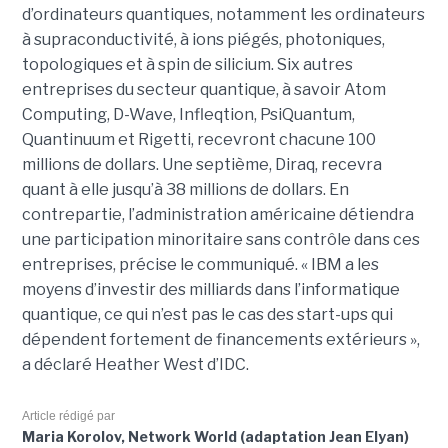
d’ordinateurs quantiques, notamment les ordinateurs
à supraconductivité, à ions piégés, photoniques,
topologiques et à spin de silicium. Six autres
entreprises du secteur quantique, à savoir Atom
Computing, D-Wave, Infleqtion, PsiQuantum,
Quantinuum et Rigetti, recevront chacune 100
millions de dollars. Une septième, Diraq, recevra
quant à elle jusqu’à 38 millions de dollars. En
contrepartie, l’administration américaine détiendra
une participation minoritaire sans contrôle dans ces
entreprises, précise le communiqué. « IBM a les
moyens d’investir des milliards dans l’informatique
quantique, ce qui n’est pas le cas des start-ups qui
dépendent fortement de financements extérieurs »,
a déclaré Heather West d’IDC.
Article rédigé par
Maria Korolov, Network World (adaptation Jean Elyan)