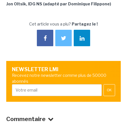
Jon Oltsik, IDG NS (adapté par Dominique Filippone)
Cet article vous a plu?
Partagez le !
NEWSLETTER LMI
Recevez notre newsletter comme plus de 50000
abonnés
OK
Commentaire