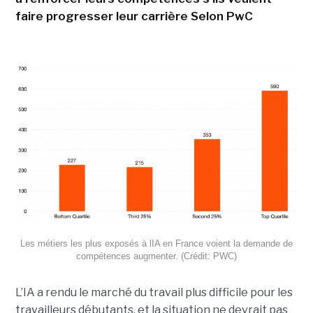
faire progresser leur carrière Selon PwC
Les métiers les plus exposés à lIA en France voient la demande de
compétences augmenter. (Crédit: PWC)
L’IA a rendu le marché du travail plus difficile pour les
travailleurs débutants, et la situation ne devrait pas