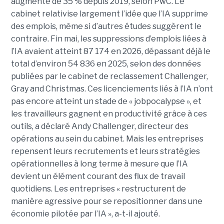
augmenté de 35 % depuis 2019, selon PwC. Le
cabinet relativise largement l’idée que l’IA supprime
des emplois, même si d’autres études suggèrent le
contraire. Fin mai, les suppressions d’emplois liées à
l’IA avaient atteint 87 174 en 2026, dépassant déjà le
total d’environ 54 836 en 2025, selon des données
publiées par le cabinet de reclassement Challenger,
Gray and Christmas. Ces licenciements liés à l’IA n’ont
pas encore atteint un stade de « jobpocalypse », et
les travailleurs gagnent en productivité grâce à ces
outils, a déclaré Andy Challenger, directeur des
opérations au sein du cabinet. Mais les entreprises
repensent leurs recrutements et leurs stratégies
opérationnelles à long terme à mesure que l’IA
devient un élément courant des flux de travail
quotidiens. Les entreprises « restructurent de
manière agressive pour se repositionner dans une
économie pilotée par l’IA », a-t-il ajouté.