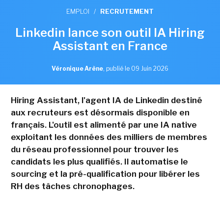
EMPLOI
/
RECRUTEMENT
Linkedin lance son outil IA Hiring
Assistant en France
Véronique Arène
,
publié le 09 Juin 2026
Hiring Assistant, l'agent IA de Linkedin destiné
aux recruteurs est désormais disponible en
français. L'outil est alimenté par une IA native
exploitant les données des milliers de membres
du réseau professionnel pour trouver les
candidats les plus qualifiés. Il automatise le
sourcing et la pré-qualification pour libérer les
RH des tâches chronophages.