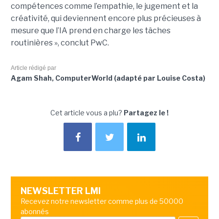
compétences comme l’empathie, le jugement et la
créativité, qui deviennent encore plus précieuses à
mesure que l’IA prend en charge les tâches
routinières », conclut PwC.
Article rédigé par
Agam Shah, ComputerWorld (adapté par Louise Costa)
Cet article vous a plu?
Partagez le !
NEWSLETTER LMI
Recevez notre newsletter comme plus de 50000
abonnés