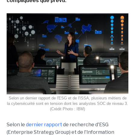
compliquées que prévu.
Selon un dernier rapport de l'ESG et de l'ISSA, plusieurs métiers de
la cybersécurité sont en tension dont les analystes SOC de niveau 3.
(Crédit Photo : IBM)
Selon le
dernier rapport
de recherche d'ESG
(Enterprise Strategy Group) et de l'Information