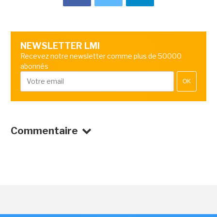
NEWSLETTER LMI
Recevez notre newsletter comme plus de 50000
abonnés
OK
Commentaire