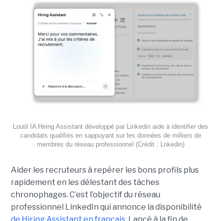
Loutil IA Hiring Assistant développé par Linkedin aide à identifier des
candidats qualifiés en sappuyant sur les données de milliers de
membres du réseau professionnel (Crédit : Lnkedin)
Aider les recruteurs à repérer les bons profils plus
rapidement en les délestant des tâches
chronophages. C’est l’objectif du réseau
professionnel LinkedIn qui annonce la disponibilité
de Hiring Assistant en français
. Lancé à la fin de