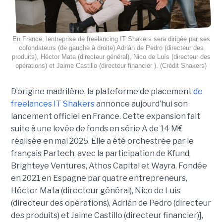
En France, lentreprise de freelancing IT Shakers sera dirigée par ses
cofondateurs (de gauche à droite) Adrián de Pedro (directeur des
produits), Héctor Mata (directeur général), Nico de Luís (directeur des
opérations) et Jaime Castillo (directeur financier ). (Crédit Shakers)
D’origine madrilène, la plateforme de placement
de
freelances IT Shakers
annonce aujourd’hui son
lancement officiel en France. Cette expansion fait
suite à une levée de fonds en série A de 14 M€
réalisée en mai 2025. Elle a été orchestrée par le
français Partech, avec la participation de Kfund,
Brighteye Ventures, Athos Capital et Wayra. Fondée
en 2021 en Espagne par quatre entrepreneurs,
Héctor Mata (directeur général), Nico de Luis
(directeur des opérations), Adrián de Pedro (directeur
des produits) et Jaime Castillo (directeur financier)],