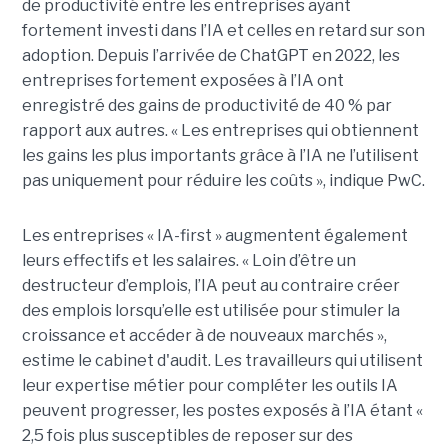
de productivité entre les entreprises ayant
fortement investi dans l’IA et celles en retard sur son
adoption. Depuis l’arrivée de ChatGPT en 2022, les
entreprises fortement exposées à l’IA ont
enregistré des gains de productivité de 40 % par
rapport aux autres. « Les entreprises qui obtiennent
les gains les plus importants grâce à l’IA ne l’utilisent
pas uniquement pour réduire les coûts », indique PwC.
Les entreprises « IA-first » augmentent également
leurs effectifs et les salaires. « Loin d’être un
destructeur d’emplois, l’IA peut au contraire créer
des emplois lorsqu’elle est utilisée pour stimuler la
croissance et accéder à de nouveaux marchés »,
estime le cabinet d'audit. Les travailleurs qui utilisent
leur expertise métier pour compléter les outils IA
peuvent progresser, les postes exposés à l’IA étant «
2,5 fois plus susceptibles de reposer sur des