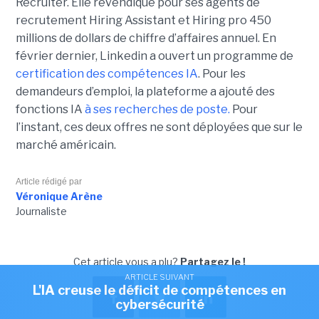
Recruiter. Elle revendique pour ses agents de
recrutement Hiring Assistant et Hiring pro 450
millions de dollars de chiffre d’affaires annuel. En
février dernier, Linkedin a ouvert un programme de
certification des compétences IA
. Pour les
demandeurs d’emploi, la plateforme a ajouté des
fonctions IA
à ses recherches de poste.
Pour
l’instant, ces deux offres ne sont déployées que sur le
marché américain.
Article rédigé par
Véronique Arène
Journaliste
Cet article vous a plu?
Partagez le !
ARTICLE SUIVANT
L'IA creuse le déficit de compétences en
cybersécurité