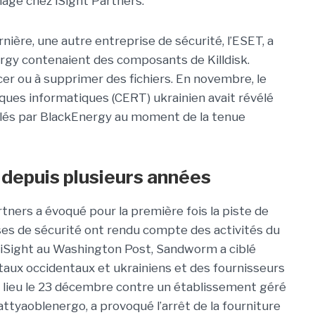
nage chez iSight Partners.
ère, une autre entreprise de sécurité, l’ESET, a
ergy contenaient des composants de Killdisk.
er ou à supprimer des fichiers. En novembre, le
aques informatiques (CERT) ukrainien avait révélé
blés par BlackEnergy au moment de la tenue
depuis plusieurs années
rtners a évoqué pour la première fois la piste de
es de sécurité ont rendu compte des activités du
 iSight au Washington Post, Sandworm a ciblé
ux occidentaux et ukrainiens et des fournisseurs
eu lieu le 23 décembre contre un établissement géré
attyaoblenergo, a provoqué l’arrêt de la fourniture