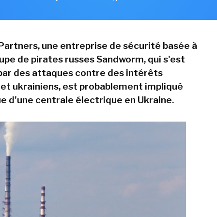
 Partners, une entreprise de sécurité basée à
oupe de pirates russes Sandworm, qui s'est
 par des attaques contre des intérêts
et ukrainiens, est probablement impliqué
ue d'une centrale électrique en Ukraine.