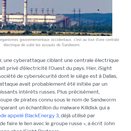
 organismes gouvernementaux occidentaux, c'est au tour d'une centrale
électrique de subir les assauts de Sandworm.
r, une cyberattaque ciblant une centrale électrique
it privé d’électricité l’Ouest du pays. Hier, iSight
ociété de cybersécurité dont le siège est à Dallas,
l’attaque avait probablement été initiée par un
ssants intérêts russes. Plus précisément,
 groupe de pirates connu sous le nom de Sandworm
mparant un échantillon du malware Killdisk qui a
ode appelé BlackEnergy 3
, déjà utilisé par
 faire le lien avec le groupe russe », a écrit John