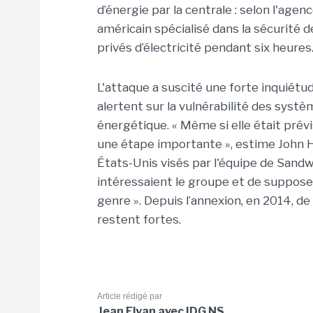
d’énergie par la centrale : selon l'agen
américain spécialisé dans la sécurité d
privés d’électricité pendant six heures
L'attaque a suscité une forte inquiétud
alertent sur la vulnérabilité des systèm
énergétique. « Même si elle était pré
une étape importante », estime John H
États-Unis visés par l'équipe de Sandw
intéressaient le groupe et de suppos
genre ». Depuis l’annexion, en 2014, de 
restent fortes.
Article rédigé par
Jean Elyan avec IDG NS