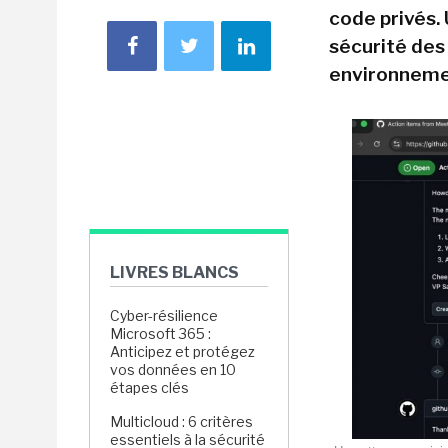
code privés. 
sécurité des
environneme
LIVRES BLANCS
Cyber-résilience
Microsoft 365 :
Anticipez et protégez
vos données en 10
étapes clés
Multicloud : 6 critères
essentiels à la sécurité