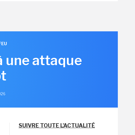
FEU
à une attaque
t
2026
SUIVRE TOUTE L'ACTUALITÉ