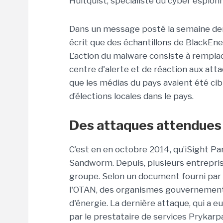
Hultquist, spécialiste du cyber espion
Dans un message posté la semaine derni
écrit que des échantillons de BlackEn
L’action du malware consiste à remplac
centre d'alerte et de réaction aux att
que les médias du pays avaient été ci
d’élections locales dans le pays.
Des attaques attendues 
C’est en en octobre 2014, qu’iSight Pa
Sandworm. Depuis, plusieurs entrepris
groupe. Selon un document fourni par
l'OTAN, des organismes gouvernementa
d'énergie. La dernière attaque, qui a 
par le prestataire de services Prykarp