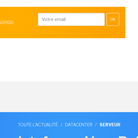
OK
 50000
TOUTE L'ACTUALITÉ
/
DATACENTER
/
SERVEUR