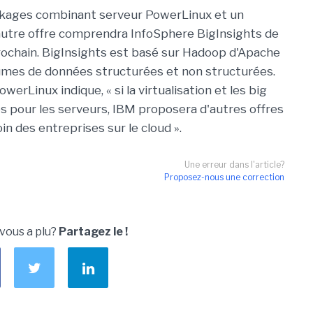
kages combinant serveur PowerLinux et un
autre offre comprendra InfoSphere BigInsights de
 prochain. BigInsights est basé sur Hadoop d'Apache
lumes de données structurées et non structurées.
erLinux indique, « si la virtualisation et les big
s pour les serveurs, IBM proposera d'autres offres
 des entreprises sur le cloud ».
Une erreur dans l'article?
Proposez-nous une correction
 vous a plu?
Partagez le !