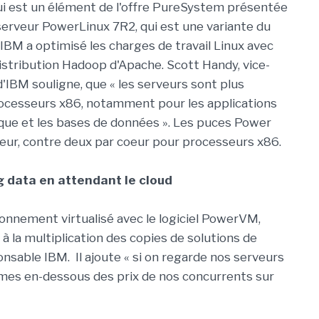
ui est un élément de l'offre PureSystem présentée
erveur PowerLinux 7R2, qui est une variante du
IBM a optimisé les charges de travail Linux avec
stribution Hadoop d'Apache. Scott Handy, vice-
'IBM souligne, que « les serveurs sont plus
rocesseurs x86, notamment pour les applications
que et les bases de données ». Les puces Power
eur, contre deux par coeur pour processeurs x86.
ig data en attendant le cloud
onnement virtualisé avec le logiciel PowerVM,
 à la multiplication des copies de solutions de
ponsable IBM. Il ajoute « si on regarde nos serveurs
ommes en-dessous des prix de nos concurrents sur