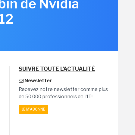
bin de Nvidia
12
SUIVRE TOUTE L'ACTUALITÉ
Newsletter
Recevez notre newsletter comme plus
de 50 000 professionnels de l'IT!
JE M'ABONNE