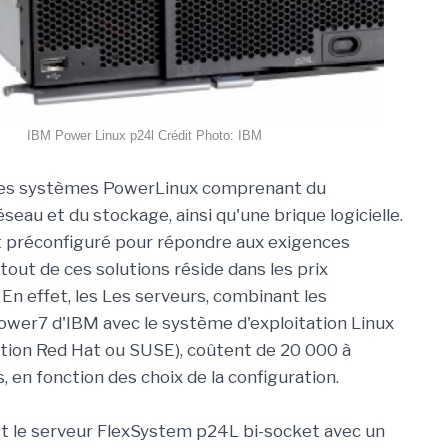
IBM Power Linux p24l Crédit Photo: IBM
 les systèmes PowerLinux comprenant du
seau et du stockage, ainsi qu'une brique logicielle.
t préconfiguré pour répondre aux exigences
atout de ces solutions réside dans les prix
 En effet, les Les serveurs, combinant les
wer7 d'IBM avec le système d'exploitation Linux
ibution Red Hat ou SUSE), coûtent de 20 000 à
, en fonction des choix de la configuration.
est le serveur FlexSystem p24L bi-socket avec un