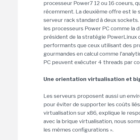
processeur Power7 12 ou 16 coeurs, q
récemment. La deuxième offre est le s
serveur rack standard à deux sockets. 
les processeurs Power PC comme la di
président de la stratégie PowerLinux d
performants que ceux utilisant des p
gourmandes en calcul comme l'analyti
PC peuvent exécuter 4 threads par co
Une orientation virtualisation et b
Les serveurs proposent aussi un envir
pour éviter de supporter les coûts liés
virtualisation sur x86, explique le res
avec la brique virtualisation, nous s
les mêmes configurations ».