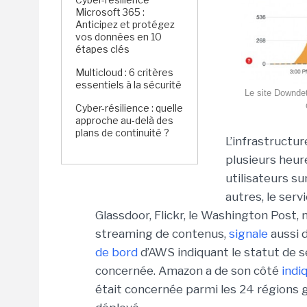
Microsoft 365 :
Anticipez et protégez
vos données en 10
étapes clés
Multicloud : 6 critères
essentiels à la sécurité
Le site Downdet
Cyber-résilience : quelle
approche au-delà des
plans de continuité ?
L’infrastructur
plusieurs heure
utilisateurs su
autres, le ser
Glassdoor, Flickr, le Washington Post,
streaming de contenus,
signale
aussi 
de bord
d’AWS indiquant le statut de se
concernée. Amazon a de son côté
indi
était concernée parmi les 24 régions 