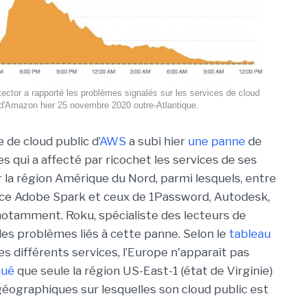
ector a rapporté les problèmes signalés sur les services de cloud
d'Amazon hier 25 novembre 2020 outre-Atlantique.
e de cloud public d’
AWS
a subi hier
une panne
de
s qui a affecté par ricochet les services de ses
r la région Amérique du Nord, parmi lesquels, entre
vice Adobe Spark et ceux de 1Password, Autodesk,
 notamment. Roku, spécialiste des lecteurs de
des problèmes liés à cette panne. Selon le
tableau
s différents services, l’Europe n'apparaît pas
qué
que seule la région US-East-1 (état de Virginie)
géographiques sur lesquelles son cloud public est