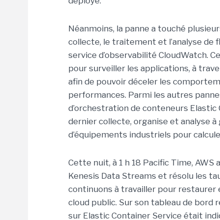
déployé.
Néanmoins, la panne a touché plusieurs
collecte, le traitement et l’analyse de 
service d’observabilité CloudWatch. Ce 
pour surveiller les applications, à tra
afin de pouvoir déceler les comportem
performances. Parmi les autres panne
d’orchestration de conteneurs Elastic 
dernier collecte, organise et analyse 
d’équipements industriels pour calcul
Cette nuit, à 1 h 18 Pacific Time, AWS 
Kenesis Data Streams et résolu les ta
continuons à travailler pour restaurer
cloud public. Sur son tableau de bord 
sur Elastic Container Service était in