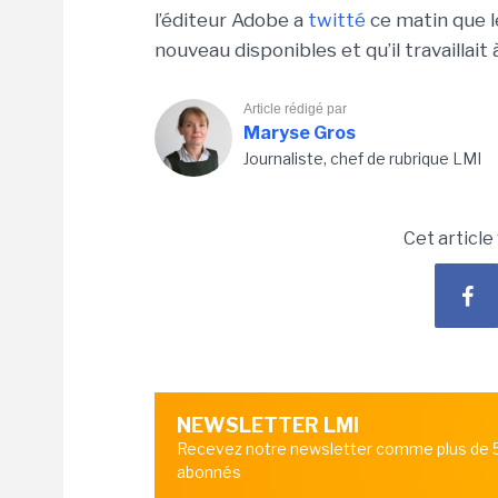
l’éditeur Adobe a
twitté
ce matin que l
nouveau disponibles et qu’il travaillai
Article rédigé par
Maryse Gros
Journaliste, chef de rubrique LMI
Cet article
NEWSLETTER LMI
Recevez notre newsletter comme plus de
abonnés