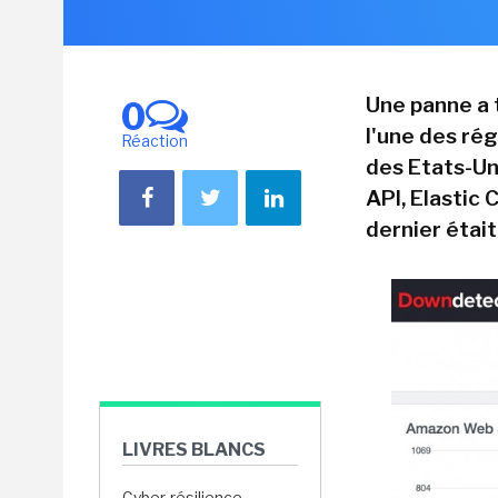
Une panne a 
0
l'une des rég
Réaction
des Etats-Un
API, Elastic 
dernier étai
LIVRES BLANCS
Cyber-résilience