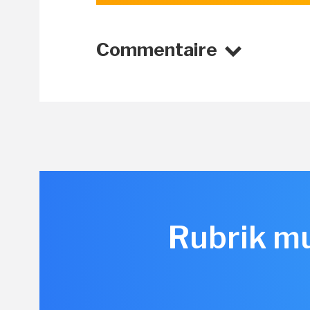
Commentaire
Rubrik mu