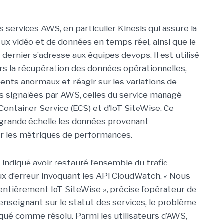
 services AWS, en particulier Kinesis qui assure la
flux vidéo et de données en temps réel, ainsi que le
dernier s’adresse aux équipes devops. Il est utilisé
vers la récupération des données opérationnelles,
ents anormaux et réagir sur les variations de
s signalées par AWS, celles du service managé
Container Service (ECS) et d’IoT SiteWise. Ce
à grande échelle les données provenant
er les métriques de performances.
a indiqué avoir restauré l’ensemble du trafic
ux d’erreur invoquant les API CloudWatch. « Nous
 entièrement IoT SiteWise », précise l’opérateur de
renseignant sur le statut des services, le problème
diqué comme résolu. Parmi les utilisateurs d’AWS,