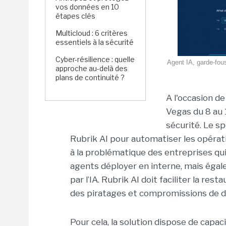
vos données en 10
étapes clés
Multicloud : 6 critères
essentiels à la sécurité
Cyber-résilience : quelle
Agent IA, garde-fou
approche au-delà des
plans de continuité ?
A l'occasion d
Vegas du 8 au 1
sécurité. Le sp
Rubrik AI pour automatiser les opérati
à la problématique des entreprises qui 
agents déployer en interne, mais éga
par l’IA. Rubrik AI doit faciliter la r
des piratages et compromissions de d
Pour cela, la solution dispose de capac