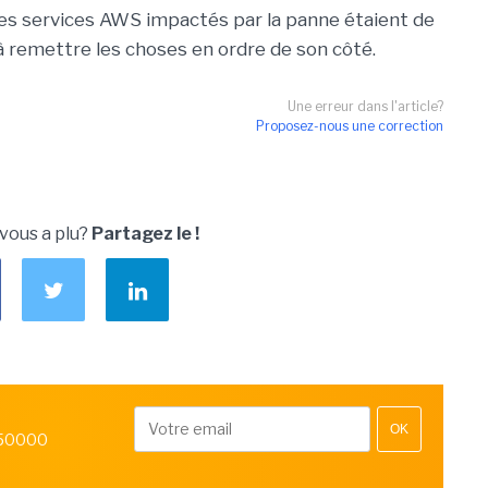
es services AWS impactés par la panne étaient de
t à remettre les choses en ordre de son côté.
Une erreur dans l'article?
Proposez-nous une correction
 vous a plu?
Partagez le !
OK
 50000