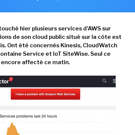
touché hier plusieurs services d'AWS sur
ions de son cloud public situé sur la côte est
is. Ont été concernés Kinesis, CloudWatch
Containe Service et IoT SiteWise. Seul ce
t encore affecté ce matin.