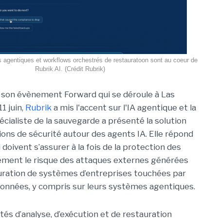
s agentiques et workflows orchestrés de restauratoon sont au coeur de
Rubrik AI. (Crédit Rubrik)
e son évènement Forward qui se déroule à Las
1 juin,
Rubrik
a mis l'accent sur l'IA agentique et la
écialiste de la sauvegarde a présenté la solution
ons de sécurité autour des agents IA. Elle répond
doivent s’assurer à la fois de la protection des
lement le risque des attaques externes générées
estauration de systèmes d’entreprises touchées par
onnées, y compris sur leurs systèmes agentiques.
ités d’analyse, d’exécution et de restauration