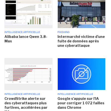
INTELLIGENCE ARTIFICIELLE
PHISHING
Alibaba lance Qwen 3.8-
Intermarché victime d'une
Max
fuite de données après
une cyberattaque
INTELLIGENCE ARTIFICIELLE
INTELLIGENCE ARTIFICIELLE
CrowdStrike alerte sur
Google s'appuie sur l'IA
des cyberattaques plus
pour corriger 1 072 failles
furtives, accélérées par
dans Chrome