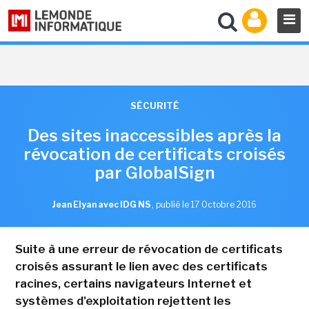
SÉCURITÉ
Des sites inaccessibles après la
révocation de certificats croisés
par GlobalSign
Jean Elyan avec IDG NS
,
publié le 17 Octobre 2016
Suite à une erreur de révocation de certificats
croisés assurant le lien avec des certificats
racines, certains navigateurs Internet et
systèmes d'exploitation rejettent les