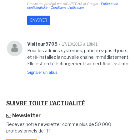
Ce site est protégé par reCAPTCHA et Google -
Politique de
confidentialité
-
Conditions d'utilisation
Visiteur9705
• 17/10/2016 à 18h41
Pour les admins systèmes, patientez pas 4 jours,
et ré-installez la nouvelle chaine immédiatement.
Elle est en téléchargement sur certificat-ssl.info
Signaler un abus
SUIVRE TOUTE L'ACTUALITÉ
Newsletter
Recevez notre newsletter comme plus de 50 000
professionnels de l'IT!