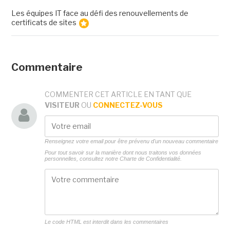
Les équipes IT face au défi des renouvellements de
certificats de sites
Commentaire
COMMENTER CET ARTICLE EN TANT QUE
VISITEUR
OU
CONNECTEZ-VOUS
Renseignez votre email pour être prévenu d'un nouveau commentaire
Pour tout savoir sur la manière dont nous traitons vos données
personnelles, consultez notre
Charte de Confidentialité.
Le code HTML est interdit dans les commentaires