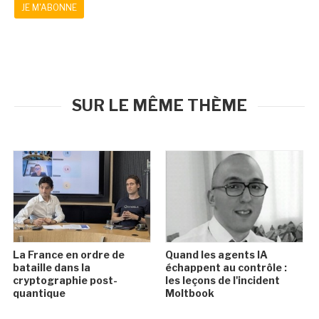
JE M'ABONNE
SUR LE MÊME THÈME
La France en ordre de
Quand les agents IA
bataille dans la
échappent au contrôle :
cryptographie post-
les leçons de l'incident
quantique
Moltbook