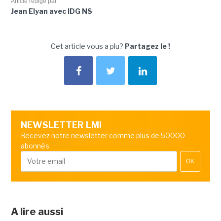
Article rédigé par
Jean Elyan avec IDG NS
Cet article vous a plu?
Partagez le !
NEWSLETTER LMI
Recevez notre newsletter comme plus de 50000
abonnés
OK
A lire aussi