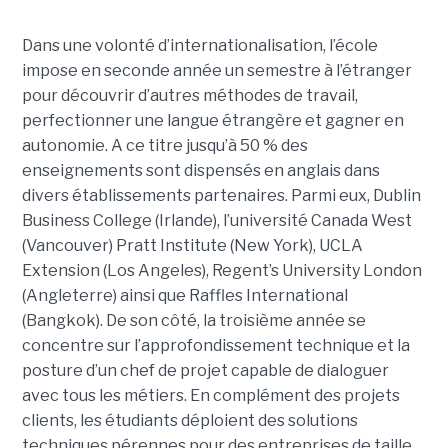
Dans une volonté d’internationalisation, l’école
impose en seconde année un semestre à l’étranger
pour découvrir d’autres méthodes de travail,
perfectionner une langue étrangère et gagner en
autonomie. A ce titre jusqu’à 50 % des
enseignements sont dispensés en anglais dans
divers établissements partenaires. Parmi eux, Dublin
Business College (Irlande), l’université Canada West
(Vancouver) Pratt Institute (New York), UCLA
Extension (Los Angeles), Regent’s University London
(Angleterre) ainsi que Raffles International
(Bangkok). De son côté, la troisième année se
concentre sur l’approfondissement technique et la
posture d’un chef de projet capable de dialoguer
avec tous les métiers. En complément des projets
clients, les étudiants déploient des solutions
techniques pérennes pour des entreprises de taille