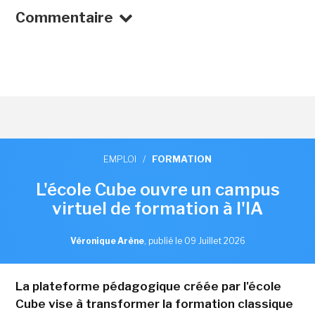
Commentaire
EMPLOI
/
FORMATION
L'école Cube ouvre un campus
virtuel de formation à l'IA
Véronique Arène
,
publié le 09 Juillet 2026
La plateforme pédagogique créée par l'école
Cube vise à transformer la formation classique