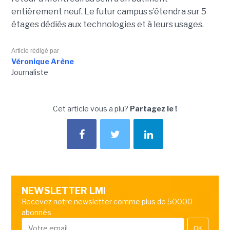
entièrement neuf. Le futur campus s’étendra sur 5
étages dédiés aux technologies et à leurs usages.
Article rédigé par
Véronique Arène
Journaliste
Cet article vous a plu?
Partagez le !
NEWSLETTER LMI
Recevez notre newsletter comme plus de 50000
abonnés
OK