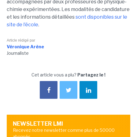
accompagnées par deux professeures de physique-
chimie expérimentées. Les modalités de candidature
et les informations détaillées
sont disponibles sur le
site de l’école
.
Article rédigé par
Véronique Arène
Journaliste
Cet article vous a plu?
Partagez le !
NEWSLETTER LMI
Recevez notre newsletter comme plus de 50000
abonnés