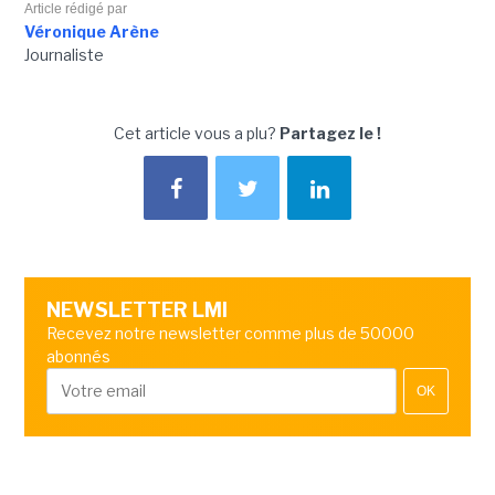
Article rédigé par
Véronique Arène
Journaliste
Cet article vous a plu?
Partagez le !
NEWSLETTER LMI
Recevez notre newsletter comme plus de 50000
abonnés
OK