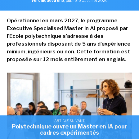
Véronique Arène
,
publié le 01 Juillet 2026
Opérationnel en mars 2027, le programme
Executive Specialised Master in AI proposé par
l'Ecole polytechnique s'adresse à des
professionnels disposant de 5 ans d'expérience
minium, ingénieurs ou non. Cette formation est
proposée sur 12 mois entièrement en anglais.
ARTICLE SUIVANT
Polytechnique ouvre un Master en IA pour
cadres expérimentés