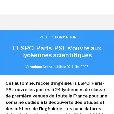
EMPLOI
/
FORMATION
L'ESPCI Paris-PSL s'ouvre aux
lycéennes scientifiques
Véronique Arène
,
publié le 02 Juillet 2026
Cet automne, l'école d'ingénieurs ESPCI Paris-
PSL ouvre les portes à 24 lycéennes de classe
de première venues de toute la France pour une
semaine dédiée à la découverte des études et
des métiers de l'ingénierie. Les candidatures