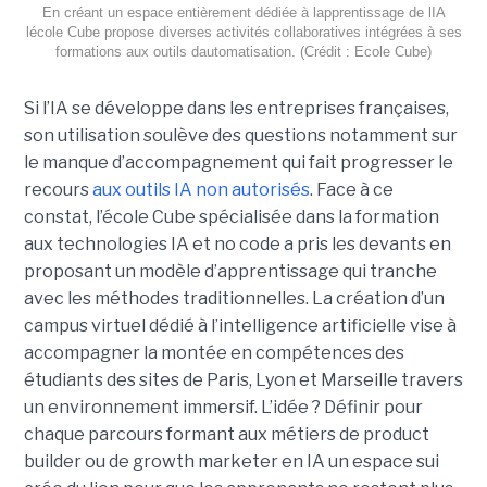
En créant un espace entièrement dédiée à lapprentissage de lIA
lécole Cube propose diverses activités collaboratives intégrées à ses
formations aux outils dautomatisation. (Crédit : Ecole Cube)
Si l’IA se développe dans les entreprises françaises,
son utilisation soulève des questions notamment sur
le manque d’accompagnement qui fait progresser le
recours
aux outils IA non autorisés
. Face à ce
constat, l’école Cube spécialisée dans la formation
aux technologies IA et no code a pris les devants en
proposant un modèle d’apprentissage qui tranche
avec les méthodes traditionnelles. La création d’un
campus virtuel dédié à l’intelligence artificielle vise à
accompagner la montée en compétences des
étudiants des sites de Paris, Lyon et Marseille travers
un environnement immersif. L’idée ? Définir pour
chaque parcours formant aux métiers de product
builder ou de growth marketer en IA un espace sui