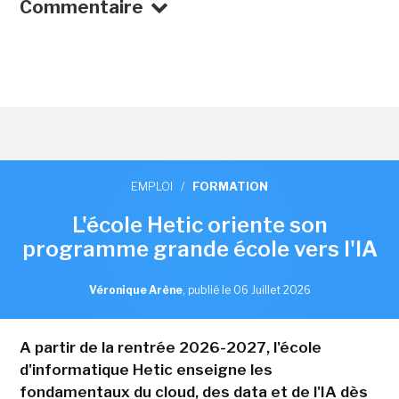
Commentaire
EMPLOI
/
FORMATION
L'école Hetic oriente son
programme grande école vers l'IA
Véronique Arène
,
publié le 06 Juillet 2026
A partir de la rentrée 2026-2027, l'école
d'informatique Hetic enseigne les
fondamentaux du cloud, des data et de l'IA dès