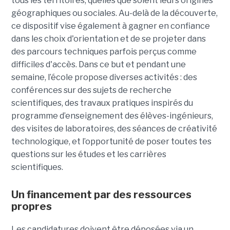
tous les territoires, quelles que soient leurs origines
géographiques ou sociales. Au-delà de la découverte,
ce dispositif vise également à gagner en confiance
dans les choix d'orientation et de se projeter dans
des parcours techniques parfois perçus comme
difficiles d'accès. Dans ce but et pendant une
semaine, l’école propose diverses activités : des
conférences sur des sujets de recherche
scientifiques, des travaux pratiques inspirés du
programme d’enseignement des élèves-ingénieurs,
des visites de laboratoires, des séances de créativité
technologique, et l’opportunité de poser toutes tes
questions sur les études et les carrières
scientifiques.
Un financement par des ressources
propres
Les candidatures doivent être déposées via un