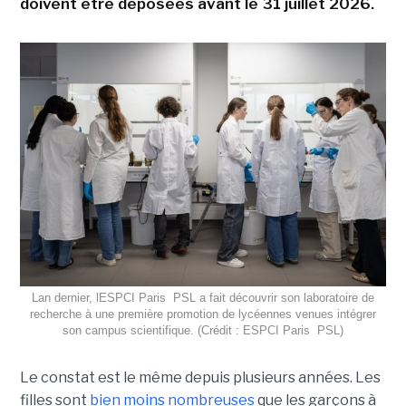
doivent être déposées avant le 31 juillet 2026.
Lan dernier, lESPCI Paris  PSL a fait découvrir son laboratoire de
recherche à une première promotion de lycéennes venues intégrer
son campus scientifique. (Crédit : ESPCI Paris  PSL)
Le constat est le même depuis plusieurs années. Les
filles sont
bien moins nombreuses
que les garçons à