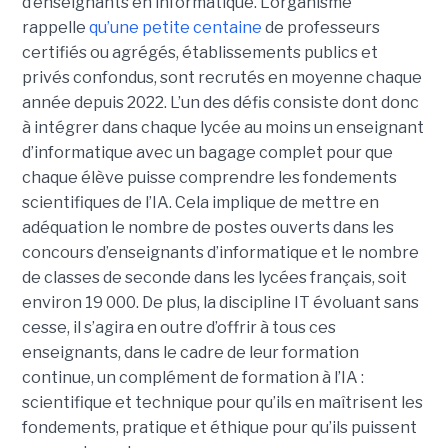
d’enseignants en informatique. L’organisme
rappelle
qu’une petite centaine
de professeurs
certifiés ou agrégés, établissements publics et
privés confondus, sont recrutés en moyenne chaque
année depuis 2022. L’un des défis consiste dont donc
à intégrer dans chaque lycée au moins un enseignant
d’informatique avec un bagage complet pour que
chaque élève puisse comprendre les fondements
scientifiques de l’IA. Cela implique de mettre en
adéquation le nombre de postes ouverts dans les
concours d’enseignants d’informatique et le nombre
de classes de seconde dans les lycées français, soit
environ 19 000. De plus, la discipline IT évoluant sans
cesse, il s’agira en outre d’offrir à tous ces
enseignants, dans le cadre de leur formation
continue, un complément de formation à l’IA :
scientifique et technique pour qu’ils en maîtrisent les
fondements, pratique et éthique pour qu’ils puissent