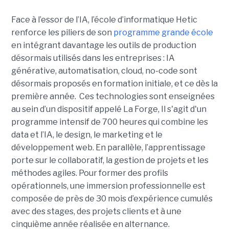
Face à l’essor de l’IA, l’école d’informatique Hetic
renforce les piliers de son
programme grande école
en intégrant davantage les outils de production
désormais utilisés dans les entreprises : IA
générative, automatisation, cloud, no-code sont
désormais proposés en formation initiale, et ce dès la
première année. Ces technologies sont enseignées
au sein d’un dispositif appelé La Forge, Il s'agit d'un
programme intensif de 700 heures qui combine les
data et l’IA, le design, le marketing et le
développement web. En parallèle, l’apprentissage
porte sur le collaboratif, la gestion de projets et les
méthodes agiles. Pour former des profils
opérationnels, une immersion professionnelle est
composée de près de 30 mois d’expérience cumulés
avec des stages, des projets clients et à une
cinquième année réalisée en alternance.