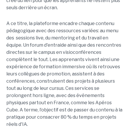
crée du lien pour que les apprenants ne restent plus
seuls derrière un écran.
A ce titre, la plateforme encadre chaque contenu
pédagogique avec des ressources variées: au menu
des sessions live, du mentoring et du travail en
équipe. Un forum d'entraide ainsi que des rencontres
directes sur le campus en visioconférences
complètent le tout.
Les apprenants vivent ainsi une
expérience de formation immersive où ils retrouves
leurs collègues de promotion, assistent à des
conférences, construisent des projets à plusieurs
tout
au long de leur cursus. Ces services se
prolongent hors ligne, avec des événements
physiques partout en France, comme les Apéros
Cube. A terme, l’objectif est de passer du contenu à la
pratique pour consacrer 80 % du temps en projets
réels d'IA.