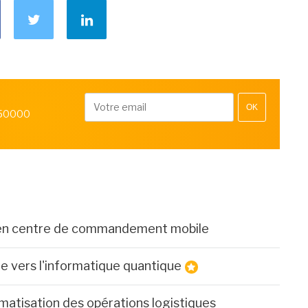
OK
 50000
 en centre de commandement mobile
ste vers l'informatique quantique
matisation des opérations logistiques