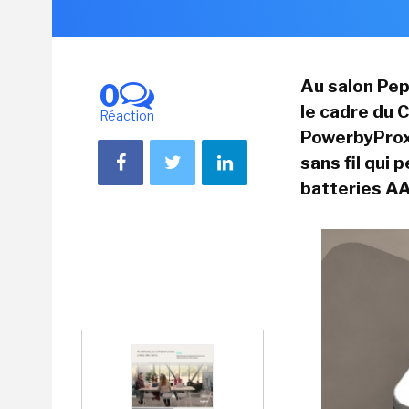
Au salon Pep
0
le cadre du 
Réaction
PowerbyProxi
sans fil qui
batteries A