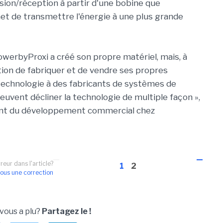
ion/réception à partir d'une bobine que
met de transmettre l'énergie à une plus grande
owerbyProxi a créé son propre matériel, mais, à
ntion de fabriquer et de vendre ses propres
a technologie à des fabricants de systèmes de
euvent décliner la technologie de multiple façon »,
dent du développement commercial chez
reur dans l'article?
1
2
ous une correction
 vous a plu?
Partagez le !