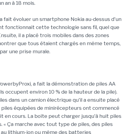
un an à 18 mois.
a fait évoluer un smartphone Nokia au-dessus d'un
fonctionnait cette technologie sans fil, quel que
 Ensuite, il a placé trois mobiles dans des zones
montrer que tous étaient chargés en même temps,
par une prise murale.
owerbyProxi, a fait la démonstration de piles AA
ls occupent environ 10 % de la hauteur de la pile).
les dans un camion électrique qu'il a ensuite placé
s piles équipées de minirécepteurs ont commencé
it en cours. La boîte peut charger jusqu'à huit piles
 « Ça marche avec tout type de piles, des piles
s au lithium-ion ou même des batteries