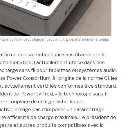
PowerbyProxi peut charger jusqu'à huit appareils en même temps
ffirme que sa technologie sans fil améliore le
rononcer «tchi») actuellement utilisé dans des
charge sans fil pour tablettes ou systèmes audio.
ss Power Consortium, à l'origine de la norme Qi, les
nt actuellement certifiés conformes à ce standard.
dent de PowerbyProxi, « la technologie sans fil
e le couplage de charge lâche, lequel,
rictive, n'exige pas d'imposer un paramétrage
'une efficacité de charge maximale. Le président de
eurs et autres produits compatibles avec la