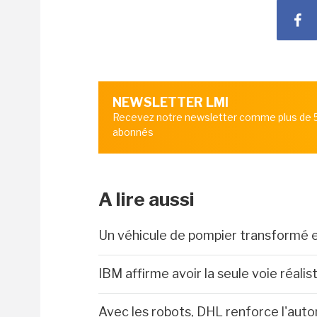
NEWSLETTER LMI
Recevez notre newsletter comme plus de
abonnés
A lire aussi
Un véhicule de pompier transformé
IBM affirme avoir la seule voie réali
Avec les robots, DHL renforce l'auto