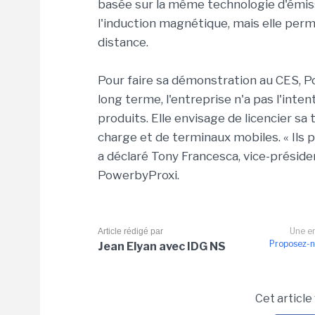
basée sur la même technologie d'émiss
l'induction magnétique, mais elle per
distance.
Pour faire sa démonstration au CES, P
long terme, l'entreprise n'a pas l'inte
produits. Elle envisage de licencier s
charge et de terminaux mobiles. « Ils p
a déclaré Tony Francesca, vice-prési
PowerbyProxi.
Une er
Article rédigé par
Proposez-n
Jean Elyan avec IDG NS
Cet article