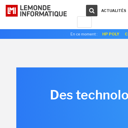
ACTUALITÉS
En ce moment :
HP POLY
C
Des technolo