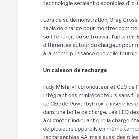
technologie seraient disponibles d'ici 
Lors de sa démonstration, Greg Cross 
tapis de charge pour montrer comment 
soit l'endroit où se trouvait l'appareil.
différentes autour du chargeur pour 
à la même puissance que celle fournie 
Un caisson de recharge
Fady Mishriki, cofondateur et CEO de P
intégrant des minirécepteurs sans fil (i
Le CEO de PowerbyProxi a inséré les pi
dans une boîte de charge. Les LED de
à clignoter, indiquant que la charge éta
de plusieurs appareils en même temps.
rechargeables AA, mais aussi des pile