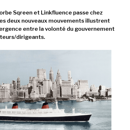
rbe Sqreen et Linkfluence passe chez
Ces deux nouveaux mouvements illustrent
vergence entre la volonté du gouvernement
teurs/dirigeants.