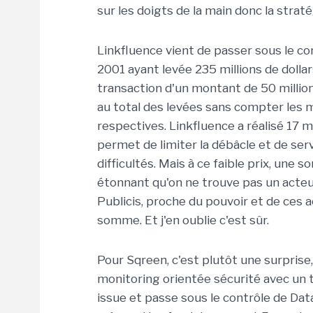
sur les doigts de la main donc la strat
Linkfluence vient de passer sous le c
2001 ayant levée 235 millions de dollar
transaction d'un montant de 50 millions
au total des levées sans compter les m
respectives. Linkfluence a réalisé 17 mi
permet de limiter la débâcle et de ser
difficultés. Mais à ce faible prix, une s
étonnant qu'on ne trouve pas un acteu
Publicis, proche du pouvoir et de ces 
somme. Et j'en oublie c'est sûr.
Pour Sqreen, c'est plutôt une surprise
monitoring orientée sécurité avec un t
issue et passe sous le contrôle de Da