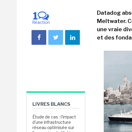
Datadog abso
1
Meltwater. 
Réaction
une vraie di
et des fonda
LIVRES BLANCS
Étude de cas : l'impact
d'une infrastructure
réseau optimisée sur