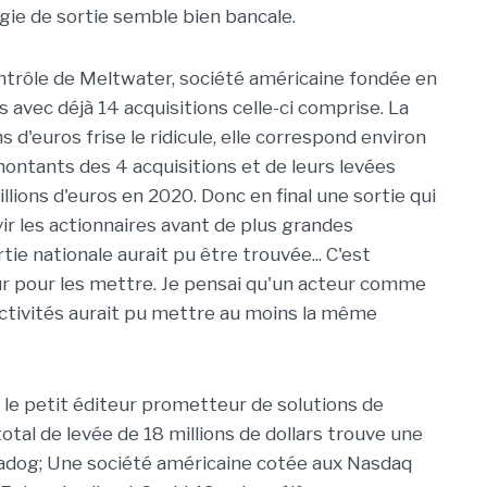
égie de sortie semble bien bancale.
ontrôle de Meltwater, société américaine fondée en
s avec déjà 14 acquisitions celle-ci comprise. La
 d'euros frise le ridicule, elle correspond environ
ontants des 4 acquisitions et de leurs levées
llions d'euros en 2020. Donc en final une sortie qui
vir les actionnaires avant de plus grandes
ortie nationale aurait pu être trouvée... C'est
r pour les mettre. Je pensai qu'un acteur comme
activités aurait pu mettre au moins la même
, le petit éditeur prometteur de solutions de
otal de levée de 18 millions de dollars trouve une
tadog; Une société américaine cotée aux Nasdaq