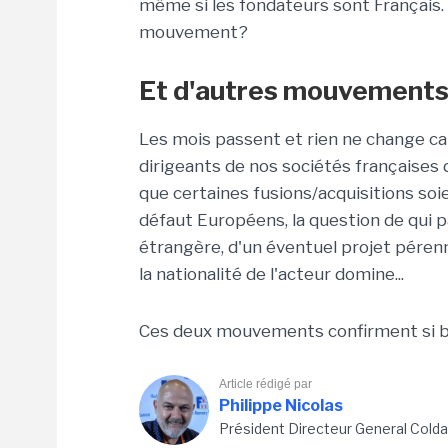
même si les fondateurs sont Français. 
mouvement?
Et d'autres mouvements a
Les mois passent et rien ne change car
dirigeants de nos sociétés françaises
que certaines fusions/acquisitions soi
défaut Européens, la question de qui pa
étrangère, d'un éventuel projet pérenn
la nationalité de l'acteur domine...
Ces deux mouvements confirment si be
Article rédigé par
Philippe Nicolas
Président Directeur General Cold