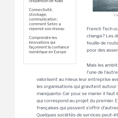
l'expansion de Kiabi
Connectivité,
stockage,
L'
communication :
comment Setec a
French Tech ou
repensé son réseau
change? Les di
Comprendre les
innovations qui
feuille de rou
façonnent la confiance
pour des asse
numérique en Europe
Mais les ambit
l'une de l'autr
valorisent au mieux leur entreprise av
les organisations qui gravitent autour
manquante. Car pour se marier il faut
qui correspond au projet du premier. Et
françaises qui peuvent s'offrir d'autre
Quelques sociétés de services peut-êt