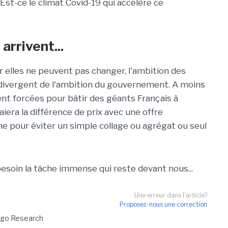
Est-ce le climat Covid-19 qui accélère ce
rrivent...
 elles ne peuvent pas changer, l'ambition des
 divergent de l'ambition du gouvernement. A moins
ent forcées pour bâtir des géants Français à
iera la différence de prix avec une offre
e pour éviter un simple collage ou agrégat ou seul
soin la tâche immense qui reste devant nous...
Une erreur dans l'article?
Proposez-nous une correction
ago Research