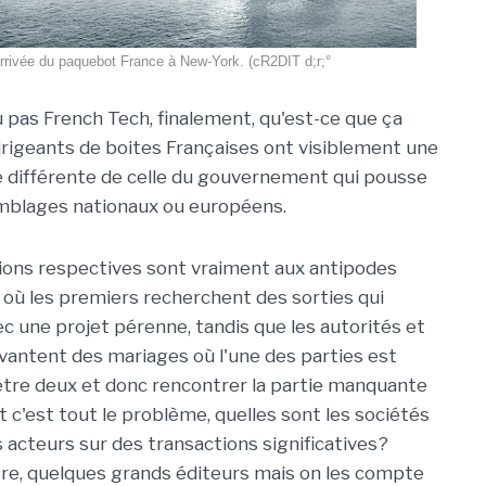
arrivée du paquebot France à New-York. (cR2DIT d;r;°
 pas French Tech, finalement, qu'est-ce que ça
rigeants de boites Françaises ont visiblement une
te différente de celle du gouvernement qui pousse
mblages nationaux ou européens.
ions respectives sont vraiment aux antipodes
e où les premiers recherchent des sorties qui
ec une projet pérenne, tandis que les autorités et
 vantent des mariages où l'une des parties est
 être deux et donc rencontrer la partie manquante
 c'est tout le problème, quelles sont les sociétés
s acteurs sur des transactions significatives?
re, quelques grands éditeurs mais on les compte