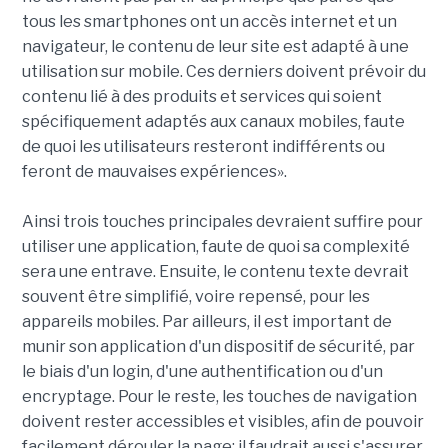
tous les smartphones ont un accès internet et un
navigateur, le contenu de leur site est adapté à une
utilisation sur mobile. Ces derniers doivent prévoir du
contenu lié à des produits et services qui soient
spécifiquement adaptés aux canaux mobiles, faute
de quoi les utilisateurs resteront indifférents ou
feront de mauvaises expériences».
Ainsi trois touches principales devraient suffire pour
utiliser une application, faute de quoi sa complexité
sera une entrave. Ensuite, le contenu texte devrait
souvent être simplifié, voire repensé, pour les
appareils mobiles. Par ailleurs, il est important de
munir son application d'un dispositif de sécurité, par
le biais d'un login, d'une authentification ou d'un
encryptage. Pour le reste, les touches de navigation
doivent rester accessibles et visibles, afin de pouvoir
facilement dérouler la page; il faudrait aussi s'assurer