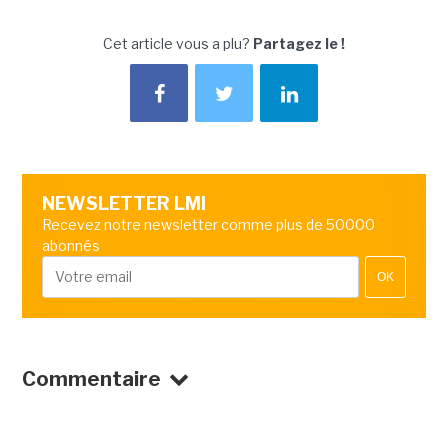
Cet article vous a plu?
Partagez le !
NEWSLETTER LMI
Recevez notre newsletter comme plus de 50000
abonnés
OK
Commentaire