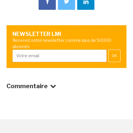
NEWSLETTER LMI
Recevez notre newsletter comme plus de 50000
abonnés
OK
Commentaire