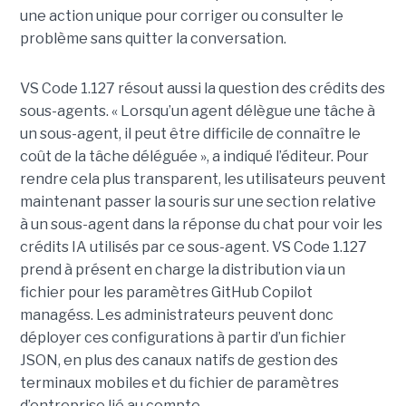
une action unique pour corriger ou consulter le
problème sans quitter la conversation.
VS Code 1.127 résout aussi la question des crédits des
sous-agents. « Lorsqu’un agent délègue une tâche à
un sous-agent, il peut être difficile de connaître le
coût de la tâche déléguée », a indiqué l’éditeur. Pour
rendre cela plus transparent, les utilisateurs peuvent
maintenant passer la souris sur une section relative
à un sous-agent dans la réponse du chat pour voir les
crédits IA utilisés par ce sous-agent. VS Code 1.127
prend à présent en charge la distribution via un
fichier pour les paramètres GitHub Copilot
managéss. Les administrateurs peuvent donc
déployer ces configurations à partir d’un fichier
JSON, en plus des canaux natifs de gestion des
terminaux mobiles et du fichier de paramètres
d’entreprise lié au compte.