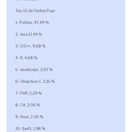
Top 10 de l'indice Pypl :
1- Python, 47,49 %
2- Java,11,44 %
3- C/C++, 9,68 %
4- R, 4,68 %
5- JavaScript, 3,97 %
6- Obejctive-C, 3,15 %
7- PHP, 2,29 %
8- C#, 2,06 %
9- Rust, 2,06 %
10- Swift, 1,98 %