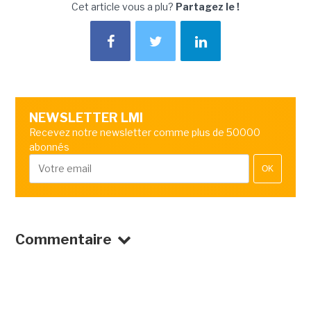
Cet article vous a plu?
Partagez le !
NEWSLETTER LMI
Recevez notre newsletter comme plus de 50000
abonnés
OK
Commentaire