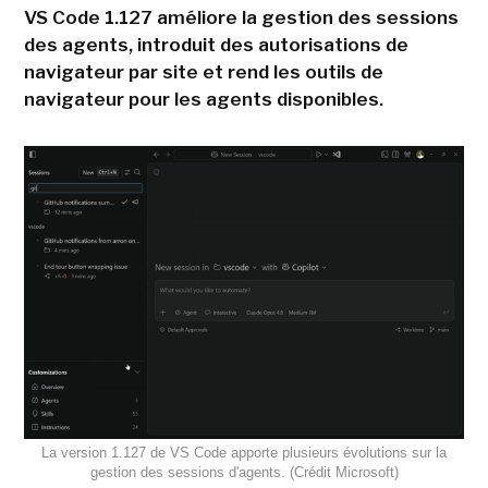
VS Code 1.127 améliore la gestion des sessions
des agents, introduit des autorisations de
navigateur par site et rend les outils de
navigateur pour les agents disponibles.
La version 1.127 de VS Code apporte plusieurs évolutions sur la
gestion des sessions d'agents. (Crédit Microsoft)