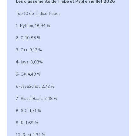
Les classements de Tiobe et Pypl en juillet 2026
Top 10 de l'indice Tiobe :
1- Python, 18,94 %
2- C, 10,86 %
3- C++, 9,12 %
4- Java, 8,03%
5- C#, 4,49 %
6- JavaScript, 2,72 %
7- Visual Basic, 2,48 %
8- SQL 1,71 %
9- R, 1,69 %
10- Rust, 1,34 %