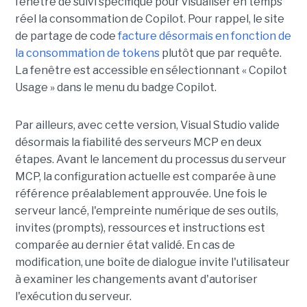
fenêtre de suivi spécifique pour visualiser en temps
réel la consommation de Copilot. Pour rappel, le site
de partage de code
facture désormais en fonction de
la consommation de tokens
plutôt que par requête.
La fenêtre est accessible en sélectionnant « Copilot
Usage » dans le menu du badge Copilot.
Par ailleurs, avec cette version, Visual Studio valide
désormais la fiabilité des serveurs MCP en deux
étapes. Avant le lancement du processus du serveur
MCP, la configuration actuelle est comparée à une
référence préalablement approuvée. Une fois le
serveur lancé, l'empreinte numérique de ses outils,
invites (prompts), ressources et instructions est
comparée au dernier état validé. En cas de
modification, une boîte de dialogue invite l'utilisateur
à examiner les changements avant d'autoriser
l'exécution du serveur.