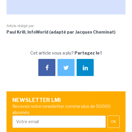
Article rédigé par
Paul Krill, InfoWorld (adapté par Jacques Cheminat)
Cet article vous a plu?
Partagez le !
NEWSLETTER LMI
Recevez notre newsletter comme plus de 50000
abonnés
OK