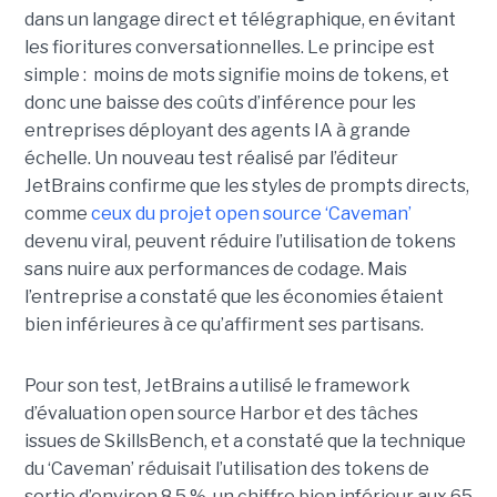
dans un langage direct et télégraphique, en évitant
les fioritures conversationnelles. Le principe est
simple : moins de mots signifie moins de tokens, et
donc une baisse des coûts d’inférence pour les
entreprises déployant des agents IA à grande
échelle. Un nouveau test réalisé par l’éditeur
JetBrains confirme que les styles de prompts directs,
comme
ceux du projet open source ‘Caveman’
devenu viral, peuvent réduire l’utilisation de tokens
sans nuire aux performances de codage. Mais
l’entreprise a constaté que les économies étaient
bien inférieures à ce qu’affirment ses partisans.
Pour son test, JetBrains a utilisé le framework
d’évaluation open source Harbor et des tâches
issues de SkillsBench, et a constaté que la technique
du ‘Caveman’ réduisait l’utilisation des tokens de
sortie d’environ 8,5 %, un chiffre bien inférieur aux 65