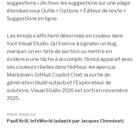
suggestions » (Activer les suggestions sur une plage
étendue) sous Outils > Options > Éditeur de texte >
Suggestions en ligne.
Les émojis s'affichent désormais en couleur dans
tout Visual Studio. Qu'il serve à signaler un bug,
marquer un en-tête de section ou mettre en
évidence une tâche à accomplir, l'émoji apparaît avec
ses couleurs réelles dans l'éditeur, les aperçus
Markdown, GitHub Copilot Chat, la sortie de
génération (build output) et l'Explorateur de
solutions. Visual Studio 2026 est sorti en novembre
2025.
Article rédigé par
Paull Krill, InfoWorld (adapté par Jacques Cheminat)