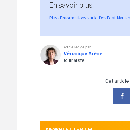
En savoir plus
Plus d'informations sur le DevFest Nante
Article rédigé par
Véronique Arène
Journaliste
Cet article
NEWSLETTER LMI