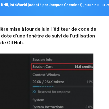
l Krill, InfoWorld (adapté par Jacques Cheminat)
,
publié le 10 Juill
ère mise à jour de juin, l'éditeur de code de
dote d'une fenêtre de suivi de l'utilisation
 de GitHub.