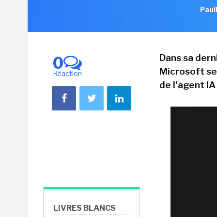
Paul
Dans sa derni
0
Microsoft se 
Réaction
de l'agent IA
LIVRES BLANCS