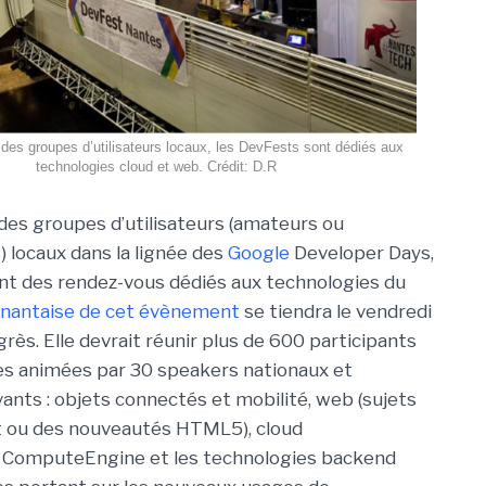
des groupes d’utilisateurs locaux, les DevFests sont dédiés aux
technologies cloud et web. Crédit: D.R
des groupes d’utilisateurs (amateurs ou
) locaux dans la lignée des
Google
Developer Days,
nt des rendez-vous dédiés aux technologies du
n nantaise de cet évènement
se tiendra le vendredi
rès. Elle devrait réunir plus de 600 participants
es animées par 30 speakers nationaux et
ants : objets connectés et mobilité, web (sujets
t ou des nouveautés HTML5), cloud
e, ComputeEngine et les technologies backend