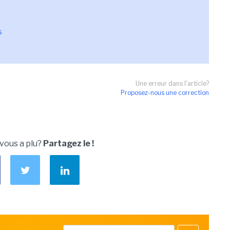
s
Une erreur dans l'article?
Proposez-nous une correction
 vous a plu?
Partagez le !