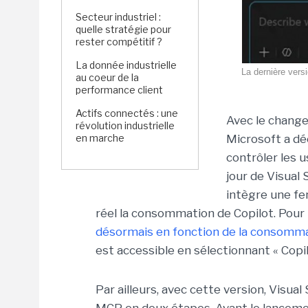
Secteur industriel :
quelle stratégie pour
rester compétitif ?
La donnée industrielle
La dernière vers
au coeur de la
performance client
Actifs connectés : une
Avec le chang
révolution industrielle
en marche
Microsoft a dé
contrôler les u
jour de Visual S
intègre une fe
réel la consommation de Copilot. Pour 
désormais en fonction de la consomm
est accessible en sélectionnant « Copi
Par ailleurs, avec cette version, Visual