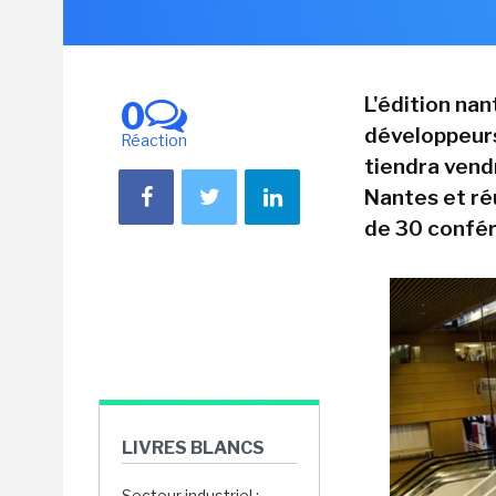
L'édition na
0
développeurs
Réaction
tiendra vend
Nantes et ré
de 30 confér
LIVRES BLANCS
Secteur industriel :