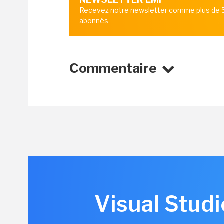
Recevez notre newsletter comme plus de
abonnés
Commentaire
Visual Studi