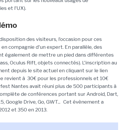
es portant sur les nouveaux usages de
es et l'UX).
 démo
sposition des visiteurs, l’occasion pour ces
 en compagnie d'un expert. En parallèle, des
t également de mettre un pied dans différentes
ss, Oculus Rift, objets connectés). L'inscription au
t depuis le site actuel en cliquant sur le lien
rée revient à 30€ pour les professionnels et 10€
vfest Nantes avait réuni plus de 500 participants à
complète de conférences portant sur Android, Dart,
, Google Drive, Go, GWT... Cet évènement a
2012 et 350 en 2013.