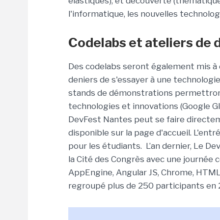
élastiques), et découverte (thématiqu
l'informatique, les nouvelles technologi
Codelabs et ateliers de
Des codelabs seront également mis à di
deniers de s'essayer à une technologie
stands de démonstrations permettron
technologies et innovations (Google Gla
DevFest Nantes peut se faire directemen
disponible sur la page d'accueil. L'ent
pour les étudiants. L’an dernier, Le De
la Cité des Congrès avec une journée 
AppEngine, Angular JS, Chrome, HTML5
regroupé plus de 250 participants en 