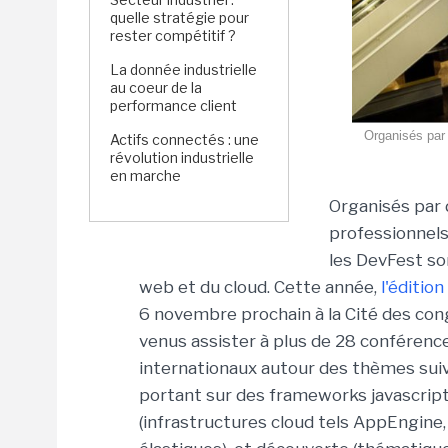
quelle stratégie pour
rester compétitif ?
La donnée industrielle
au coeur de la
performance client
Organisés par 
Actifs connectés : une
révolution industrielle
en marche
Organisés par 
professionnels
les DevFest so
web et du cloud. Cette année,
l'éditio
6 novembre prochain à la Cité des cong
venus assister à plus de 28 conférenc
internationaux autour des thèmes suiv
portant sur des frameworks javascrip
(infrastructures cloud tels AppEngin