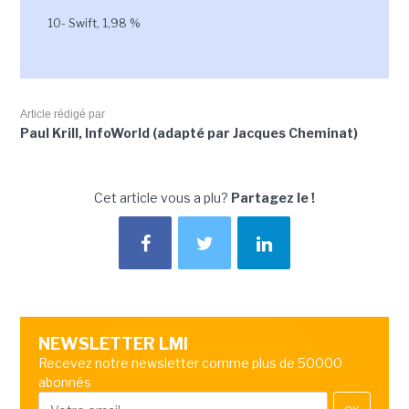
10- Swift, 1,98 %
Article rédigé par
Paul Krill, InfoWorld (adapté par Jacques Cheminat)
Cet article vous a plu?
Partagez le !
NEWSLETTER LMI
Recevez notre newsletter comme plus de 50000
abonnés