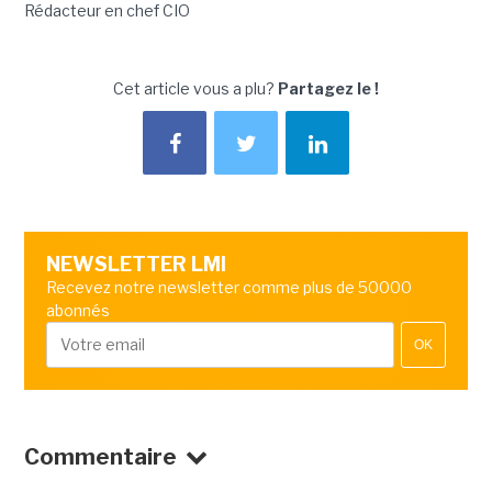
Rédacteur en chef CIO
Cet article vous a plu?
Partagez le !
NEWSLETTER LMI
Recevez notre newsletter comme plus de 50000
abonnés
OK
Commentaire