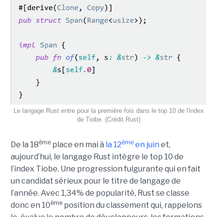
Le langage Rust entre pour la première fois dans le top 10 de l'index
de Tiobe. (Crédit Rust)
ème
ème
De la 18
place en mai à
la 12
en juin
et,
aujourd’hui, le langage Rust intègre le top 10 de
l’index Tiobe. Une progression fulgurante qui en fait
un candidat sérieux pour le titre de langage de
l’année. Avec 1,34% de popularité, Rust se classe
ème
donc en 10
position du classement qui, rappelons