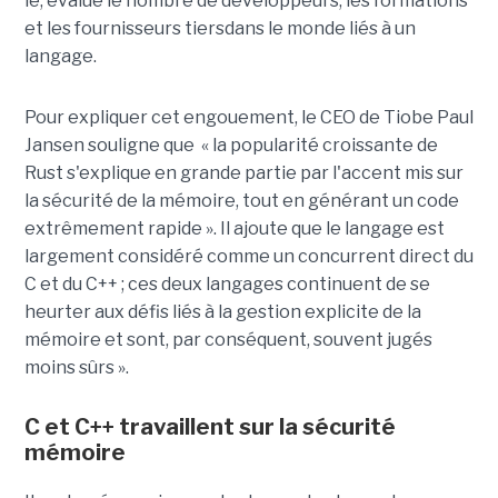
le, évalue le nombre de développeurs, les formations
et les fournisseurs tiersdans le monde liés à un
langage.
Pour expliquer cet engouement, le CEO de Tiobe Paul
Jansen souligne que « la popularité croissante de
Rust s'explique en grande partie par l'accent mis sur
la sécurité de la mémoire, tout en générant un code
extrêmement rapide ». Il ajoute que le langage est
largement considéré comme un concurrent direct du
C et du C++ ; ces deux langages continuent de se
heurter aux défis liés à la gestion explicite de la
mémoire et sont, par conséquent, souvent jugés
moins sûrs ».
C et C++ travaillent sur la sécurité
mémoire