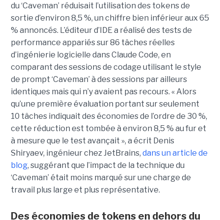
du ‘Caveman’ réduisait l’utilisation des tokens de
sortie d’environ 8,5 %, un chiffre bien inférieur aux 65
% annoncés. L’éditeur d’IDE a réalisé des tests de
performance appariés sur 86 tâches réelles
d’ingénierie logicielle dans Claude Code, en
comparant des sessions de codage utilisant le style
de prompt ‘Caveman’ à des sessions par ailleurs
identiques mais qui n’y avaient pas recours. « Alors
qu’une première évaluation portant sur seulement
10 tâches indiquait des économies de l’ordre de 30 %,
cette réduction est tombée à environ 8,5 % au fur et
à mesure que le test avançait », a écrit Denis
Shiryaev, ingénieur chez JetBrains,
dans un article de
blog
, suggérant que l’impact de la technique du
‘Caveman’ était moins marqué sur une charge de
travail plus large et plus représentative.
Des économies de tokens en dehors du