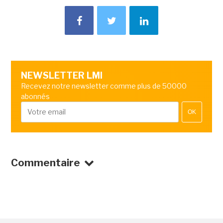
NEWSLETTER LMI
Recevez notre newsletter comme plus de 50000
abonnés
OK
Commentaire