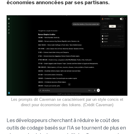
économies annoncées par ses partisans.
Les prompts dit Caveman se caractérisent par un style concis et
direct pour économiser des tokens. (Crédit Caveman)
Les développeurs cherchant à réduire le coût des
outils de codage basés sur l’IA se tournent de plus en