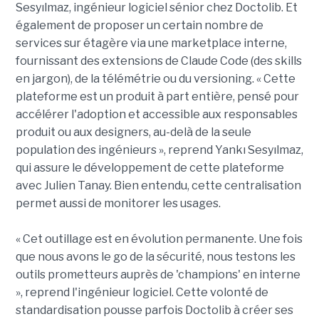
Sesyılmaz, ingénieur logiciel sénior chez Doctolib. Et
également de proposer un certain nombre de
services sur étagère via une marketplace interne,
fournissant des extensions de Claude Code (des skills
en jargon), de la télémétrie ou du versioning. « Cette
plateforme est un produit à part entière, pensé pour
accélérer l'adoption et accessible aux responsables
produit ou aux designers, au-delà de la seule
population des ingénieurs », reprend Yankı Sesyılmaz,
qui assure le développement de cette plateforme
avec Julien Tanay. Bien entendu, cette centralisation
permet aussi de monitorer les usages.
« Cet outillage est en évolution permanente. Une fois
que nous avons le go de la sécurité, nous testons les
outils prometteurs auprès de 'champions' en interne
», reprend l'ingénieur logiciel. Cette volonté de
standardisation pousse parfois Doctolib à créer ses