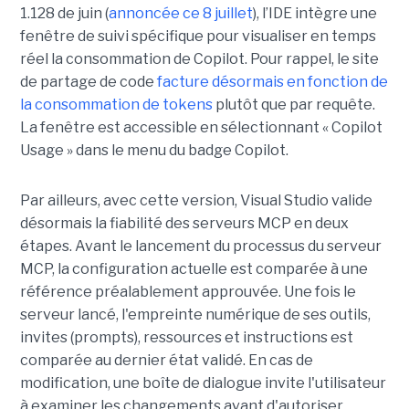
1.128 de juin (
annoncée ce 8 juillet
), l’IDE intègre une
fenêtre de suivi spécifique pour visualiser en temps
réel la consommation de Copilot. Pour rappel, le site
de partage de code
facture désormais en fonction de
la consommation de tokens
plutôt que par requête.
La fenêtre est accessible en sélectionnant « Copilot
Usage » dans le menu du badge Copilot.
Par ailleurs, avec cette version, Visual Studio valide
désormais la fiabilité des serveurs MCP en deux
étapes. Avant le lancement du processus du serveur
MCP, la configuration actuelle est comparée à une
référence préalablement approuvée. Une fois le
serveur lancé, l'empreinte numérique de ses outils,
invites (prompts), ressources et instructions est
comparée au dernier état validé. En cas de
modification, une boîte de dialogue invite l'utilisateur
à examiner les changements avant d'autoriser