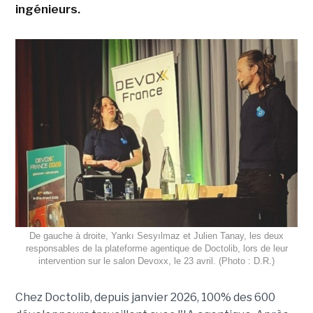
ingénieurs.
De gauche à droite, Yankı Sesyılmaz et Julien Tanay, les deux
responsables de la plateforme agentique de Doctolib, lors de leur
intervention sur le salon Devoxx, le 23 avril. (Photo : D.R.)
Chez Doctolib, depuis janvier 2026, 100% des 600