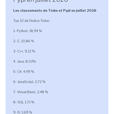
Les classements de Tiobe et Pypl en juillet 2026
Top 10 de l'indice Tiobe :
1- Python, 18,94 %
2- C, 10,86 %
3- C++, 9,12 %
4- Java, 8,03%
5- C#, 4,49 %
6- JavaScript, 2,72 %
7- Visual Basic, 2,48 %
8- SQL 1,71 %
9- R, 1,69 %