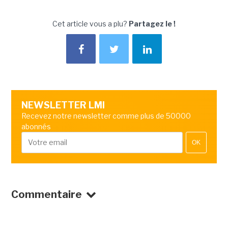
Cet article vous a plu?
Partagez le !
NEWSLETTER LMI
Recevez notre newsletter comme plus de 50000
abonnés
OK
Commentaire