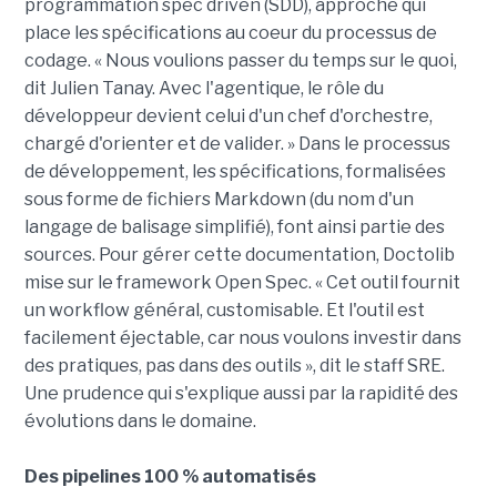
programmation spec driven (SDD), approche qui
place les spécifications au coeur du processus de
codage. « Nous voulions passer du temps sur le quoi,
dit Julien Tanay. Avec l'agentique, le rôle du
développeur devient celui d'un chef d'orchestre,
chargé d'orienter et de valider. » Dans le processus
de développement, les spécifications, formalisées
sous forme de fichiers Markdown (du nom d'un
langage de balisage simplifié), font ainsi partie des
sources. Pour gérer cette documentation, Doctolib
mise sur le framework Open Spec. « Cet outil fournit
un workflow général, customisable. Et l'outil est
facilement éjectable, car nous voulons investir dans
des pratiques, pas dans des outils », dit le staff SRE.
Une prudence qui s'explique aussi par la rapidité des
évolutions dans le domaine.
Des pipelines 100 % automatisés