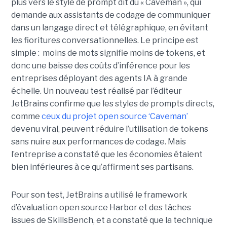
plus vers le style de prompt dit du « Caveman », qui
demande aux assistants de codage de communiquer
dans un langage direct et télégraphique, en évitant
les fioritures conversationnelles. Le principe est
simple : moins de mots signifie moins de tokens, et
donc une baisse des coûts d’inférence pour les
entreprises déployant des agents IA à grande
échelle. Un nouveau test réalisé par l’éditeur
JetBrains confirme que les styles de prompts directs,
comme
ceux du projet open source ‘Caveman’
devenu viral, peuvent réduire l’utilisation de tokens
sans nuire aux performances de codage. Mais
l’entreprise a constaté que les économies étaient
bien inférieures à ce qu’affirment ses partisans.
Pour son test, JetBrains a utilisé le framework
d’évaluation open source Harbor et des tâches
issues de SkillsBench, et a constaté que la technique