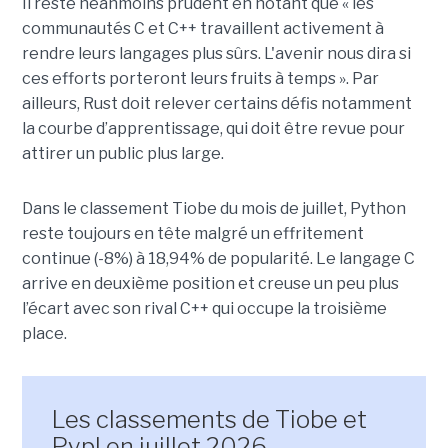
Il reste néanmoins prudent en notant que « les
communautés C et C++ travaillent activement à
rendre leurs langages plus sûrs. L'avenir nous dira si
ces efforts porteront leurs fruits à temps ». Par
ailleurs, Rust doit relever certains défis notamment
la courbe d’apprentissage, qui doit être revue pour
attirer un public plus large.
Dans le classement Tiobe du mois de juillet, Python
reste toujours en tête malgré un effritement
continue (-8%) à 18,94% de popularité. Le langage C
arrive en deuxième position et creuse un peu plus
l’écart avec son rival C++ qui occupe la troisième
place.
Les classements de Tiobe et
Pypl en juillet 2026