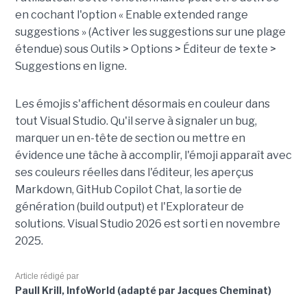
en cochant l'option « Enable extended range
suggestions » (Activer les suggestions sur une plage
étendue) sous Outils > Options > Éditeur de texte >
Suggestions en ligne.
Les émojis s'affichent désormais en couleur dans
tout Visual Studio. Qu'il serve à signaler un bug,
marquer un en-tête de section ou mettre en
évidence une tâche à accomplir, l'émoji apparaît avec
ses couleurs réelles dans l'éditeur, les aperçus
Markdown, GitHub Copilot Chat, la sortie de
génération (build output) et l'Explorateur de
solutions. Visual Studio 2026 est sorti en novembre
2025.
Article rédigé par
Paull Krill, InfoWorld (adapté par Jacques Cheminat)