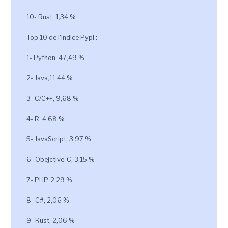
10- Rust, 1,34 %
Top 10 de l'indice Pypl :
1- Python, 47,49 %
2- Java,11,44 %
3- C/C++, 9,68 %
4- R, 4,68 %
5- JavaScript, 3,97 %
6- Obejctive-C, 3,15 %
7- PHP, 2,29 %
8- C#, 2,06 %
9- Rust, 2,06 %