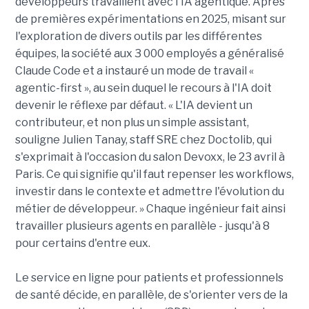
développeurs travaillent avec l'IA agentique. Après
de premières expérimentations en 2025, misant sur
l'exploration de divers outils par les différentes
équipes, la société aux 3 000 employés a généralisé
Claude Code et a instauré un mode de travail «
agentic-first », au sein duquel le recours à l'IA doit
devenir le réflexe par défaut. « L'IA devient un
contributeur, et non plus un simple assistant,
souligne Julien Tanay, staff SRE chez Doctolib, qui
s'exprimait à l'occasion du salon Devoxx, le 23 avril à
Paris. Ce qui signifie qu'il faut repenser les workflows,
investir dans le contexte et admettre l'évolution du
métier de développeur. » Chaque ingénieur fait ainsi
travailler plusieurs agents en parallèle - jusqu'à 8
pour certains d'entre eux.
Le service en ligne pour patients et professionnels
de santé décide, en parallèle, de s'orienter vers de la