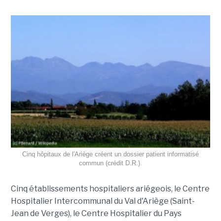
Cinq hôpitaux de l'Ariège créent un dossier patient informatisé
commun (crédit D.R.).
Cinq établissements hospitaliers ariégeois, le Centre
Hospitalier Intercommunal du Val d'Ariège (Saint-
Jean de Verges), le Centre Hospitalier du Pays