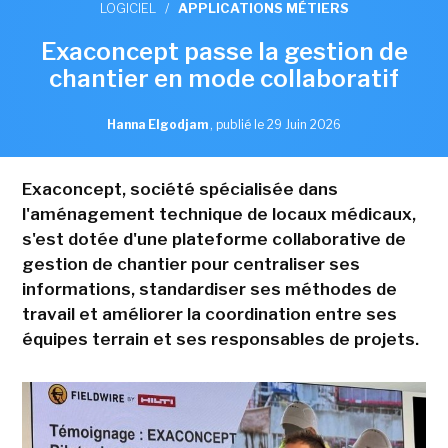
LOGICIEL
/
APPLICATIONS MÉTIERS
Exaconcept passe la gestion de
chantier en mode collaboratif
Hanna Elgodjam
,
publié le 29 Juin 2026
Exaconcept, société spécialisée dans
l'aménagement technique de locaux médicaux,
s'est dotée d'une plateforme collaborative de
gestion de chantier pour centraliser ses
informations, standardiser ses méthodes de
travail et améliorer la coordination entre ses
équipes terrain et ses responsables de projets.