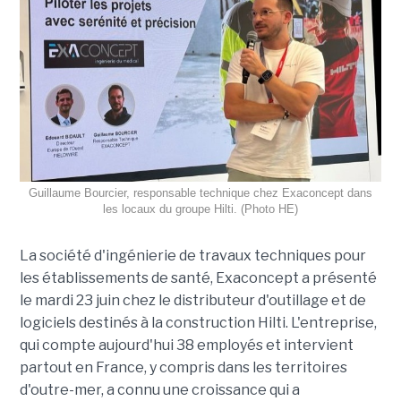
Guillaume Bourcier, responsable technique chez Exaconcept dans
les locaux du groupe Hilti. (Photo HE)
La société d'ingénierie de travaux techniques pour
les établissements de santé, Exaconcept a présenté
le mardi 23 juin chez le distributeur d'outillage et de
logiciels destinés à la construction Hilti. L'entreprise,
qui compte aujourd'hui 38 employés et intervient
partout en France, y compris dans les territoires
d'outre-mer, a connu une croissance qui a