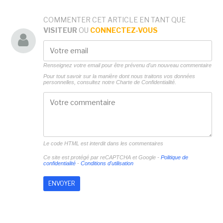
COMMENTER CET ARTICLE EN TANT QUE
VISITEUR
OU
CONNECTEZ-VOUS
Renseignez votre email pour être prévenu d'un nouveau commentaire
Pour tout savoir sur la manière dont nous traitons vos données
personnelles, consultez notre
Charte de Confidentialité.
Le code HTML est interdit dans les commentaires
Ce site est protégé par reCAPTCHA et Google -
Politique de
confidentialité
-
Conditions d'utilisation