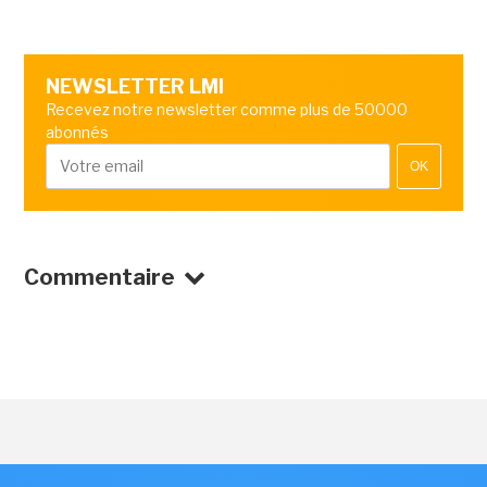
NEWSLETTER LMI
Recevez notre newsletter comme plus de 50000
abonnés
OK
Commentaire