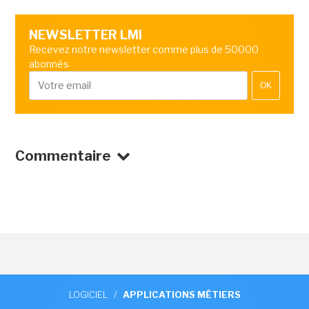
NEWSLETTER LMI
Recevez notre newsletter comme plus de 50000
abonnés
OK
Commentaire
LOGICIEL
/
APPLICATIONS MÉTIERS