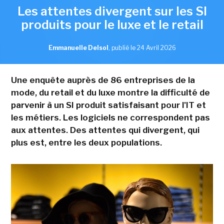
Les attentes divergent sur les SI
produits pour le luxe et le retail
Emmanuelle Delsol
,
publié le 24 Avril 2026
Une enquête auprès de 86 entreprises de la
mode, du retail et du luxe montre la difficulté de
parvenir à un SI produit satisfaisant pour l'IT et
les métiers. Les logiciels ne correspondent pas
aux attentes. Des attentes qui divergent, qui
plus est, entre les deux populations.