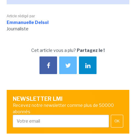
Article rédigé par
Emmanuelle Delsol
Journaliste
Cet article vous a plu?
Partagez le !
NEWSLETTER LMI
Recevez notre newsletter comme plus de 50000
abonnés
OK