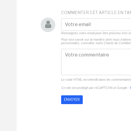
COMMENTER CET ARTICLE EN TA
Renseignez votre email pour être prévenu d'un
Pour tout savoir sur la manière dont nous traito
personnelles, consultez notre
Charte de Confident
Le code HTML est interdit dans les commentaire
Ce site est protégé par reCAPTCHA et Google -