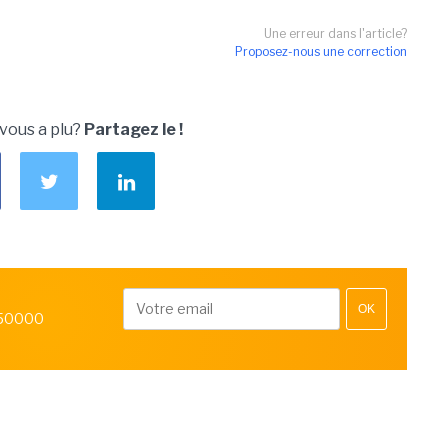
Une erreur dans l'article?
Proposez-nous une correction
 vous a plu?
Partagez le !
OK
 50000