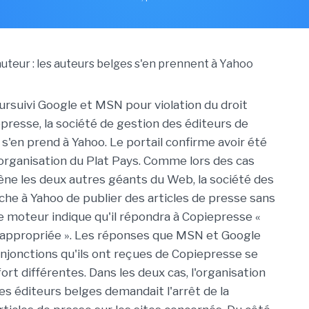
ursuivi Google et MSN pour violation du droit
epresse, la société de gestion des éditeurs de
s'en prend à Yahoo. Le portail confirme avoir été
'organisation du Plat Pays. Comme lors des cas
ne les deux autres géants du Web, la société des
che à Yahoo de publier des articles de presse sans
Le moteur indique qu'il répondra à Copiepresse «
 appropriée ». Les réponses que MSN et Google
 injonctions qu'ils ont reçues de Copiepresse se
ort différentes. Dans les deux cas, l'organisation
es éditeurs belges demandait l'arrêt de la