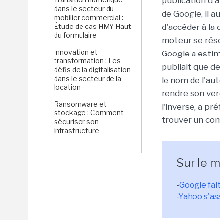
publication d'a
dans le secteur du
de Google, il a
mobilier commercial :
Étude de cas HMY Haut
d'accéder à l
du formulaire
moteur se résol
Innovation et
Google a estimé
transformation : Les
publiait que de
défis de la digitalisation
dans le secteur de la
le nom de l'aut
location
rendre son ver
Ransomware et
l'inverse, a pr
stockage : Comment
trouver un co
sécuriser son
infrastructure
Sur le 
-
Google fai
-
Yahoo s'as