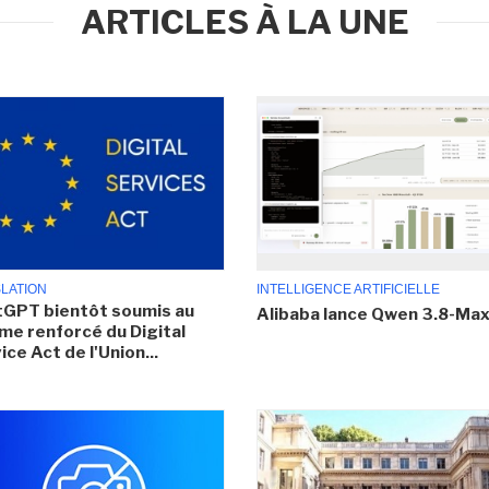
ARTICLES À LA UNE
SLATION
INTELLIGENCE ARTIFICIELLE
GPT bientôt soumis au
Alibaba lance Qwen 3.8-Ma
me renforcé du Digital
ice Act de l'Union...