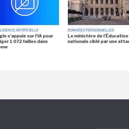
LIGENCE ARTIFICIELLE
DONNÉES PERSONNELLES
le s'appuie sur l'IA pour
Le ministère de l'Éducation
iger 1 072 failles dans
nationale ciblé par une att
ome