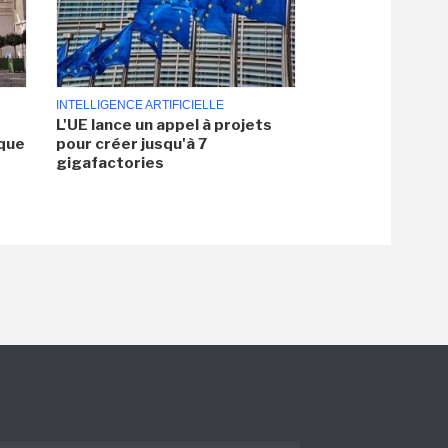
INTELLIGENCE ARTIFICIELLE
L'UE lance un appel à projets
aque
pour créer jusqu'à 7
gigafactories