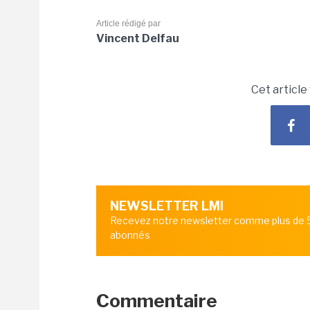
Article rédigé par
Vincent Delfau
Cet article
NEWSLETTER LMI
Recevez notre newsletter comme plus de
abonnés
Commentaire