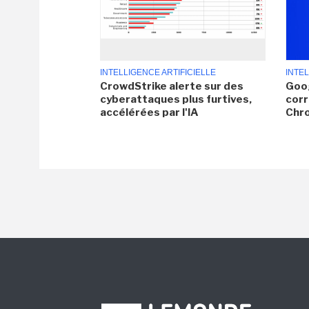
INTELLIGENCE ARTIFICIELLE
INTEL
CrowdStrike alerte sur des
Goog
cyberattaques plus furtives,
corr
accélérées par l'IA
Chr