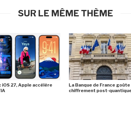
SUR LE MÊME THÈME
 iOS 27, Apple accélère
La Banque de France goûte
'IA
chiffrement post-quantiqu