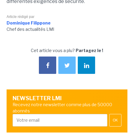
différentes exigences de sécurité.
Article rédigé par
Dominique Filippone
Chef des actualités LMI
Cet article vous a plu?
Partagez le !
NEWSLETTER LMI
Recevez notre newsletter comme plus de 50000
abonnés
OK