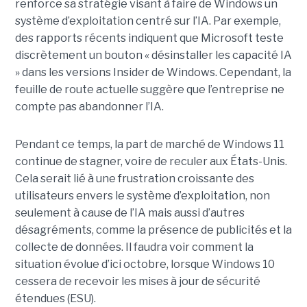
renforce sa stratégie visant à faire de Windows un
système d’exploitation centré sur l’IA. Par exemple,
des rapports récents indiquent que Microsoft teste
discrètement un bouton « désinstaller les capacité IA
» dans les versions Insider de Windows. Cependant, la
feuille de route actuelle suggère que l’entreprise ne
compte pas abandonner l’IA.
Pendant ce temps, la part de marché de Windows 11
continue de stagner, voire de reculer aux États-Unis.
Cela serait lié à une frustration croissante des
utilisateurs envers le système d’exploitation, non
seulement à cause de l’IA mais aussi d’autres
désagréments, comme la présence de publicités et la
collecte de données. Il faudra voir comment la
situation évolue d’ici octobre, lorsque Windows 10
cessera de recevoir les mises à jour de sécurité
étendues (ESU).