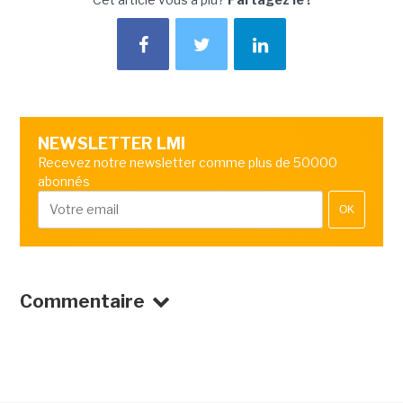
NEWSLETTER LMI
Recevez notre newsletter comme plus de 50000
abonnés
OK
Commentaire