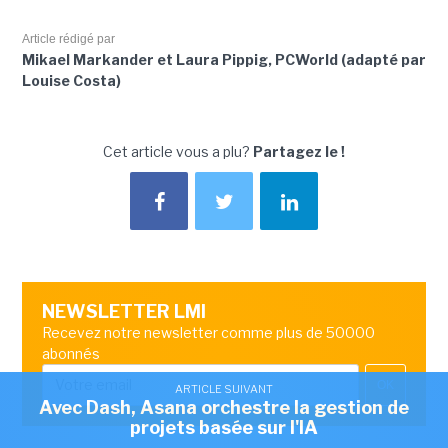
Article rédigé par
Mikael Markander et Laura Pippig, PCWorld (adapté par
Louise Costa)
Cet article vous a plu?
Partagez le !
NEWSLETTER LMI
Recevez notre newsletter comme plus de 50000
abonnés
OK
ARTICLE SUIVANT
Avec Dash, Asana orchestre la gestion de
projets basée sur l'IA