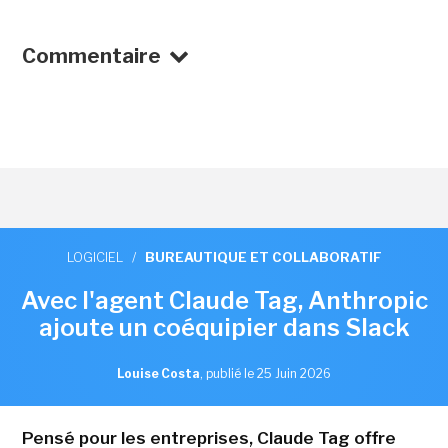
Commentaire
LOGICIEL
/
BUREAUTIQUE ET COLLABORATIF
Avec l'agent Claude Tag, Anthropic
ajoute un coéquipier dans Slack
Louise Costa
,
publié le 25 Juin 2026
Pensé pour les entreprises, Claude Tag offre