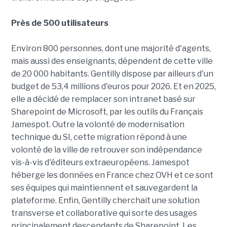
Près de 500 utilisateurs
Environ 800 personnes, dont une majorité d'agents,
mais aussi des enseignants, dépendent de cette ville
de 20 000 habitants. Gentilly dispose par ailleurs d'un
budget de 53,4 millions d'euros pour 2026. Et en 2025,
elle a décidé de remplacer son intranet basé sur
Sharepoint de Microsoft, par les outils du Français
Jamespot. Outre la volonté de modernisation
technique du SI, cette migration répond à une
volonté de la ville de retrouver son indépendance
vis-à-vis d'éditeurs extraeuropéens. Jamespot
héberge les données en France chez OVH et ce sont
ses équipes qui maintiennent et sauvegardent la
plateforme. Enfin, Gentilly cherchait une solution
transverse et collaborative qui sorte des usages
principalement descendants de Sharepoint. Les