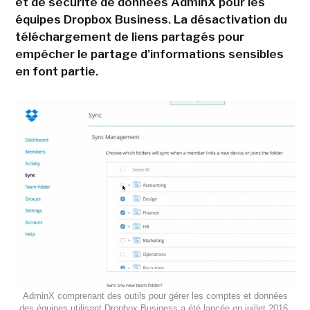
et de sécurité de données AdminX pour les
équipes Dropbox Business. La désactivation du
téléchargement de liens partagés pour
empêcher le partage d'informations sensibles
en font partie.
AdminX comprenant des outils pour gérer les comptes et données
des équipes utilisant Dropbox Business a été lancée en juillet 2016.