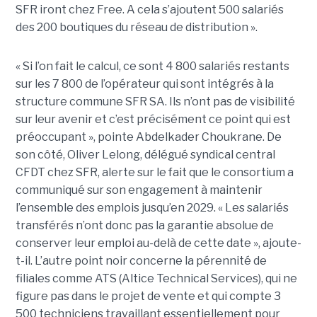
SFR iront chez Free. A cela s’ajoutent 500 salariés
des 200 boutiques du réseau de distribution ».
« Si l’on fait le calcul, ce sont 4 800 salariés restants
sur les 7 800 de l’opérateur qui sont intégrés à la
structure commune SFR SA. Ils n’ont pas de visibilité
sur leur avenir et c’est précisément ce point qui est
préoccupant », pointe Abdelkader Choukrane. De
son côté, Oliver Lelong, délégué syndical central
CFDT chez SFR, alerte sur le fait que le consortium a
communiqué sur son engagement à maintenir
l’ensemble des emplois jusqu’en 2029. « Les salariés
transférés n’ont donc pas la garantie absolue de
conserver leur emploi au-delà de cette date », ajoute-
t-il. L’autre point noir concerne la pérennité de
filiales comme ATS (Altice Technical Services), qui ne
figure pas dans le projet de vente et qui compte 3
500 techniciens travaillant essentiellement pour