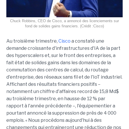
Chuck Robbins, CEO de Cisco, a annoncé des licenciements sur
fond de solides gains financiers. (Crédit :Cisco)
Au troisième trimestre,
Cisco
a constaté une
demande croissante d'infrastructures d'IA de la part
des hyperscalers et, sur le front des entreprises, a
fait état de solides gains dans les domaines de la
commutation des centres de calcul, du routage
d'entreprise, des réseaux sans fil et de l'IoT industriel.
Affichant des résultats financiers positifs –
notamment un chiffre d'affaires record de 15,8 Md$
au troisième trimestre, en hausse de 12 % par
rapport à l'année précédente –, l'équipementier a
pourtant annoncé la suppression de près de 4 000
emplois. « Nous procédons aujourd'hui à des
changements qui entraîneront une réduction de nos