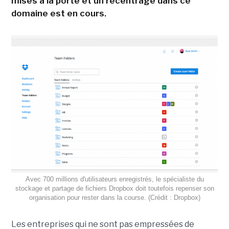
mises à la porte et un recentrage dans ce
domaine est en cours.
Avec 700 millions d'utilisateurs enregistrés, le spécialiste du
stockage et partage de fichiers Dropbox doit toutefois repenser son
organisation pour rester dans la course. (Crédit : Dropbox)
Les entreprises qui ne sont pas empressées de