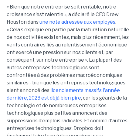
« Bien que notre entreprise soit rentable, notre
croissance s'est ralentie », a déclaré le CEO Drew
Houston dans
une note adressée aux employés
.
« Cela s'explique en partie par la maturation naturelle
de nos activités existantes, mais plus récemment, les
vents contraires liés au ralentissement économique
ont exercé une pression sur nos clients et, par
conséquent, sur notre entreprise ». La plupart des
autres entreprises technologiques sont
confrontées à des problèmes macroéconomiques
similaires - bien que les entreprises technologiques
aient annoncé des
licenciements massifs l'année
dernière, 2023 est déjà bien pire
, car les géants de la
technologie et de nombreuses entreprises
technologiques plus petites annoncent des
suppressions d'emplois radicales. Et comme d'autres
entreprises technologiques, Dropbox doit
également faire face à des pressions pour