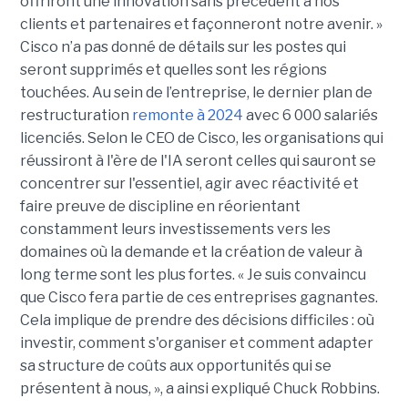
offriront une innovation sans précédent à nos
clients et partenaires et façonneront notre avenir. »
Cisco n’a pas donné de détails sur les postes qui
seront supprimés et quelles sont les régions
touchées. Au sein de l’entreprise, le dernier plan de
restructuration
remonte à 2024
avec 6 000 salariés
licenciés. Selon le CEO de Cisco, les organisations qui
réussiront à l'ère de l'IA seront celles qui sauront se
concentrer sur l'essentiel, agir avec réactivité et
faire preuve de discipline en réorientant
constamment leurs investissements vers les
domaines où la demande et la création de valeur à
long terme sont les plus fortes. « Je suis convaincu
que Cisco fera partie de ces entreprises gagnantes.
Cela implique de prendre des décisions difficiles : où
investir, comment s'organiser et comment adapter
sa structure de coûts aux opportunités qui se
présentent à nous, », a ainsi expliqué Chuck Robbins.