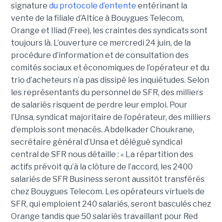
signature
du protocole d’entente
entérinant la
vente de la filiale d’Altice à Bouygues Telecom,
Orange et Iliad (Free), les craintes des syndicats sont
toujours là. L’ouverture ce mercredi 24 juin, de la
procédure d’information et de consultation des
comités sociaux et économiques de l’opérateur et du
trio d’acheteurs n’a pas dissipé les inquiétudes. Selon
les représentants du personnel de SFR, des milliers
de salariés risquent de perdre leur emploi. Pour
l’Unsa, syndicat majoritaire de l’opérateur, des milliers
d’emplois sont menacés. Abdelkader Choukrane,
secrétaire général d’Unsa et délégué syndical
central de SFR nous détaille : « La répartition des
actifs prévoit qu’à la clôture de l’accord, les 2400
salariés de SFR Business seront aussitôt transférés
chez Bouygues Telecom. Les opérateurs virtuels de
SFR, qui emploient 240 salariés, seront basculés chez
Orange tandis que 50 salariés travaillant pour Red