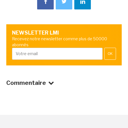
NEWSLETTER LMI
Recevez notre newsletter comme plus de 50000
abonnés
OK
Commentaire