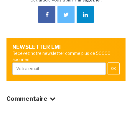
NEWSLETTER LMI
Recevez notre newsletter comme plus de 50000
abonnés
OK
Commentaire