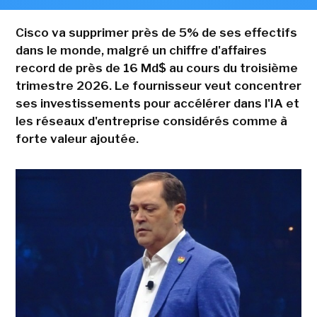
Cisco va supprimer près de 5% de ses effectifs
dans le monde, malgré un chiffre d'affaires
record de près de 16 Md$ au cours du troisième
trimestre 2026. Le fournisseur veut concentrer
ses investissements pour accélérer dans l'IA et
les réseaux d'entreprise considérés comme à
forte valeur ajoutée.