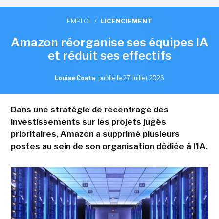
EMPLOI
/
LICENCIEMENT
Amazon réorganise ses équipes IA
et réduit ses effectifs
Louise Costa
,
publié le 27 Juillet 2026
Dans une stratégie de recentrage des
investissements sur les projets jugés
prioritaires, Amazon a supprimé plusieurs
postes au sein de son organisation dédiée à l'IA.