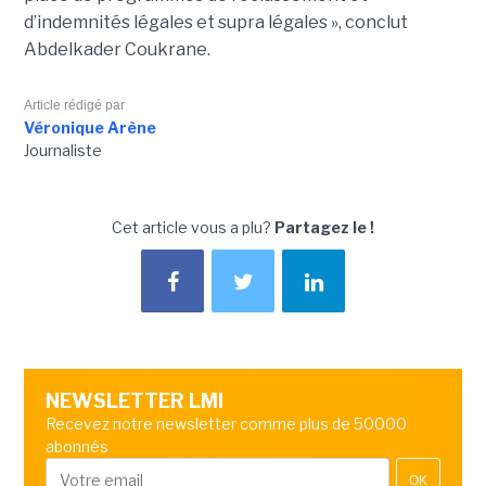
d’indemnités légales et supra légales », conclut
Abdelkader Coukrane.
Article rédigé par
Véronique Arène
Journaliste
Cet article vous a plu?
Partagez le !
NEWSLETTER LMI
Recevez notre newsletter comme plus de 50000
abonnés
OK