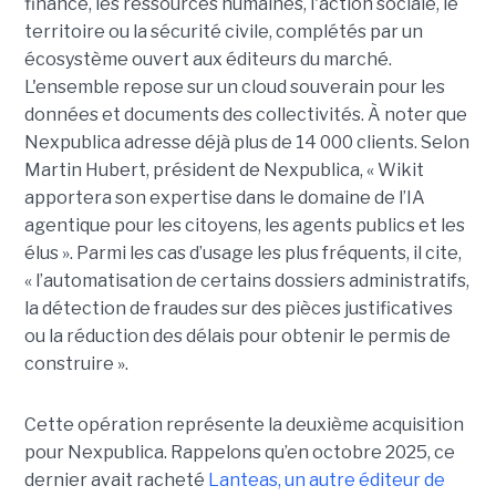
finance, les ressources humaines, l'action sociale, le
territoire ou la sécurité civile, complétés par un
écosystème ouvert aux éditeurs du marché.
L'ensemble repose sur un cloud souverain pour les
données et documents des collectivités. À noter que
Nexpublica adresse déjà plus de 14 000 clients. Selon
Martin Hubert, président de Nexpublica, « Wikit
apportera son expertise dans le domaine de l’IA
agentique pour les citoyens, les agents publics et les
élus ». Parmi les cas d’usage les plus fréquents, il cite,
« l’automatisation de certains dossiers administratifs,
la détection de fraudes sur des pièces justificatives
ou la réduction des délais pour obtenir le permis de
construire ».
Cette opération représente la deuxième acquisition
pour Nexpublica. Rappelons qu’en octobre 2025, ce
dernier avait racheté
Lanteas, un autre éditeur de