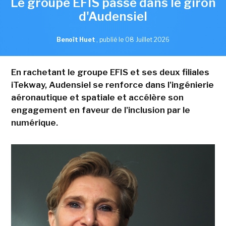
Le groupe EFIS passe dans le giron
d'Audensiel
Benoît Huet
,
publié le 08 Juillet 2026
En rachetant le groupe EFIS et ses deux filiales
iTekway, Audensiel se renforce dans l'ingénierie
aéronautique et spatiale et accélère son
engagement en faveur de l'inclusion par le
numérique.