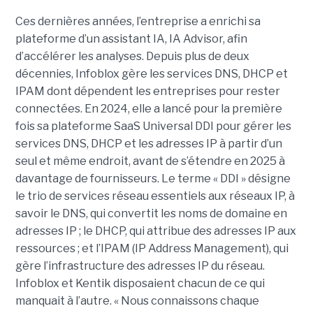
Ces dernières années, l’entreprise a enrichi sa
plateforme d’un assistant IA, IA Advisor, afin
d’accélérer les analyses. Depuis plus de deux
décennies, Infoblox gère les services DNS, DHCP et
IPAM dont dépendent les entreprises pour rester
connectées. En 2024, elle a lancé pour la première
fois sa plateforme SaaS Universal DDI pour gérer les
services DNS, DHCP et les adresses IP à partir d’un
seul et même endroit, avant de s’étendre en 2025 à
davantage de fournisseurs. Le terme « DDI » désigne
le trio de services réseau essentiels aux réseaux IP, à
savoir le DNS, qui convertit les noms de domaine en
adresses IP ; le DHCP, qui attribue des adresses IP aux
ressources ; et l’IPAM (IP Address Management), qui
gère l’infrastructure des adresses IP du réseau.
Infoblox et Kentik disposaient chacun de ce qui
manquait à l’autre. « Nous connaissons chaque