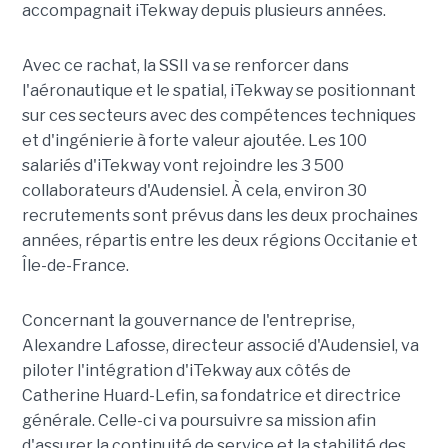
accompagnait iTekway depuis plusieurs années.
Avec ce rachat, la SSII va se renforcer dans
l'aéronautique et le spatial, iTekway se positionnant
sur ces secteurs avec des compétences techniques
et d'ingénierie à forte valeur ajoutée. Les 100
salariés d'iTekway vont rejoindre les 3 500
collaborateurs d'Audensiel. À cela, environ 30
recrutements sont prévus dans les deux prochaines
années, répartis entre les deux régions Occitanie et
Île-de-France.
Concernant la gouvernance de l'entreprise,
Alexandre Lafosse, directeur associé d'Audensiel, va
piloter l'intégration d'iTekway aux côtés de
Catherine Huard-Lefin, sa fondatrice et directrice
générale. Celle-ci va poursuivre sa mission afin
d'assurer la continuité de service et la stabilité des