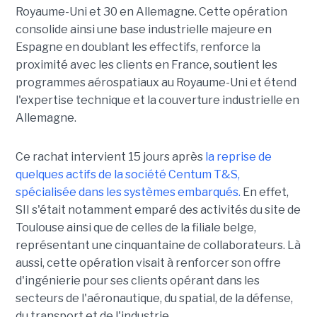
Royaume-Uni et 30 en Allemagne. Cette opération
consolide ainsi une base industrielle majeure en
Espagne en doublant les effectifs, renforce la
proximité avec les clients en France, soutient les
programmes aérospatiaux au Royaume-Uni et étend
l'expertise technique et la couverture industrielle en
Allemagne.
Ce rachat intervient 15 jours après
la reprise de
quelques actifs de la société Centum T&S,
spécialisée dans les systèmes embarqués.
En effet,
SII s'était notamment emparé des activités du site de
Toulouse ainsi que de celles de la filiale belge,
représentant une cinquantaine de collaborateurs. Là
aussi, cette opération visait à renforcer son offre
d'ingénierie pour ses clients opérant dans les
secteurs de l'aéronautique, du spatial, de la défense,
du transport et de l'industrie.