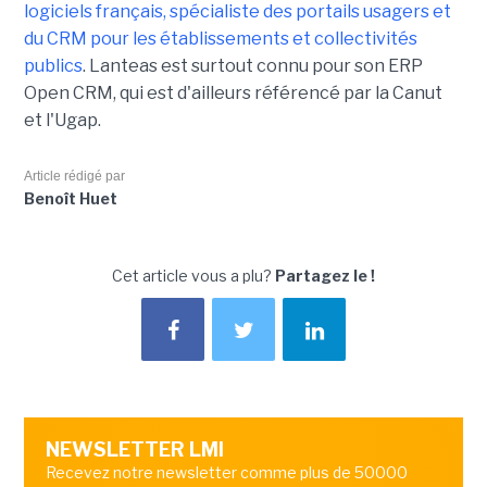
logiciels français, spécialiste des portails usagers et
du CRM pour les établissements et collectivités
publics
. Lanteas est surtout connu pour son ERP
Open CRM, qui est d'ailleurs référencé par la Canut
et l'Ugap.
Article rédigé par
Benoît Huet
Cet article vous a plu?
Partagez le !
NEWSLETTER LMI
Recevez notre newsletter comme plus de 50000