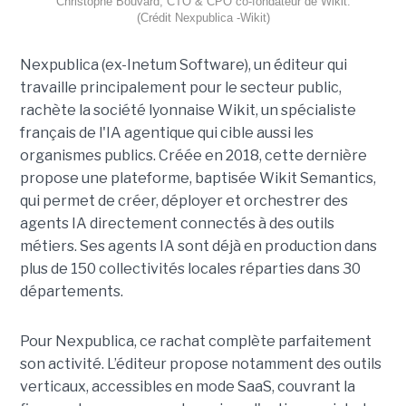
Christophe Bouvard, CTO & CPO co-fondateur de Wikit.
(Crédit Nexpublica -Wikit)
Nexpublica (ex-Inetum Software), un éditeur qui
travaille principalement pour le secteur public,
rachète la société lyonnaise Wikit, un spécialiste
français de l'IA agentique qui cible aussi les
organismes publics. Créée en 2018, cette dernière
propose une plateforme, baptisée Wikit Semantics,
qui permet de créer, déployer et orchestrer des
agents IA directement connectés à des outils
métiers. Ses agents IA sont déjà en production dans
plus de 150 collectivités locales réparties dans 30
départements.
Pour Nexpublica, ce rachat complète parfaitement
son activité. L’éditeur propose notamment des outils
verticaux, accessibles en mode SaaS, couvrant la