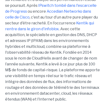
se poursuit. Après
IPswitch tombé dans l'escarcelle
de Progress
ou encore
Accedian Networks dans
celle de Cisco
, c'est au tour d'un autre pure player du
secteur d'être racheté. En l'occurrence
Kentik qui
rentre dans le giron d'infoblox
. Avec cette
acquisition, le spécialiste en gestion des DNS, DHCP
et adresses IP (IPAM) dans les environnements
hybrides et multicloud, combine sa plateforme à
l'observabilité réseau de Kentik. Fondée en 2014
sous le nom de CloudHelix avant de changer de nom
l’année suivante, Kentik a levé à ce jour plus de 100
M$ de fonds de capital-risque. La plateforme apporte
une visibilité en temps réel sur le trafic réseau et
intègre des données de flux, des informations de
routage et des données de télémétrie des terminaux
en environnement datacenter, cloud, les réseaux
étendus (WAN) et l’Internet public.