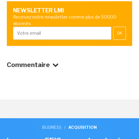
NEWSLETTER LMI
Recevez notre newsletter comme plus de 50000
abonnés
OK
Commentaire
BUSINESS
/
ACQUISITION