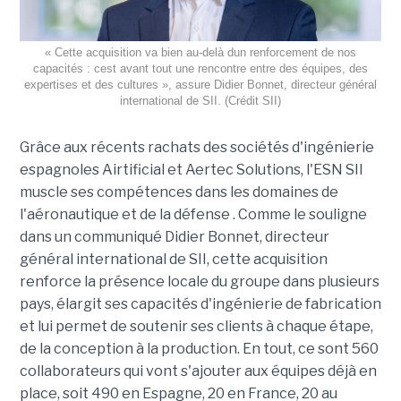
« Cette acquisition va bien au-delà dun renforcement de nos
capacités : cest avant tout une rencontre entre des équipes, des
expertises et des cultures », assure Didier Bonnet, directeur général
international de SII. (Crédit SII)
Grâce aux récents rachats des sociétés d'ingénierie
espagnoles Airtificial et Aertec Solutions, l'ESN SII
muscle ses compétences dans les domaines de
l'aéronautique et de la défense . Comme le souligne
dans un communiqué Didier Bonnet, directeur
général international de SII, cette acquisition
renforce la présence locale du groupe dans plusieurs
pays, élargit ses capacités d'ingénierie de fabrication
et lui permet de soutenir ses clients à chaque étape,
de la conception à la production. En tout, ce sont 560
collaborateurs qui vont s'ajouter aux équipes déjà en
place, soit 490 en Espagne, 20 en France, 20 au