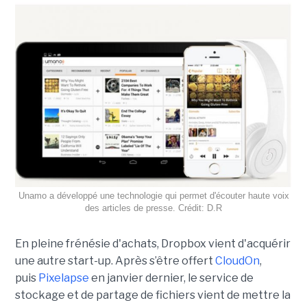
Unamo a développé une technologie qui permet d'écouter haute voix
des articles de presse. Crédit: D.R
En pleine frénésie d'achats, Dropbox vient d'acquérir
une autre start-up. Après s’être offert
CloudOn
,
puis
Pixelapse
en janvier dernier, le service de
stockage et de partage de fichiers vient de mettre la