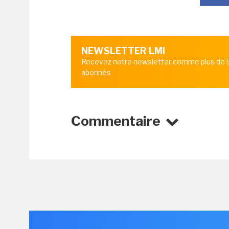
NEWSLETTER LMI
Recevez notre newsletter comme plus de
abonnés
Commentaire