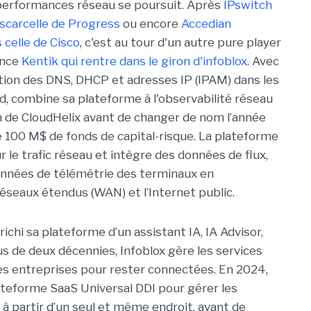
performances réseau se poursuit. Après
IPswitch
scarcelle de Progress
ou encore
Accedian
celle de Cisco
, c'est au tour d'un autre pure player
ence
Kentik qui rentre dans le giron d'infoblox
. Avec
estion des DNS, DHCP et adresses IP (IPAM) dans les
, combine sa plateforme à l'observabilité réseau
 de CloudHelix avant de changer de nom l’année
de 100 M$ de fonds de capital-risque. La plateforme
r le trafic réseau et intègre des données de flux,
onnées de télémétrie des terminaux en
éseaux étendus (WAN) et l’Internet public.
richi sa plateforme d’un assistant IA, IA Advisor,
lus de deux décennies, Infoblox gère les services
 entreprises pour rester connectées. En 2024,
plateforme SaaS Universal DDI pour gérer les
à partir d’un seul et même endroit, avant de