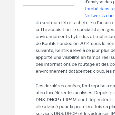
d'analyse des 
tombé dans l'e
Networks dans 
du secteur d'être racheté. En l'occurr
cette acquisition, le spécialiste en g
environnements hybrides et multicloud
de Kentik. Fondée en 2014 sous le nom
suivante, Kentik a levé à ce jour plus 
apporte une visibilité en temps réel su
des informations de routage et des d
environnement datacenter, cloud, les r
Ces dernières années, l’entreprise a en
afin d’accélérer les analyses. Depuis p
DNS, DHCP et IPAM dont dépendent les
elle a lancé pour la première fois sa 
services DNS, DHCP et les adresses IP 