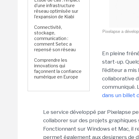
d'une infrastructure
réseau optimisée sur
l'expansion de Kiabi
Connectivité,
Pixelapse a dévelop
stockage,
communication :
comment Setec a
repensé son réseau
En pleine frén
Comprendre les
start-up. Quel
innovations qui
l'éditeur a mis
façonnent la confiance
numérique en Europe
collaborative 
communiqué. La
dans un billet 
Le service développé par Pixelapse pe
collaborer sur des projets graphiques 
Fonctionnant sur Windows et Mac, il re
permet également aux designers de di