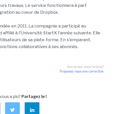
rs travaux. Le service fonctionnera à part
igration au coeur de Dropbox.
fondée en 2011. La compagnie a participé au
filié à l'Université StartX l'année suivante. Elle
utilisateurs de sa plate-forme. En s'emparant,
nctions collaboratives à ses abonnés.
Une erreur dans l'article?
Proposez-nous une correction
 vous a plu?
Partagez le !