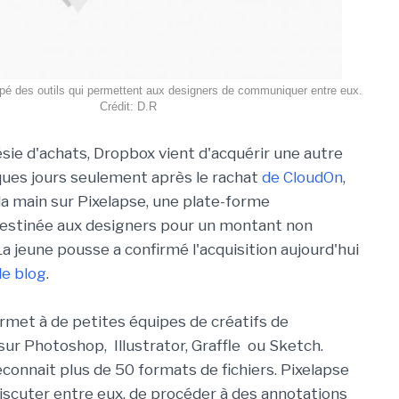
pé des outils qui permettent aux designers de communiquer entre eux.
Crédit: D.R
ésie d'achats, Dropbox vient d'acquérir une autre
ques jours seulement après le rachat
de CloudOn
,
 la main sur Pixelapse, une plate-forme
destinée aux designers pour un montant non
 jeune pousse a confirmé l'acquisition aujourd'hui
de blog
.
rmet à de petites équipes de créatifs de
sur Photoshop, Illustrator, Graffle ou Sketch.
connait plus de 50 formats de fichiers. Pixelapse
scuter entre eux, de procéder à des annotations