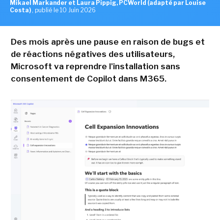
Mikael Markander et Laura Pippig, PCWorld (adapté par Louise
Costa)
,
publié le 10 Juin 2026
Des mois après une pause en raison de bugs et
de réactions négatives des utilisateurs,
Microsoft va reprendre l'installation sans
consentement de Copilot dans M365.