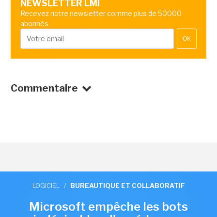
NEWSLETTER LMI
Recevez notre newsletter comme plus de 50000
abonnés
OK
Commentaire
LOGICIEL
/
BUREAUTIQUE ET COLLABORATIF
Microsoft empêche les bots