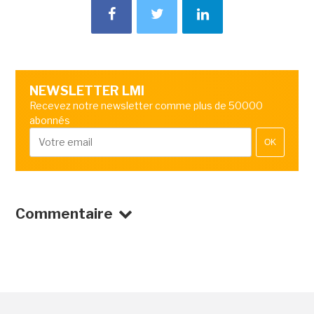
NEWSLETTER LMI
Recevez notre newsletter comme plus de 50000
abonnés
OK
Commentaire