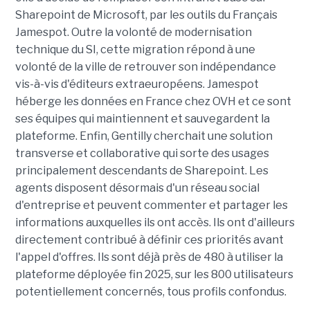
Sharepoint de Microsoft, par les outils du Français
Jamespot. Outre la volonté de modernisation
technique du SI, cette migration répond à une
volonté de la ville de retrouver son indépendance
vis-à-vis d'éditeurs extraeuropéens. Jamespot
héberge les données en France chez OVH et ce sont
ses équipes qui maintiennent et sauvegardent la
plateforme. Enfin, Gentilly cherchait une solution
transverse et collaborative qui sorte des usages
principalement descendants de Sharepoint. Les
agents disposent désormais d'un réseau social
d'entreprise et peuvent commenter et partager les
informations auxquelles ils ont accès. Ils ont d'ailleurs
directement contribué à définir ces priorités avant
l'appel d'offres. Ils sont déjà près de 480 à utiliser la
plateforme déployée fin 2025, sur les 800 utilisateurs
potentiellement concernés, tous profils confondus.