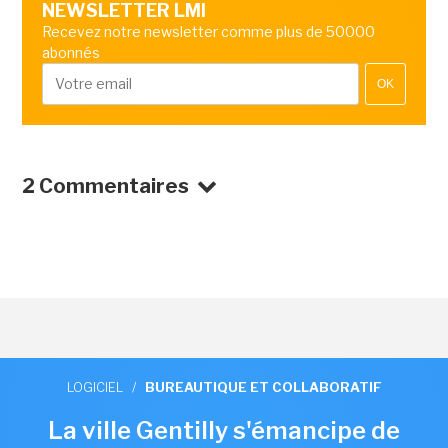
NEWSLETTER LMI
Recevez notre newsletter comme plus de 50000
abonnés
OK
2 Commentaires
LOGICIEL
/
BUREAUTIQUE ET COLLABORATIF
La ville Gentilly s'émancipe de