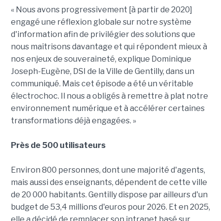
« Nous avons progressivement [à partir de 2020]
engagé une réflexion globale sur notre système
d'information afin de privilégier des solutions que
nous maîtrisons davantage et qui répondent mieux à
nos enjeux de souveraineté, explique Dominique
Joseph-Eugène, DSI de la Ville de Gentilly, dans un
communiqué. Mais cet épisode a été un véritable
électrochoc. Il nous a obligés à remettre à plat notre
environnement numérique et à accélérer certaines
transformations déjà engagées. »
Près de 500 utilisateurs
Environ 800 personnes, dont une majorité d'agents,
mais aussi des enseignants, dépendent de cette ville
de 20 000 habitants. Gentilly dispose par ailleurs d'un
budget de 53,4 millions d'euros pour 2026. Et en 2025,
elle a décidé de remplacer son intranet basé sur