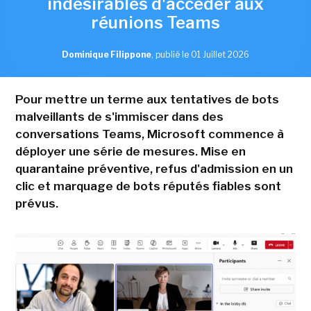
indésirables d'accéder aux
réunions Teams
Dominique Filippone
,
publié le 01 Juillet 2026
Pour mettre un terme aux tentatives de bots
malveillants de s'immiscer dans des
conversations Teams, Microsoft commence à
déployer une série de mesures. Mise en
quarantaine préventive, refus d'admission en un
clic et marquage de bots réputés fiables sont
prévus.