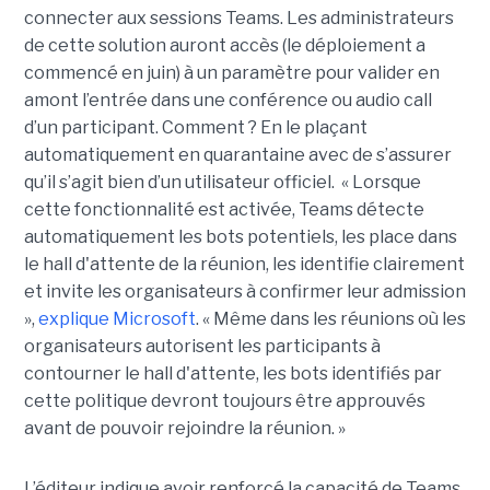
connecter aux sessions Teams. Les administrateurs
de cette solution auront accès (le déploiement a
commencé en juin) à un paramètre pour valider en
amont l’entrée dans une conférence ou audio call
d’un participant. Comment ? En le plaçant
automatiquement en quarantaine avec de s’assurer
qu’il s’agit bien d’un utilisateur officiel. « Lorsque
cette fonctionnalité est activée, Teams détecte
automatiquement les bots potentiels, les place dans
le hall d'attente de la réunion, les identifie clairement
et invite les organisateurs à confirmer leur admission
»,
explique Microsoft
. « Même dans les réunions où les
organisateurs autorisent les participants à
contourner le hall d'attente, les bots identifiés par
cette politique devront toujours être approuvés
avant de pouvoir rejoindre la réunion. »
L’éditeur indique avoir renforcé la capacité de Teams