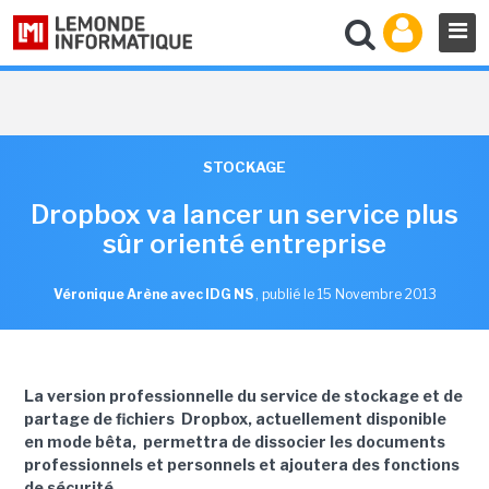
STOCKAGE
Dropbox va lancer un service plus
sûr orienté entreprise
Véronique Arène avec IDG NS
,
publié le 15 Novembre 2013
La version professionnelle du service de stockage et de
partage de fichiers Dropbox, actuellement disponible
en mode bêta, permettra de dissocier les documents
professionnels et personnels et ajoutera des fonctions
de sécurité.