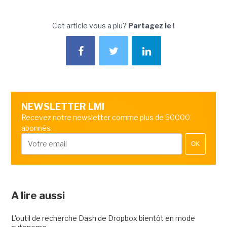
Cet article vous a plu?
Partagez le !
NEWSLETTER LMI
Recevez notre newsletter comme plus de 50000
abonnés
OK
A lire aussi
L'outil de recherche Dash de Dropbox bientôt en mode