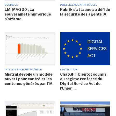
BUSINESS
INTELLIGENCE ARTIFICIELLE
LMI MAG 30 : La
Rubrik s'attaque au défi de
souveraineté numérique
la sécurité des agents IA
s'affirme
INTELLIGENCE ARTIFICIELLE
LÉGISLATION
Mistral dévoile un modèle
ChatGPT bientôt soumis
ouvert pour contrôler les
au régime renforcé du
contenus générés par l'IA
Digital Service Act de
l'Union...