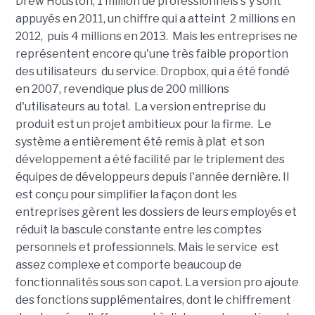
Drew Houston, 1 million de professionnels s'y sont
appuyés en 2011, un chiffre qui a atteint 2 millions en
2012, puis 4 millions en 2013. Mais les entreprises ne
représentent encore qu'une très faible proportion
des utilisateurs du service. Dropbox, qui a été fondé
en 2007, revendique plus de 200 millions
d'utilisateurs au total. La version entreprise du
produit est un projet ambitieux pour la firme. Le
système a entièrement été remis à plat et son
développement a été facilité par le triplement des
équipes de développeurs depuis l'année dernière. Il
est conçu pour simplifier la façon dont les
entreprises gèrent les dossiers de leurs employés et
réduit la bascule constante entre les comptes
personnels et professionnels. Mais le service est
assez complexe et comporte beaucoup de
fonctionnalités sous son capot. La version pro ajoute
des fonctions supplémentaires, dont le chiffrement