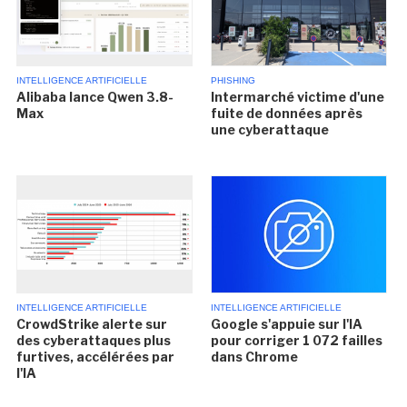
INTELLIGENCE ARTIFICIELLE
PHISHING
Alibaba lance Qwen 3.8-
Intermarché victime d'une
Max
fuite de données après
une cyberattaque
INTELLIGENCE ARTIFICIELLE
INTELLIGENCE ARTIFICIELLE
CrowdStrike alerte sur
Google s'appuie sur l'IA
des cyberattaques plus
pour corriger 1 072 failles
furtives, accélérées par
dans Chrome
l'IA