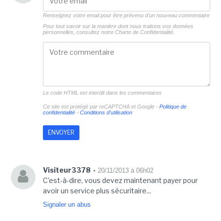
Renseignez votre email pour être prévenu d'un nouveau commentaire
Pour tout savoir sur la manière dont nous traitons vos données
personnelles, consultez notre
Charte de Confidentialité.
Le code HTML est interdit dans les commentaires
Ce site est protégé par reCAPTCHA et Google -
Politique de
confidentialité
-
Conditions d'utilisation
Visiteur3378
• 20/11/2013 à 06h02
C'est-à-dire, vous devez maintenant payer pour
avoir un service plus sécuritaire...
Signaler un abus