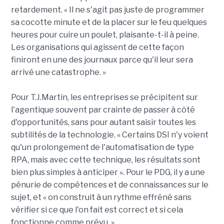
retardement. « Il ne s'agit pas juste de programmer
sa cocotte minute et de la placer sur le feu quelques
heures pour cuire un poulet, plaisante-t-il à peine.
Les organisations qui agissent de cette façon
finiront en une des journaux parce qu'il leur sera
arrivé une catastrophe. »
Pour T.J.Martin, les entreprises se précipitent sur
l'agentique souvent par crainte de passer à côté
d'opportunités, sans pour autant saisir toutes les
subtilités de la technologie. « Certains DSI n'y voient
qu'un prolongement de l'automatisation de type
RPA, mais avec cette technique, les résultats sont
bien plus simples à anticiper ». Pour le PDG, il y a une
pénurie de compétences et de connaissances sur le
sujet, et « on construit à un rythme effréné sans
vérifier si ce que l'on fait est correct et si cela
fonctionne comme prévu. »