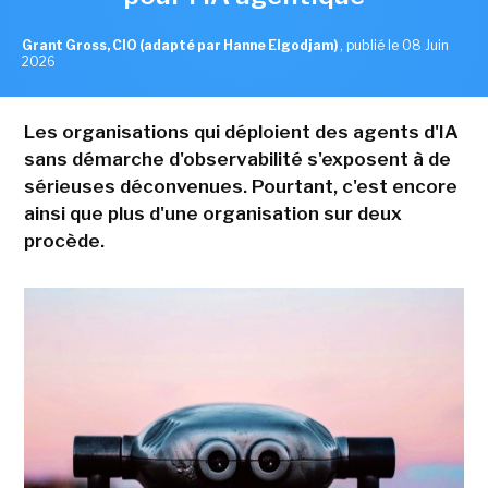
Grant Gross, CIO (adapté par Hanne Elgodjam)
,
publié le 08 Juin
2026
Les organisations qui déploient des agents d'IA
sans démarche d'observabilité s'exposent à de
sérieuses déconvenues. Pourtant, c'est encore
ainsi que plus d'une organisation sur deux
procède.