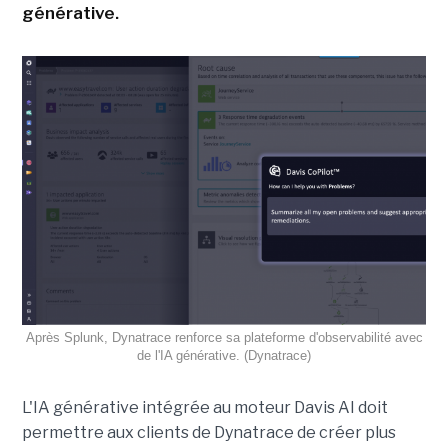
générative.
Après Splunk, Dynatrace renforce sa plateforme d'observabilité avec
de l'IA générative. (Dynatrace)
L'IA générative intégrée au moteur Davis AI doit
permettre aux clients de Dynatrace de créer plus