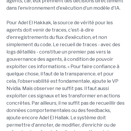
agents, car, eux prennent des décisions directement
dans l'environnement d'exécution d'un modèle d'IA.
Pour Adel El Hakkak, la source de vérité pour les
agents doit venir de traces, c'est-à-dire
d'enregistrements du flux d'exécution, et non
simplement du code. Le recueil de traces - avec des
logs détaillés - constitue un premier pas vers la
gouvernance des agents, à condition de pouvoir
exploiter ces informations. « Pour faire confiance à
quelque chose, il faut de la transparence, et pour
cela, l'observabilité est fondamentale, ajoute le VP
Nvidia. Mais observer ne suffit pas. Il faut aussi
exploiter ces signaux et les transformer en actions
concrètes. Par ailleurs, il ne suffit pas de recueillir des
données comportementales ou des feedbacks,
ajoute encore Adel El Hallak. Le système doit
permettre d'annoter, de modifier, d'enrichir ou de