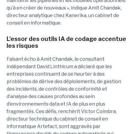
maintenir les pipelines et les modèles opérationnels
qu’à en créer de nouveaux », indique Amit Chandak,
directeur analytique chez Kanerika, un cabinet de
conseil en informatique.
L'essor des outils IA de codage accentue
les risques
Faisant écho à Amit Chandak, le consultant
indépendant David Linthicum a déclaré que les
entreprises continuent de se heurter à des
problèmes de dérive des déploiements, de gestion
des incidents, de contrôles de conformité et
d’analyse des causes profondes au sein
d’environnements data et IA de plus en plus
fragmentés. Ces défis, renchérit Victor Coimbra,
directeur technique du cabinet de conseil en
informatique Artefact, sont aggravés par
l’émergence d’outils de codage automatisés qui