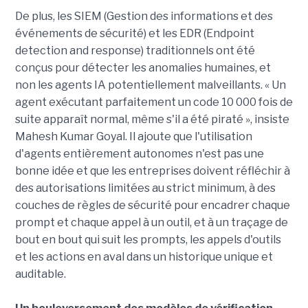
De plus, les SIEM (Gestion des informations et des
événements de sécurité) et les EDR (Endpoint
detection and response) traditionnels ont été
conçus pour détecter les anomalies humaines, et
non les agents IA potentiellement malveillants. « Un
agent exécutant parfaitement un code 10 000 fois de
suite apparaît normal, même s'il a été piraté », insiste
Mahesh Kumar Goyal. Il ajoute que l'utilisation
d'agents entièrement autonomes n'est pas une
bonne idée et que les entreprises doivent réfléchir à
des autorisations limitées au strict minimum, à des
couches de règles de sécurité pour encadrer chaque
prompt et chaque appel à un outil, et à un traçage de
bout en bout qui suit les prompts, les appels d'outils
et les actions en aval dans un historique unique et
auditable.