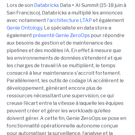
Lors de son
Databricks
Data + AI Summit (15-18 juin à
San Francisco), Databricks a multiplié les annonces
avec notamment
l'architecture LTAP
et également
Genie Ontology
. Le spécialiste en data store a
également
présenté Genie ZeroOps
pour répondre
aux besoins de gestion et de maintenance des
pipelines et des modèles IA. En effet à mesure que
les environnements de données s’étendent et que
les charges de travail IA se multiplient, le temps
consacré à leur maintenance s'accroit fortement.
Parallèlement, les outils de codage IA accélèrent le
développement, générant encore plus de
ressources nécessitant une supervision, ce qui
creuse l’écart entre la vitesse à laquelle les équipes
peuvent créer et gérer les workloads qu’elles
doivent gérer. A cette fin, Genie ZeroOps se pose en
fonctionnalité opérationnelle autonome conçue
pour automatiser la surveillance, l’analyse et la