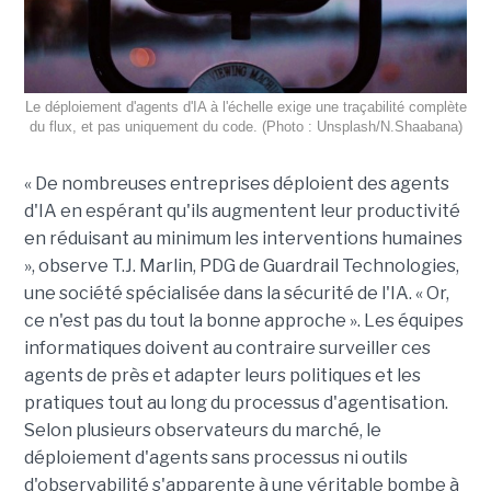
Le déploiement d'agents d'IA à l'échelle exige une traçabilité complète
du flux, et pas uniquement du code. (Photo : Unsplash/N.Shaabana)
« De nombreuses entreprises déploient des agents
d'IA en espérant qu'ils augmentent leur productivité
en réduisant au minimum les interventions humaines
», observe T.J. Marlin, PDG de Guardrail Technologies,
une société spécialisée dans la sécurité de l'IA. « Or,
ce n'est pas du tout la bonne approche ». Les équipes
informatiques doivent au contraire surveiller ces
agents de près et adapter leurs politiques et les
pratiques tout au long du processus d'agentisation.
Selon plusieurs observateurs du marché, le
déploiement d'agents sans processus ni outils
d'observabilité s'apparente à une véritable bombe à