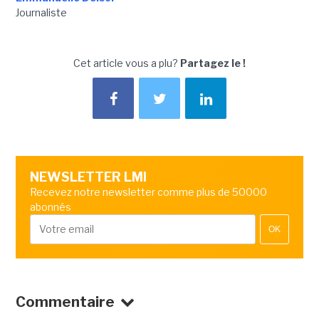
Journaliste
Cet article vous a plu?
Partagez le !
NEWSLETTER LMI
Recevez notre newsletter comme plus de 50000
abonnés
OK
Commentaire