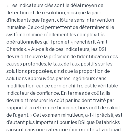
« Les indicateurs clés sont le délai moyen de
détection et de résolution, ainsi que la part
d’incidents que l’agent clôture sans intervention
humaine. Ceux-ci permettent de déterminer si le
système élimine réellement les complexités
opérationnelles qu’il promet », renchérit Amit
Chandak. « Au-delà de ces indicateurs, les DSI
devraient suivre la précision de l’identification des
causes profondes, le taux de faux positifs sur les
solutions proposées, ainsi que la proportion de
solutions approuvées par les ingénieurs sans
modification, car ce dernier chiffre est le véritable
indicateur de confiance. En termes de coûts, ils
devraient mesurer le coût par incident traité par
rapport à la référence humaine, hors coût de calcul
de l’agent. » Cet examen minutieux, a-t-il précisé, est
d’autant plus important pour les DSI que Databricks
s’inscrit dans une catégorie émergente. « La plupart