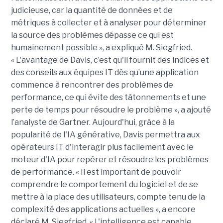
judicieuse, car la quantité de données et de
métriques à collecter et à analyser pour déterminer
la source des problèmes dépasse ce qui est
humainement possible », a expliqué M. Siegfried.
« L'avantage de Davis, c’est qu'il fournit des indices et
des conseils aux équipes IT dès qu’une application
commence à rencontrer des problèmes de
performance, ce qui évite des tâtonnements et une
perte de temps pour résoudre le problème », a ajouté
l’analyste de Gartner. Aujourd'hui, grâce à la
popularité de l'IA générative, Davis permettra aux
opérateurs IT d'interagir plus facilement avec le
moteur d'IA pour repérer et résoudre les problèmes
de performance. « Il est important de pouvoir
comprendre le comportement du logiciel et de se
mettre à la place des utilisateurs, compte tenu de la
complexité des applications actuelles », a encore
déclaré M. Siegfried. « L'intelligence est capable