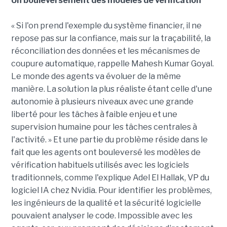
Un bouleversement des modèles de vérification
« Si l'on prend l'exemple du système financier, il ne
repose pas sur la confiance, mais sur la traçabilité, la
réconciliation des données et les mécanismes de
coupure automatique, rappelle Mahesh Kumar Goyal.
Le monde des agents va évoluer de la même
manière. La solution la plus réaliste étant celle d'une
autonomie à plusieurs niveaux avec une grande
liberté pour les tâches à faible enjeu et une
supervision humaine pour les tâches centrales à
l'activité. » Et une partie du problème réside dans le
fait que les agents ont bouleversé les modèles de
vérification habituels utilisés avec les logiciels
traditionnels, comme l'explique Adel El Hallak, VP du
logiciel IA chez Nvidia. Pour identifier les problèmes,
les ingénieurs de la qualité et la sécurité logicielle
pouvaient analyser le code. Impossible avec les