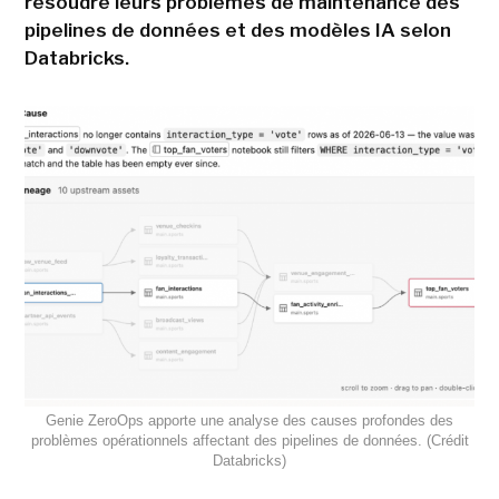
résoudre leurs problèmes de maintenance des
pipelines de données et des modèles IA selon
Databricks.
Genie ZeroOps apporte une analyse des causes profondes des
problèmes opérationnels affectant des pipelines de données. (Crédit
Databricks)