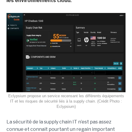
les environnements cloud.
Eclypsium propose un service recensant les différents équipements
IT et les risques de sécurité liés à la supply chain. (Crédit Photo :
Eclypsium)
La sécurité de la supply chain IT n’est pas assez
connue et connait pourtant un regain important