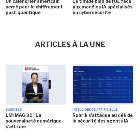
Un calendrier américain
Le timide plan de l'UE face
serré pour le chiffrement
aux modèles IA spécialisés
post‑quantique
en cybersécurité
ARTICLES À LA UNE
BUSINESS
INTELLIGENCE ARTIFICIELLE
LMI MAG 30 : La
Rubrik s'attaque au défi de
souveraineté numérique
la sécurité des agents IA
s'affirme