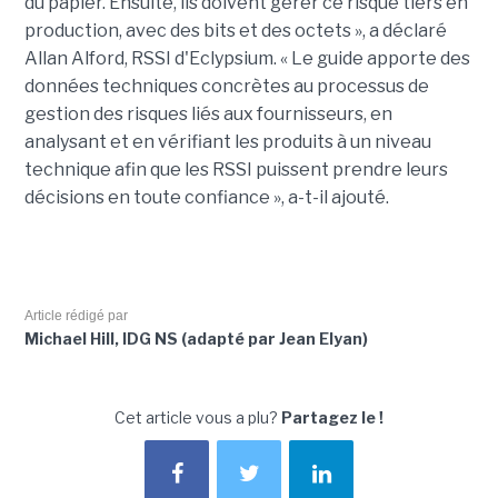
du papier. Ensuite, ils doivent gérer ce risque tiers en
production, avec des bits et des octets », a déclaré
Allan Alford, RSSI d'Eclypsium. « Le guide apporte des
données techniques concrètes au processus de
gestion des risques liés aux fournisseurs, en
analysant et en vérifiant les produits à un niveau
technique afin que les RSSI puissent prendre leurs
décisions en toute confiance », a-t-il ajouté.
Article rédigé par
Michael Hill, IDG NS (adapté par Jean Elyan)
Cet article vous a plu?
Partagez le !