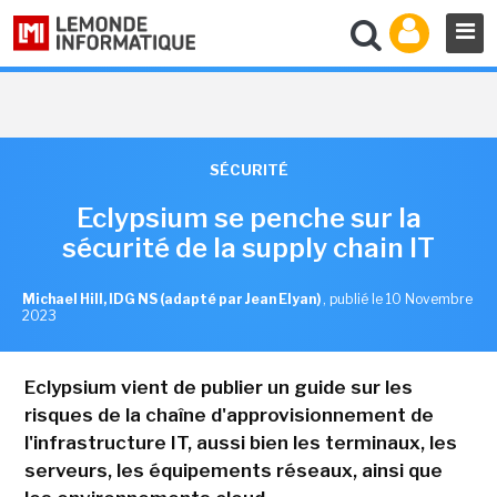
SÉCURITÉ
Eclypsium se penche sur la
sécurité de la supply chain IT
Michael Hill, IDG NS (adapté par Jean Elyan)
,
publié le 10 Novembre
2023
Eclypsium vient de publier un guide sur les
risques de la chaîne d'approvisionnement de
l'infrastructure IT, aussi bien les terminaux, les
serveurs, les équipements réseaux, ainsi que