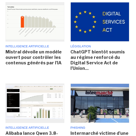
INTELLIGENCE ARTIFICIELLE
LÉGISLATION
Mistral dévoile un modèle
ChatGPT bientôt soumis
ouvert pour contrôler les
au régime renforcé du
contenus générés par l'IA
Digital Service Act de
l'Union...
INTELLIGENCE ARTIFICIELLE
PHISHING
Alibaba lance Qwen 3.8-
Intermarché victime d'une