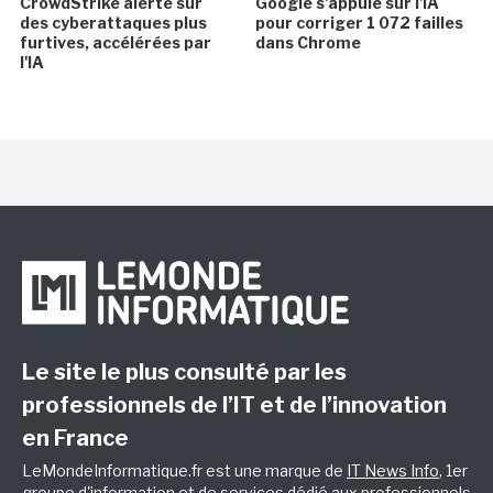
CrowdStrike alerte sur
Google s'appuie sur l'IA
des cyberattaques plus
pour corriger 1 072 failles
furtives, accélérées par
dans Chrome
l'IA
Le site le plus consulté par les
professionnels de l’IT et de l’innovation
en France
LeMondeInformatique.fr est une marque de
IT News Info
, 1er
groupe d'information et de services dédié aux professionnels