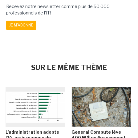
Recevez notre newsletter comme plus de 50 000
professionnels de l'IT!
JE M'ABONNE
SUR LE MÊME THÈME
L'administration adopte
General Compute lève
l'IA, mais manque de
400 M $ en financement