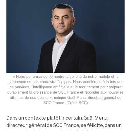
« Notre performance démontre la solidité de notre modèle et la
pertinence de nos choix stratégiques. Nous accélérons à la fois sur
les services, l'intelligence artificielle et le recrutement pour préparer
durablement la croissance de SCC France et répondre aux nouvelles
attentes de nos clients », indique Gaël Menu, directeur général de
SCC France. (Crédit SCC)
Dans un contexte plutôt incertain, Gaël Menu,
directeur général de SCC France, se félicite, dans un