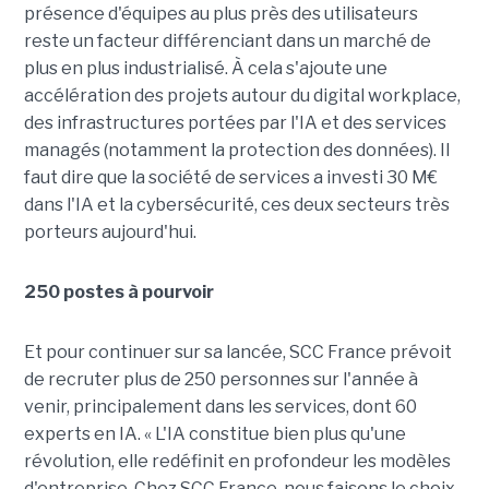
présence d'équipes au plus près des utilisateurs
reste un facteur différenciant dans un marché de
plus en plus industrialisé. À cela s'ajoute une
accélération des projets autour du digital workplace,
des infrastructures portées par l'IA et des services
managés (notamment la protection des données). Il
faut dire que la société de services a investi 30 M€
dans l'IA et la cybersécurité, ces deux secteurs très
porteurs aujourd'hui.
250 postes à pourvoir
Et pour continuer sur sa lancée, SCC France prévoit
de recruter plus de 250 personnes sur l'année à
venir, principalement dans les services, dont 60
experts en IA. « L'IA constitue bien plus qu'une
révolution, elle redéfinit en profondeur les modèles
d'entreprise. Chez SCC France, nous faisons le choix