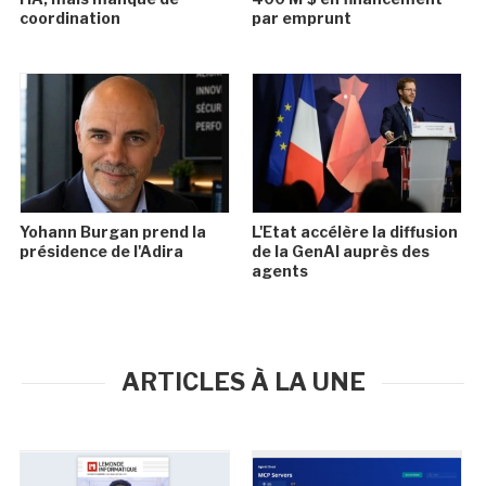
coordination
par emprunt
Yohann Burgan prend la
L'Etat accélère la diffusion
présidence de l'Adira
de la GenAI auprès des
agents
ARTICLES À LA UNE