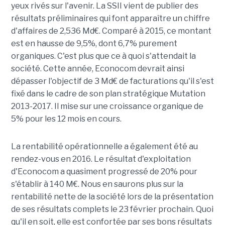
yeux rivés sur l'avenir. La SSII vient de publier des
résultats préliminaires qui font apparaître un chiffre
d'affaires de 2,536 Md€. Comparé à 2015, ce montant
est en hausse de 9,5%, dont 6,7% purement
organiques. C'est plus que ce à quoi s'attendait la
société. Cette année, Econocom devrait ainsi
dépasser l'objectif de 3 Md€ de facturations qu'il s'est
fixé dans le cadre de son plan stratégique Mutation
2013-2017. Il mise sur une croissance organique de
5% pour les 12 mois en cours.
La rentabilité opérationnelle a également été au
rendez-vous en 2016. Le résultat d'exploitation
d'Econocom a quasiment progressé de 20% pour
s'établir à 140 M€. Nous en saurons plus sur la
rentabilité nette de la société lors de la présentation
de ses résultats complets le 23 février prochain. Quoi
qu'il en soit, elle est confortée par ses bons résultats