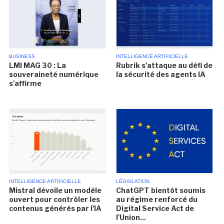
BUSINESS
INTELLIGENCE ARTIFICIELLE
LMI MAG 30 : La
Rubrik s'attaque au défi de
souveraineté numérique
la sécurité des agents IA
s'affirme
INTELLIGENCE ARTIFICIELLE
LÉGISLATION
Mistral dévoile un modèle
ChatGPT bientôt soumis
ouvert pour contrôler les
au régime renforcé du
contenus générés par l'IA
Digital Service Act de
l'Union...