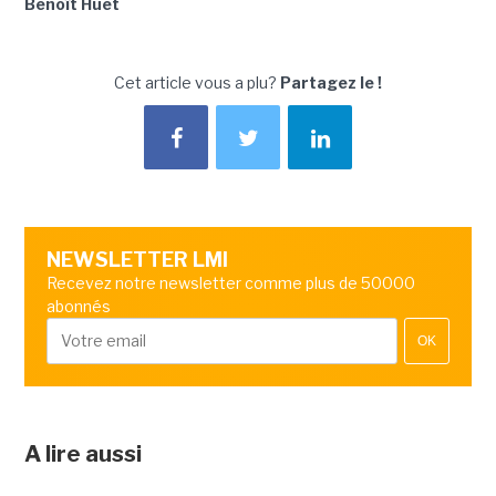
Benoît Huet
Cet article vous a plu?
Partagez le !
NEWSLETTER LMI
Recevez notre newsletter comme plus de 50000
abonnés
OK
A lire aussi