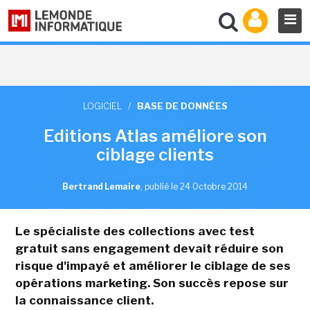
LOGICIEL
/
BASE DE DONNÉES
Editions Atlas améliore son
ciblage clients
Bertrand Lemaire
,
publié le 24 Octobre 2014
Le spécialiste des collections avec test
gratuit sans engagement devait réduire son
risque d'impayé et améliorer le ciblage de ses
opérations marketing. Son succès repose sur
la connaissance client.