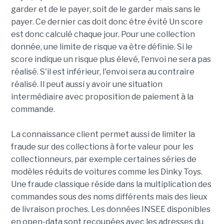
garder et de le payer, soit de le garder mais sans le
payer. Ce dernier cas doit donc être évité Un score
est donc calculé chaque jour. Pour une collection
donnée, une limite de risque va être définie. Si le
score indique un risque plus élevé, l'envoi ne sera pas
réalisé. S'il est inférieur, l'envoi sera au contraire
réalisé. Il peut aussi y avoir une situation
intermédiaire avec proposition de paiement à la
commande.
La connaissance client permet aussi de limiter la
fraude sur des collections à forte valeur pour les
collectionneurs, par exemple certaines séries de
modèles réduits de voitures comme les Dinky Toys.
Une fraude classique réside dans la multiplication des
commandes sous des noms différents mais des lieux
de livraison proches. Les données INSEE disponibles
en open-data sont recoupées avec les adresses du