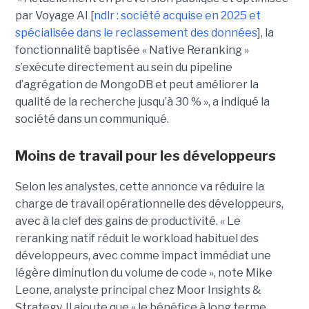
par Voyage AI [
ndlr : société acquise en 2025 et
spécialisée dans le reclassement des données
], la
fonctionnalité baptisée « Native Reranking »
s’exécute directement au sein du pipeline
d’agrégation de MongoDB et peut améliorer la
qualité de la recherche jusqu’à 30 % », a indiqué la
société dans un communiqué.
Moins de travail pour les développeurs
Selon les analystes, cette annonce va réduire la
charge de travail opérationnelle des développeurs,
avec à la clef des gains de productivité. « Le
reranking natif réduit le workload habituel des
développeurs, avec comme impact immédiat une
légère diminution du volume de code », note Mike
Leone, analyste principal chez Moor Insights &
Strategy. Il ajoute que « le bénéfice à long terme