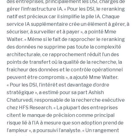
des entreprises, principalement les DSI, chargés de
gérer l’infrastructure IA. « Pour les DSI, le reranking
natif est précieux car il simplifie la pile IA. Chaque
service IA supplémentaire crée un élément à gérer, à
sécuriser, à surveiller et à payer », a pointé Mme
Walter. « Même si le fait de rapprocher le reranking
des données ne supprime pas toute la complexité
architecturale, ce rapprochement réduit l’un des
points de transfert où la qualité de la recherche, la
fraîcheur des données et le contrôle opérationnel
peuvent être compromis », a ajouté Mme Walter.
« Pour les DSI, l’intérêt est davantage d’ordre
stratégique », a estimé pour sa part Ashish
Chaturvedi, responsable de la recherche exécutive
chez HFS Research. « La plupart des entreprises
citent le manque de précision comme principal
risque lié à l’IA à mesure que son adoption prend de
l’ampleur », a poursuivi l’analyste. « Un rangement