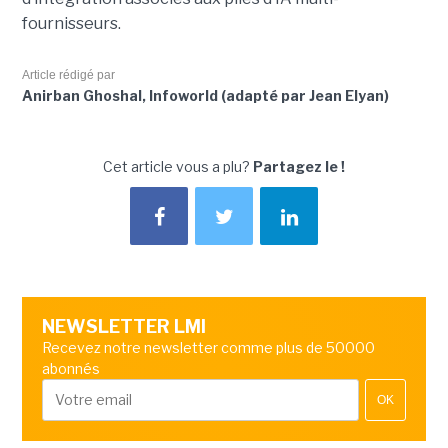
fournisseurs.
Article rédigé par
Anirban Ghoshal, Infoworld (adapté par Jean Elyan)
Cet article vous a plu?
Partagez le !
NEWSLETTER LMI
Recevez notre newsletter comme plus de 50000
abonnés
OK