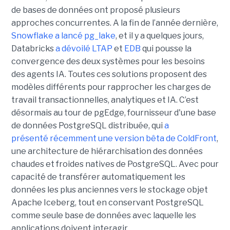
de bases de données ont proposé plusieurs
approches concurrentes. A la fin de l’année dernière,
Snowflake a lancé pg_lake
, et il y a quelques jours,
Databricks
a dévoilé LTAP
et
EDB
qui pousse la
convergence des deux systèmes pour les besoins
des agents IA. Toutes ces solutions proposent des
modèles différents pour rapprocher les charges de
travail transactionnelles, analytiques et IA. C’est
désormais au tour de pgEdge, fournisseur d'une base
de données PostgreSQL distribuée, qui
a
présenté récemment une version bêta de ColdFront
,
une architecture de hiérarchisation des données
chaudes et froides natives de PostgreSQL. Avec pour
capacité de transférer automatiquement les
données les plus anciennes vers le stockage objet
Apache Iceberg, tout en conservant PostgreSQL
comme seule base de données avec laquelle les
applications doivent interagir.