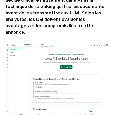
décidé d'inclure nativement dans Atlas la
technique de reranking qui trie les documents
avant de les transmettre aux LLM . Selon les
analystes, les DSI doivent évaluer les
avantages et les compromis liés à cette
annonce.