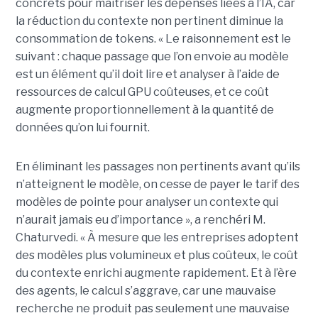
concrets pour maîtriser les dépenses liées à l’IA, car
la réduction du contexte non pertinent diminue la
consommation de tokens. « Le raisonnement est le
suivant : chaque passage que l’on envoie au modèle
est un élément qu’il doit lire et analyser à l’aide de
ressources de calcul GPU coûteuses, et ce coût
augmente proportionnellement à la quantité de
données qu’on lui fournit.
En éliminant les passages non pertinents avant qu’ils
n’atteignent le modèle, on cesse de payer le tarif des
modèles de pointe pour analyser un contexte qui
n’aurait jamais eu d’importance », a renchéri M.
Chaturvedi. « À mesure que les entreprises adoptent
des modèles plus volumineux et plus coûteux, le coût
du contexte enrichi augmente rapidement. Et à l’ère
des agents, le calcul s’aggrave, car une mauvaise
recherche ne produit pas seulement une mauvaise