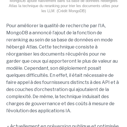
MongoDB ajoute nativement dans sa base de données hébergées
Atlas la technique du reranking pour trier les documents utiles pour
les LLM. (Crédit MongoDB)
Pour améliorer la qualité de recherche par l’IA,
MongoDB a annoncé l’ajout de la fonction de
reranking au sein de sa base de données en mode
hébergé Atlas. Cette technique consiste à
réorganiser les documents récupérés pour ne
garder que ceux qui apporteront le plus de valeur au
modèle. Cependant, son déploiement posait
quelques difficultés. En effet, il était nécessaire de
faire appel à des fournisseurs distincts à des API et à
des couches d’orchestration qui ajoutaient de la
complexité. De même, la technique induisait des
charges de gouvernance et des coûts à mesure de
l’évolution des applications IA.
« Actuellement en préversion publique et optimisée