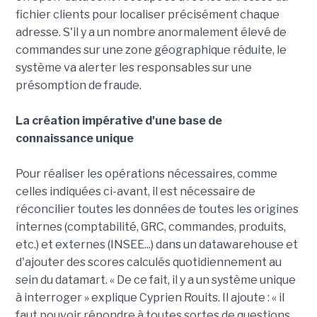
fichier clients pour localiser précisément chaque
adresse. S'il y a un nombre anormalement élevé de
commandes sur une zone géographique réduite, le
système va alerter les responsables sur une
présomption de fraude.
La création impérative d'une base de
connaissance unique
Pour réaliser les opérations nécessaires, comme
celles indiquées ci-avant, il est nécessaire de
réconcilier toutes les données de toutes les origines
internes (comptabilité, GRC, commandes, produits,
etc.) et externes (INSEE...) dans un datawarehouse et
d'ajouter des scores calculés quotidiennement au
sein du datamart. « De ce fait, il y a un système unique
à interroger » explique Cyprien Rouits. Il ajoute : « il
faut pouvoir répondre à toutes sortes de questions