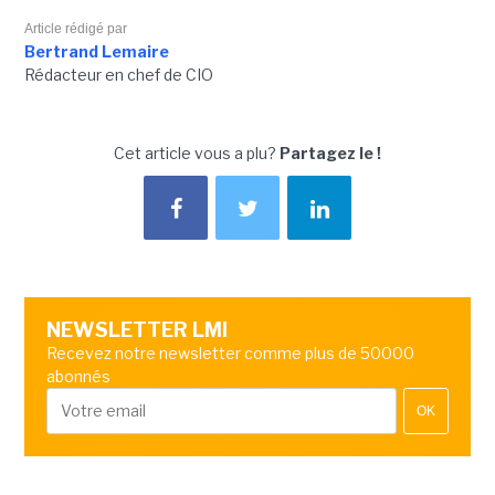
Article rédigé par
Bertrand Lemaire
Rédacteur en chef de CIO
Cet article vous a plu?
Partagez le !
NEWSLETTER LMI
Recevez notre newsletter comme plus de 50000
abonnés
OK