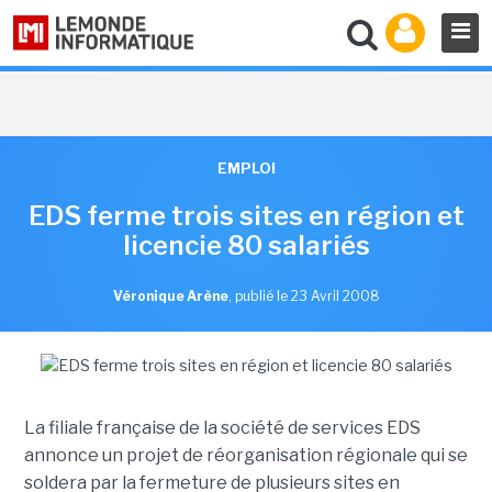
EMPLOI
EDS ferme trois sites en région et
licencie 80 salariés
Véronique Arène
,
publié le 23 Avril 2008
La filiale française de la société de services EDS
annonce un projet de réorganisation régionale qui se
soldera par la fermeture de plusieurs sites en