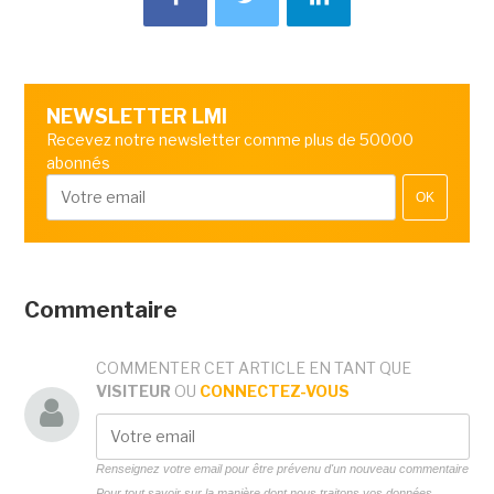
NEWSLETTER LMI
Recevez notre newsletter comme plus de 50000
abonnés
OK
Commentaire
COMMENTER CET ARTICLE EN TANT QUE
VISITEUR
OU
CONNECTEZ-VOUS
Renseignez votre email pour être prévenu d'un nouveau commentaire
Pour tout savoir sur la manière dont nous traitons vos données