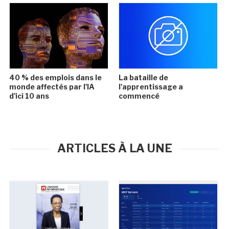
40 % des emplois dans le
La bataille de
monde affectés par l'IA
l'apprentissage a
d'ici 10 ans
commencé
ARTICLES À LA UNE