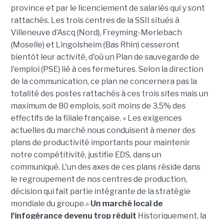
province et par le licenciement de salariés qui y sont
rattachés. Les trois centres de la SSII situés à
Villeneuve d'Ascq (Nord), Freyming-Merlebach
(Moselle) et Lingolsheim (Bas Rhin) cesseront
bientôt leur activité, d'où un Plan de sauvegarde de
l'emploi (PSE) lié à ces fermetures. Selon la direction
de la communication, ce plan ne concernera pas la
totalité des postes rattachés à ces trois sites mais un
maximum de 80 emplois, soit moins de 3,5% des
effectifs de la filiale française. « Les exigences
actuelles du marché nous conduisent à mener des
plans de productivité importants pour maintenir
notre compétitivité, justifie EDS, dans un
communiqué. L'un des axes de ces plans réside dans
le regroupement de nos centres de production,
décision qui fait partie intégrante de la stratégie
mondiale du groupe.»
Un marché local de
l'infogérance devenu trop réduit
Historiquement, la