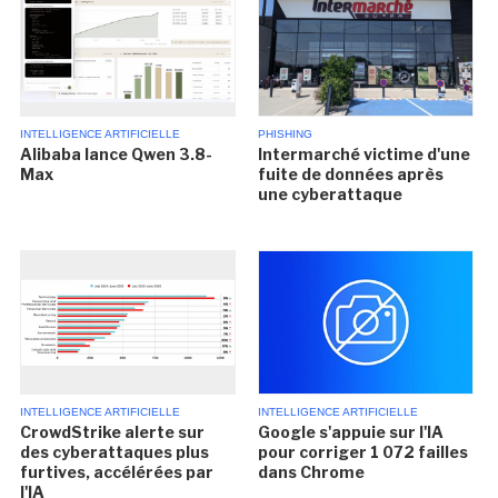
INTELLIGENCE ARTIFICIELLE
PHISHING
Alibaba lance Qwen 3.8-
Intermarché victime d'une
Max
fuite de données après
une cyberattaque
INTELLIGENCE ARTIFICIELLE
INTELLIGENCE ARTIFICIELLE
CrowdStrike alerte sur
Google s'appuie sur l'IA
des cyberattaques plus
pour corriger 1 072 failles
furtives, accélérées par
dans Chrome
l'IA