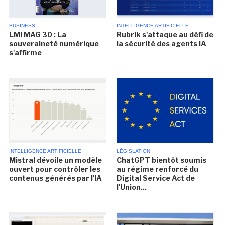
BUSINESS
INTELLIGENCE ARTIFICIELLE
LMI MAG 30 : La
Rubrik s'attaque au défi de
souveraineté numérique
la sécurité des agents IA
s'affirme
INTELLIGENCE ARTIFICIELLE
LÉGISLATION
Mistral dévoile un modèle
ChatGPT bientôt soumis
ouvert pour contrôler les
au régime renforcé du
contenus générés par l'IA
Digital Service Act de
l'Union...