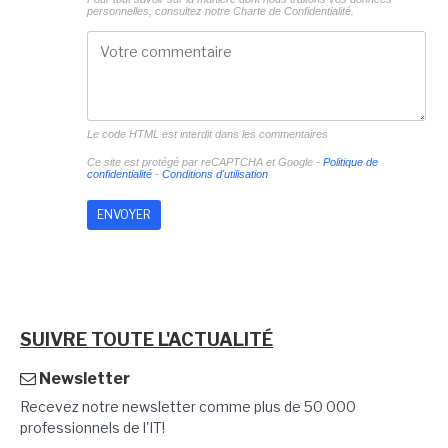
personnelles, consultez notre
Charte de Confidentialité.
Le code HTML est interdit dans les commentaires
Ce site est protégé par reCAPTCHA et Google -
Politique de
confidentialité
-
Conditions d'utilisation
SUIVRE TOUTE L'ACTUALITÉ
Newsletter
Recevez notre newsletter comme plus de 50 000
professionnels de l'IT!