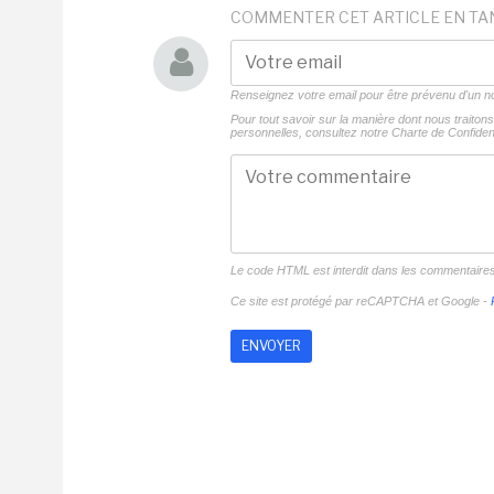
COMMENTER CET ARTICLE EN TA
Renseignez votre email pour être prévenu d'un
Pour tout savoir sur la manière dont nous traito
personnelles, consultez notre
Charte de Confident
Le code HTML est interdit dans les commentaire
Ce site est protégé par reCAPTCHA et Google -