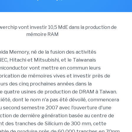
pida Memory, né de la fusion des activités
C, Hitachi et Mitsubishi, et le Taiwanais
iconductor vont mettre en commun leurs
abrication de mémoires vives et investir près de
urs des cinq prochaines années dans la
e quatre usines de production de DRAM à Taiwan.
ciété, dont le nom n'a pas été dévoilé, commencera
au second semestre 2007 avec l'ouverture d'une
ction de dernière génération basée au centre de
ant des tranches de Silicium de 300 mm, cette
able de produire près de 60 000 tranches en 70nm