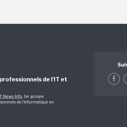
Sui
 professionnels de l’IT et
IT News Info
, 1er groupe
sionnels de l'informatique en