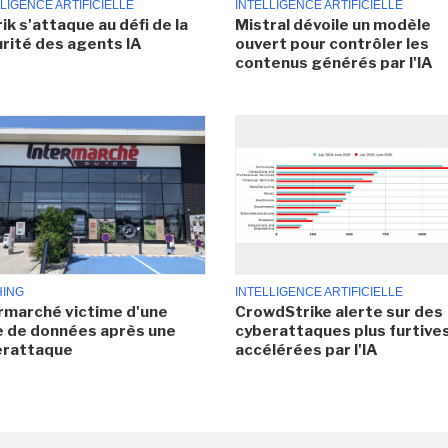
LIGENCE ARTIFICIELLE
INTELLIGENCE ARTIFICIELLE
ik s'attaque au défi de la
Mistral dévoile un modèle
rité des agents IA
ouvert pour contrôler les
contenus générés par l'IA
HING
INTELLIGENCE ARTIFICIELLE
rmarché victime d'une
CrowdStrike alerte sur des
e de données après une
cyberattaques plus furtives
erattaque
accélérées par l'IA