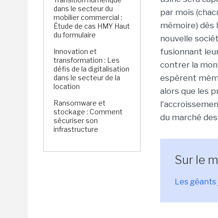
dans le secteur du
par mois (chac
mobilier commercial :
mémoire) dès le
Étude de cas HMY Haut
du formulaire
nouvelle socié
fusionnant leu
Innovation et
transformation : Les
contrer la mon
défis de la digitalisation
espèrent même 
dans le secteur de la
location
alors que les 
Ransomware et
l'accroissemen
stockage : Comment
du marché des 
sécuriser son
infrastructure
Sur le 
Les géants 