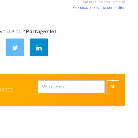
Une erreur dans l'article?
Proposez-nous une correction
 vous a plu?
Partagez le !
OK
 50000