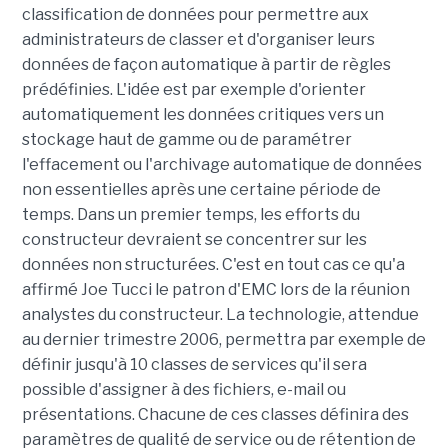
classification de données pour permettre aux
administrateurs de classer et d'organiser leurs
données de façon automatique à partir de règles
prédéfinies. L'idée est par exemple d'orienter
automatiquement les données critiques vers un
stockage haut de gamme ou de paramétrer
l'effacement ou l'archivage automatique de données
non essentielles après une certaine période de
temps. Dans un premier temps, les efforts du
constructeur devraient se concentrer sur les
données non structurées. C'est en tout cas ce qu'a
affirmé Joe Tucci le patron d'EMC lors de la réunion
analystes du constructeur. La technologie, attendue
au dernier trimestre 2006, permettra par exemple de
définir jusqu'à 10 classes de services qu'il sera
possible d'assigner à des fichiers, e-mail ou
présentations. Chacune de ces classes définira des
paramètres de qualité de service ou de rétention de