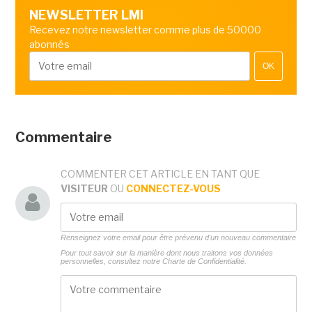
NEWSLETTER LMI
Recevez notre newsletter comme plus de 50000
abonnés
OK
Commentaire
COMMENTER CET ARTICLE EN TANT QUE
VISITEUR
OU
CONNECTEZ-VOUS
Renseignez votre email pour être prévenu d'un nouveau commentaire
Pour tout savoir sur la manière dont nous traitons vos données
personnelles, consultez notre
Charte de Confidentialité.