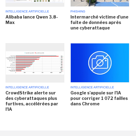
INTELLIGENCE ARTIFICIELLE
PHISHING
Alibaba lance Qwen 3.8-
Intermarché victime d'une
Max
fuite de données après
une cyberattaque
INTELLIGENCE ARTIFICIELLE
INTELLIGENCE ARTIFICIELLE
CrowdStrike alerte sur
Google s'appuie sur l'IA
des cyberattaques plus
pour corriger 1 072 failles
furtives, accélérées par
dans Chrome
l'IA