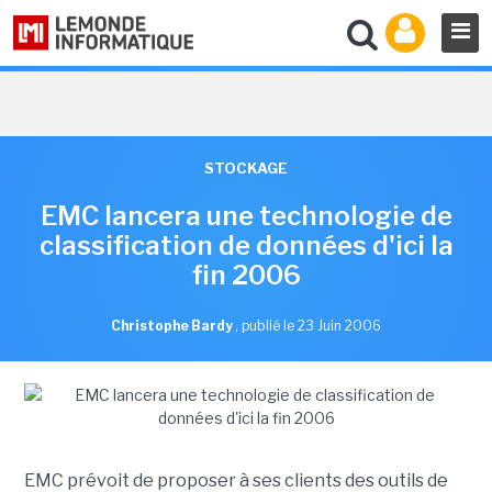
STOCKAGE
EMC lancera une technologie de
classification de données d'ici la
fin 2006
Christophe Bardy
,
publié le 23 Juin 2006
EMC prévoit de proposer à ses clients des outils de